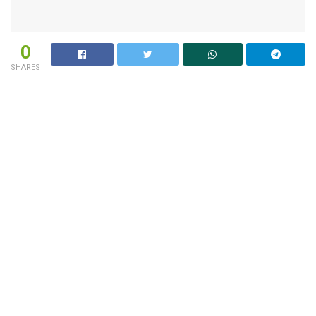
0
SHARES