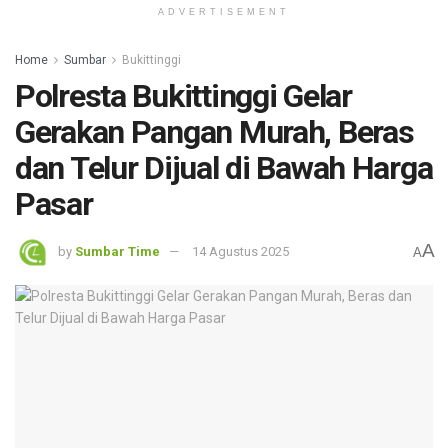
ADVERTISEMENT
Home
Sumbar
Bukittinggi
Polresta Bukittinggi Gelar
Gerakan Pangan Murah, Beras
dan Telur Dijual di Bawah Harga
Pasar
A
by
Sumbar Time
14 Agustus 2025
A