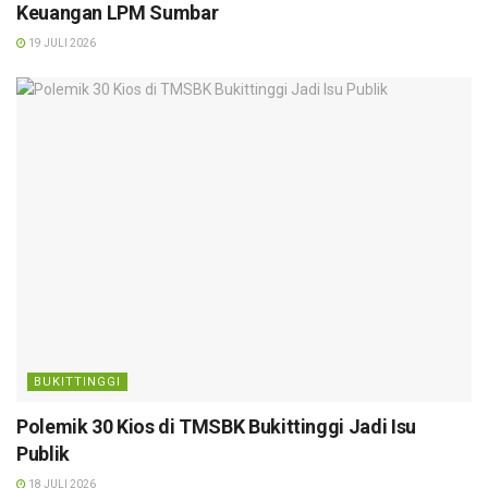
Keuangan LPM Sumbar
19 JULI 2026
BUKITTINGGI
Polemik 30 Kios di TMSBK Bukittinggi Jadi Isu
Publik
18 JULI 2026