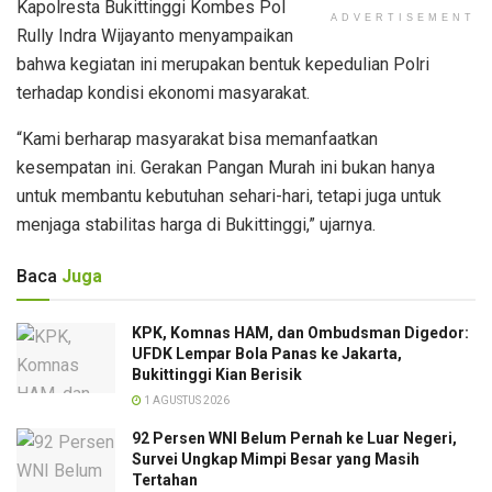
Kapolresta Bukittinggi Kombes Pol
ADVERTISEMENT
Rully Indra Wijayanto menyampaikan
bahwa kegiatan ini merupakan bentuk kepedulian Polri
terhadap kondisi ekonomi masyarakat.
“Kami berharap masyarakat bisa memanfaatkan
kesempatan ini. Gerakan Pangan Murah ini bukan hanya
untuk membantu kebutuhan sehari-hari, tetapi juga untuk
menjaga stabilitas harga di Bukittinggi,” ujarnya.
Baca
Juga
KPK, Komnas HAM, dan Ombudsman Digedor:
UFDK Lempar Bola Panas ke Jakarta,
Bukittinggi Kian Berisik
1 AGUSTUS 2026
92 Persen WNI Belum Pernah ke Luar Negeri,
Survei Ungkap Mimpi Besar yang Masih
Tertahan