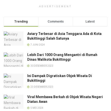
ADVERTISEMENT
Trending
Comments
Latest
Aviary Terbesar di Asia Tenggara Ada di Kota
Bukittinggi Salah Satunya
7 JUNI 2024
Lebih Dari 1000 Orang Mengantri di Rumah
Dinas Walikota Bukittinggi
30 DESEMBER 2023
Ini Dampak Digratiskan Objek Wisata Di
Bukittinggi
23 DESEMBER 2023
Viral Membawa Berkah di Objek Wisata Negeri
Diatas Awan
5 MEI 2024