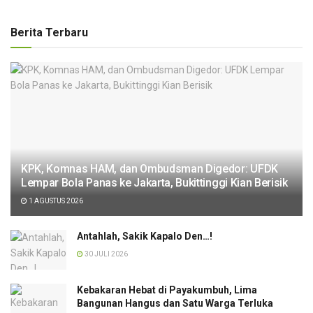
Berita Terbaru
KPK, Komnas HAM, dan Ombudsman Digedor: UFDK
Lempar Bola Panas ke Jakarta, Bukittinggi Kian Berisik
1 AGUSTUS 2026
Antahlah, Sakik Kapalo Den…!
30 JULI 2026
Kebakaran Hebat di Payakumbuh, Lima
Bangunan Hangus dan Satu Warga Terluka