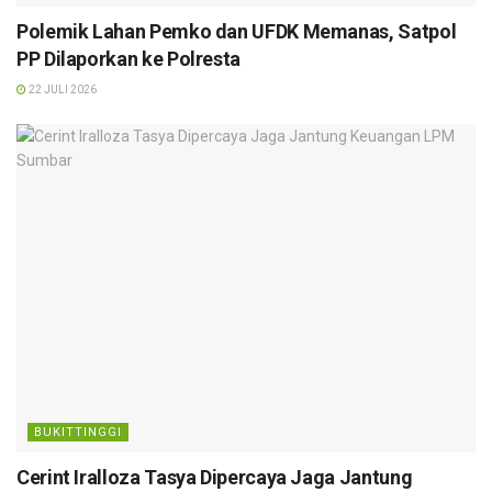
Polemik Lahan Pemko dan UFDK Memanas, Satpol
PP Dilaporkan ke Polresta
22 JULI 2026
BUKITTINGGI
Cerint Iralloza Tasya Dipercaya Jaga Jantung