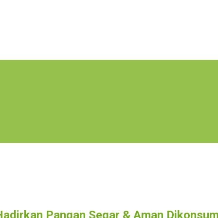
 Hadirkan Pangan Segar & Aman Dikonsum