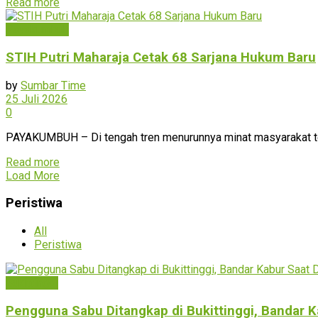
Read more
Payakumbuh
STIH Putri Maharaja Cetak 68 Sarjana Hukum Baru
by
Sumbar Time
25 Juli 2026
0
PAYAKUMBUH – Di tengah tren menurunnya minat masyarakat terh
Read more
Load More
Peristiwa
All
Peristiwa
Bukittinggi
Pengguna Sabu Ditangkap di Bukittinggi, Bandar 