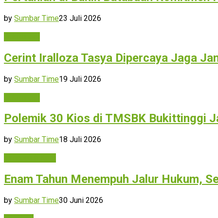
by
Sumbar Time
23 Juli 2026
Bukittinggi
Cerint Iralloza Tasya Dipercaya Jaga 
by
Sumbar Time
19 Juli 2026
Bukittinggi
Polemik 30 Kios di TMSBK Bukittinggi Ja
by
Sumbar Time
18 Juli 2026
Limapuluh Kota
Enam Tahun Menempuh Jalur Hukum, Sen
by
Sumbar Time
30 Juni 2026