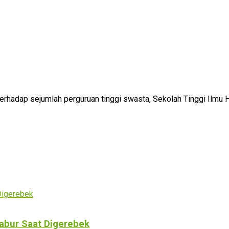
adap sejumlah perguruan tinggi swasta, Sekolah Tinggi Ilmu Hu
Kabur Saat Digerebek