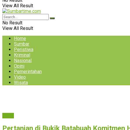
No Result
View All Result
No Result
View All Result
Home
Sumbar
Peristiwa
Kriminal
Nasional
Opini
Pemerintahan
Video
Wisata
Agam
Pertanian di Bukik Batabuah Komitmen