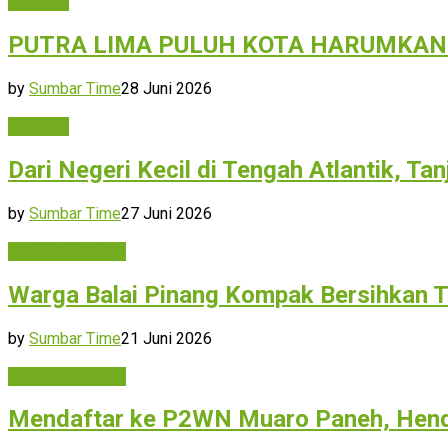
Nasional
PUTRA LIMA PULUH KOTA HARUMKAN
by
Sumbar Time
28 Juni 2026
Olahraga
Dari Negeri Kecil di Tengah Atlantik, Ta
by
Sumbar Time
27 Juni 2026
Kabupaten Solok
Warga Balai Pinang Kompak Bersihkan T
by
Sumbar Time
21 Juni 2026
Kabupaten Solok
Mendaftar ke P2WN Muaro Paneh, Hendr