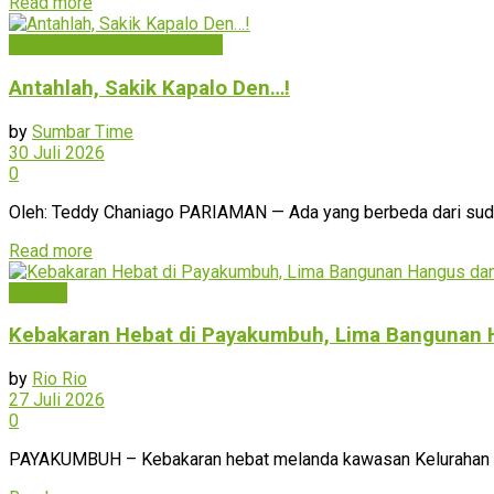
Read more
Pariaman/Padang Pariaman
Antahlah, Sakik Kapalo Den…!
by
Sumbar Time
30 Juli 2026
0
Oleh: Teddy Chaniago PARIAMAN — Ada yang berbeda dari sudut
Read more
Sumbar
Kebakaran Hebat di Payakumbuh, Lima Bangunan 
by
Rio Rio
27 Juli 2026
0
PAYAKUMBUH – Kebakaran hebat melanda kawasan Kelurahan Nap