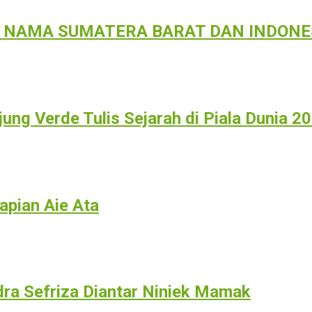
 NAMA SUMATERA BARAT DAN INDONES
njung Verde Tulis Sejarah di Piala Dunia 2
apian Aie Ata
a Sefriza Diantar Niniek Mamak