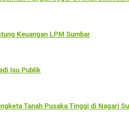
Jantung Keuangan LPM Sumbar
di Isu Publik
gketa Tanah Pusaka Tinggi di Nagari Su