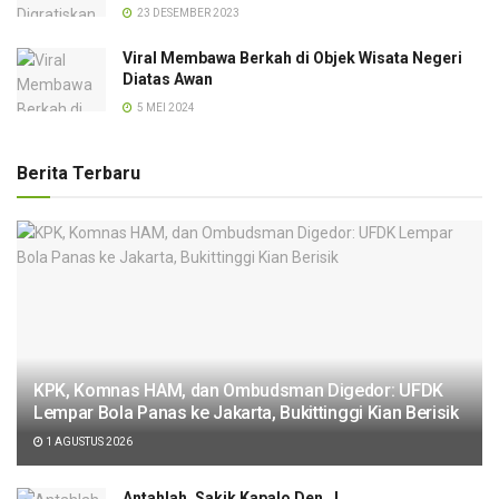
23 DESEMBER 2023
Viral Membawa Berkah di Objek Wisata Negeri
Diatas Awan
5 MEI 2024
Berita Terbaru
KPK, Komnas HAM, dan Ombudsman Digedor: UFDK
Lempar Bola Panas ke Jakarta, Bukittinggi Kian Berisik
1 AGUSTUS 2026
Antahlah, Sakik Kapalo Den…!