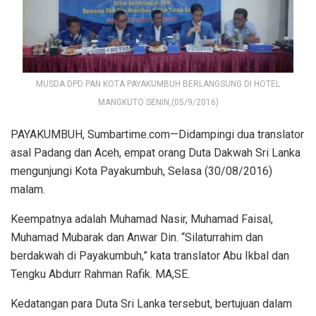
MUSDA DPD PAN KOTA PAYAKUMBUH BERLANGSUNG DI HOTEL
MANGKUTO SENIN,(05/9/2016)
PAYAKUMBUH, Sumbartime.com—Didampingi dua translator
asal Padang dan Aceh, empat orang Duta Dakwah Sri Lanka
mengunjungi Kota Payakumbuh, Selasa (30/08/2016)
malam.
Keempatnya adalah Muhamad Nasir, Muhamad Faisal,
Muhamad Mubarak dan Anwar Din. “Silaturrahim dan
berdakwah di Payakumbuh,” kata translator Abu Ikbal dan
Tengku Abdurr Rahman Rafik. MA,SE.
Kedatangan para Duta Sri Lanka tersebut, bertujuan dalam