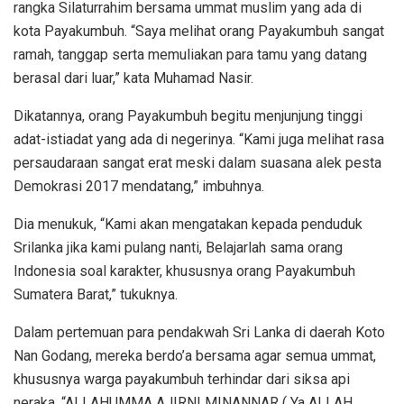
rangka Silaturrahim bersama ummat muslim yang ada di
kota Payakumbuh. “Saya melihat orang Payakumbuh sangat
ramah, tanggap serta memuliakan para tamu yang datang
berasal dari luar,” kata Muhamad Nasir.
Dikatannya, orang Payakumbuh begitu menjunjung tinggi
adat-istiadat yang ada di negerinya. “Kami juga melihat rasa
persaudaraan sangat erat meski dalam suasana alek pesta
Demokrasi 2017 mendatang,” imbuhnya.
Dia menukuk, “Kami akan mengatakan kepada penduduk
Srilanka jika kami pulang nanti, Belajarlah sama orang
Indonesia soal karakter, khususnya orang Payakumbuh
Sumatera Barat,” tukuknya.
Dalam pertemuan para pendakwah Sri Lanka di daerah Koto
Nan Godang, mereka berdo’a bersama agar semua ummat,
khususnya warga payakumbuh terhindar dari siksa api
neraka. “ALLAHUMMA AJIRNI MINANNAR ( Ya ALLAH