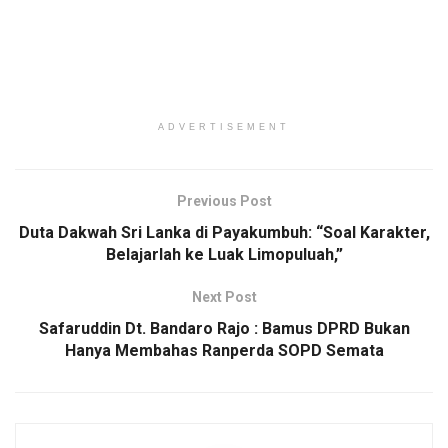
ADVERTISEMENT
Previous Post
Duta Dakwah Sri Lanka di Payakumbuh: “Soal Karakter,
Belajarlah ke Luak Limopuluah,”
Next Post
Safaruddin Dt. Bandaro Rajo : Bamus DPRD Bukan
Hanya Membahas Ranperda SOPD Semata