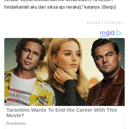
hindarkanlah aku dari siksa api neraka),” katanya. (Benpi)
ADVERTISEMENT