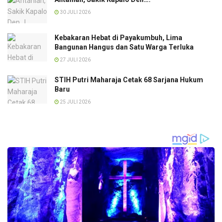
30 JULI 2026
Kebakaran Hebat di Payakumbuh, Lima
Bangunan Hangus dan Satu Warga Terluka
27 JULI 2026
STIH Putri Maharaja Cetak 68 Sarjana Hukum
Baru
25 JULI 2026