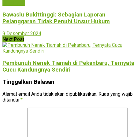
Bukittinggi
Bawaslu Bukittinggi: Sebagian Laporan
Pelanggaran Tidak Penuhi Unsur Hukum
9 Desember 2024
Next Post
Pembunuh Nenek Tiamah di Pekanbaru, Ternyata
Cucu Kandungnya Sendiri
Tinggalkan Balasan
Alamat email Anda tidak akan dipublikasikan.
Ruas yang wajib
ditandai
*