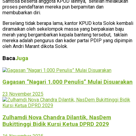
Santosa beserta anggota KPUD lainnya, setelah melakukan
proses pendaftaran mereka pun berpamitan dan
membubarkan diri.
Berselang tidak berapa lama, kantor KPUD kota Solok kembali
diramaikan oleh sekelompok massa yang berpakaian baju
merah yang bergambarkan kepala banteng tersebut, taklain
mereka adalah pengurus dan kader partai PDIP yang dipimpin
oleh Andri Marant dikota Solok.
Baca
Juga
Gagasan “Nagari 1.000 Penulis” Mulai Disuarakan
23 November 2025
Zulhamdi Nova Chandra Dilantik, NasDem
Bukittinggi Bidik Kursi Ketua DPRD 2029