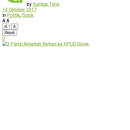
by
Sumbar Time
14 Oktober 2017
in
Politik
,
Solok
A
A
A
A
Reset
0