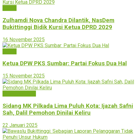
Politik
Zulhamdi Nova Chandra Dilantik, NasDem
Bukittinggi Bidik Kursi Ketua DPRD 2029
16 November 2025
Politik
Ketua DPW PKS Sumbar: Partai Fokus Dua Hal
15 November 2025
Limapuluh Kota
Sidang MK Pilkada Lima Puluh Kota: Ijazah Safni
Sah, Dalil Pemohon Dinilai Keliru
22 Januari 2025