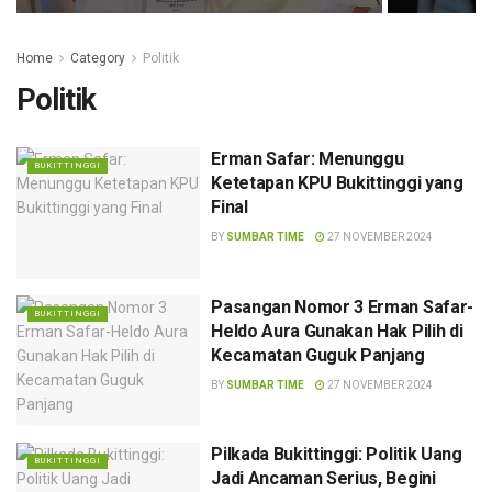
Home
Category
Politik
Politik
Erman Safar: Menunggu
BUKITTINGGI
Ketetapan KPU Bukittinggi yang
Final
BY
SUMBAR TIME
27 NOVEMBER 2024
Pasangan Nomor 3 Erman Safar-
BUKITTINGGI
Heldo Aura Gunakan Hak Pilih di
Kecamatan Guguk Panjang
BY
SUMBAR TIME
27 NOVEMBER 2024
Pilkada Bukittinggi: Politik Uang
BUKITTINGGI
Jadi Ancaman Serius, Begini