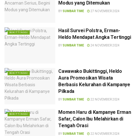
Modus yang Ditemukan
BY
SUMBAR TIME
27 NOVEMBER 2024
Hasil Survei Polstra, Erman-
BUKITTINGGI
Heldo Mendapat Angka Tertinggi
BY
SUMBAR TIME
24 NOVEMBER 2024
Cawawako Bukittinggi, Heldo
BUKITTINGGI
Aura Promosikan Wisata
Berbasis Kelurahan di Kampanye
Pilkada
BY
SUMBAR TIME
22 NOVEMBER 2024
Momen Haru di Kampanye Erman
BUKITTINGGI
Safar, Calon Ibu Melahirkan di
Tengah Orasi
BY
SUMBAR TIME
22 NOVEMBER 2024