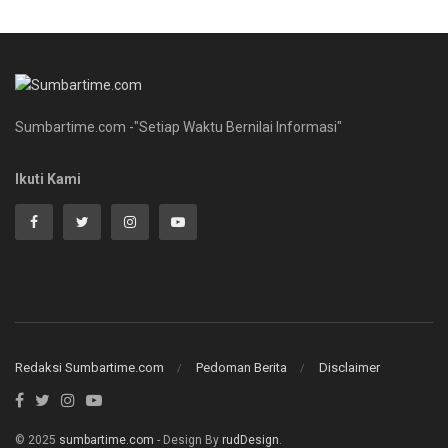
Sumbartime.com -"Setiap Waktu Bernilai Informasi"
Ikuti Kami
Redaksi Sumbartime.com
Pedoman Berita
Disclaimer
© 2025
sumbartime.com
- Design By
rudDesign
.