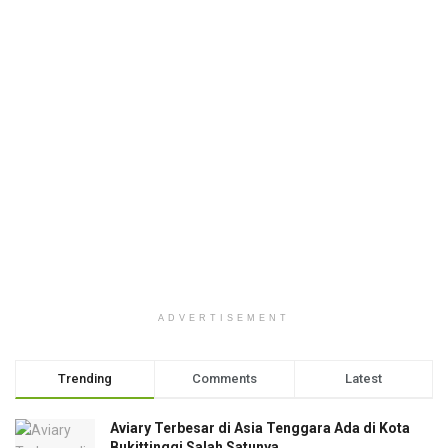
ADVERTISEMENT
Trending
Comments
Latest
Aviary Terbesar di Asia Tenggara Ada di Kota
Bukittinggi Salah Satunya