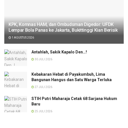
KPK, Komnas HAM, dan Ombudsman Digedor: UFDK
Lempar Bola Panas ke Jakarta, Bukittinggi Kian Berisik
1 AGUSTUS 2026
Antahlah, Sakik Kapalo Den…!
30 JULI 2026
Kebakaran Hebat di Payakumbuh, Lima
Bangunan Hangus dan Satu Warga Terluka
27 JULI 2026
STIH Putri Maharaja Cetak 68 Sarjana Hukum
Baru
25 JULI 2026