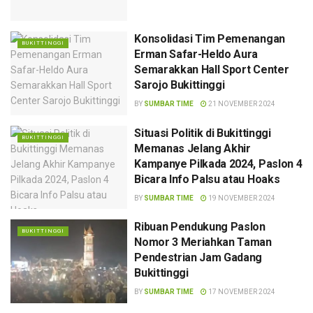
Konsolidasi Tim Pemenangan
BUKITTINGGI
Erman Safar-Heldo Aura
Semarakkan Hall Sport Center
Sarojo Bukittinggi
BY
SUMBAR TIME
21 NOVEMBER 2024
Situasi Politik di Bukittinggi
BUKITTINGGI
Memanas Jelang Akhir
Kampanye Pilkada 2024, Paslon 4
Bicara Info Palsu atau Hoaks
BY
SUMBAR TIME
19 NOVEMBER 2024
Ribuan Pendukung Paslon
BUKITTINGGI
Nomor 3 Meriahkan Taman
Pendestrian Jam Gadang
Bukittinggi
BY
SUMBAR TIME
17 NOVEMBER 2024