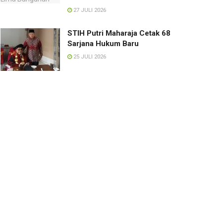
27 JULI 2026
STIH Putri Maharaja Cetak 68
Sarjana Hukum Baru
25 JULI 2026