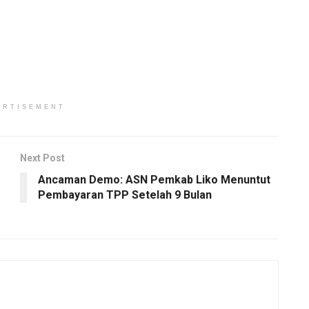
ERTISEMENT
Next Post
Ancaman Demo: ASN Pemkab Liko Menuntut
Pembayaran TPP Setelah 9 Bulan