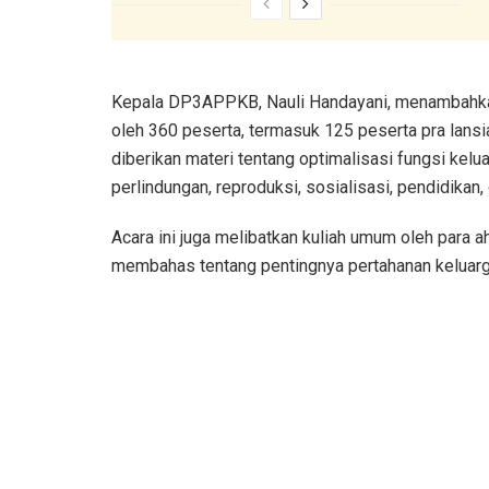
Kepala DP3APPKB, Nauli Handayani, menambahkan
oleh 360 peserta, termasuk 125 peserta pra lansi
diberikan materi tentang optimalisasi fungsi kelu
perlindungan, reproduksi, sosialisasi, pendidikan,
Acara ini juga melibatkan kuliah umum oleh para a
membahas tentang pentingnya pertahanan keluarga