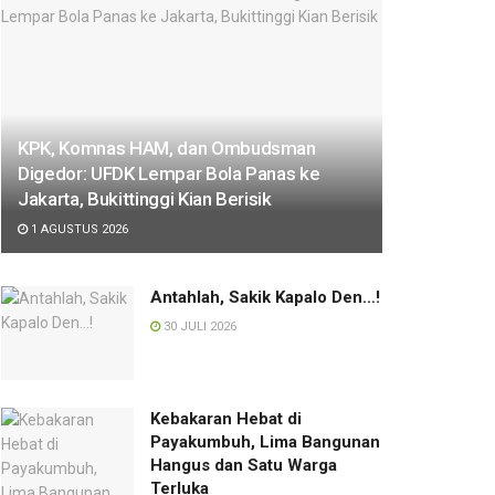
KPK, Komnas HAM, dan Ombudsman
Digedor: UFDK Lempar Bola Panas ke
Jakarta, Bukittinggi Kian Berisik
1 AGUSTUS 2026
Antahlah, Sakik Kapalo Den…!
30 JULI 2026
Kebakaran Hebat di
Payakumbuh, Lima Bangunan
Hangus dan Satu Warga
Terluka