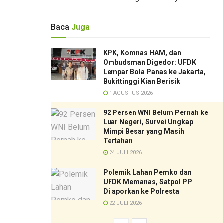
Baca
Juga
KPK, Komnas HAM, dan
Ombudsman Digedor: UFDK
Lempar Bola Panas ke Jakarta,
Bukittinggi Kian Berisik
1 AGUSTUS 2026
92 Persen WNI Belum Pernah ke
Luar Negeri, Survei Ungkap
Mimpi Besar yang Masih
Tertahan
24 JULI 2026
Polemik Lahan Pemko dan
UFDK Memanas, Satpol PP
Dilaporkan ke Polresta
22 JULI 2026