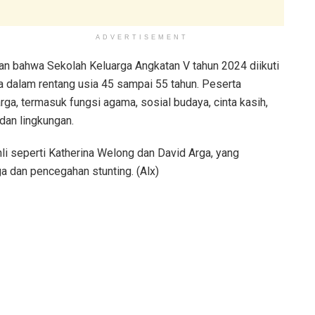
ADVERTISEMENT
 bahwa Sekolah Keluarga Angkatan V tahun 2024 diikuti
a dalam rentang usia 45 sampai 55 tahun. Peserta
arga, termasuk fungsi agama, sosial budaya, cinta kasih,
 dan lingkungan.
hli seperti Katherina Welong dan David Arga, yang
 dan pencegahan stunting. (Alx)