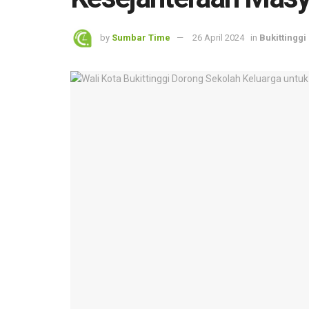
by
Sumbar Time
26 April 2024
in
Bukittinggi