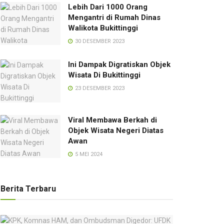
Lebih Dari 1000 Orang
Mengantri di Rumah Dinas
Walikota Bukittinggi
30 DESEMBER 2023
Ini Dampak Digratiskan Objek
Wisata Di Bukittinggi
23 DESEMBER 2023
Viral Membawa Berkah di
Objek Wisata Negeri Diatas
Awan
5 MEI 2024
Berita Terbaru