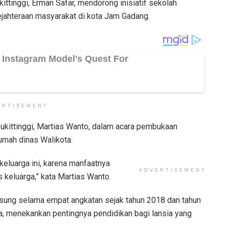
ttinggi, Erman Safar, mendorong inisiatif sekolah
jahteraan masyarakat di kota Jam Gadang.
ERTISEMENT
Bukittinggi, Martias Wanto, dalam acara pembukaan
umah dinas Walikota.
keluarga ini, karena manfaatnya
ADVERTISEMENT
 keluarga,” kata Martias Wanto.
ngsung selama empat angkatan sejak tahun 2018 dan tahun
sia, menekankan pentingnya pendidikan bagi lansia yang