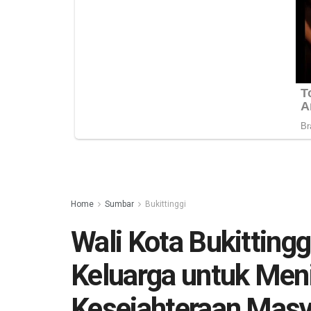
Home
Sumbar
Bukittinggi
Wali Kota Bukitting
Keluarga untuk Men
Kesejahteraan Masy