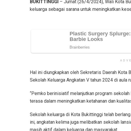
BUKITTINGGI
– Jumat (26/4/2024), Wali Kota Buki
keluarga sebagai sarana untuk meningkatkan kese
ADV
Hal ini diungkapkan oleh Sekretaris Daerah Kota 
Sekolah Keluarga Angkatan V tahun 2024 di aula r
“Pemko berinisiatif melanjutkan program sekolah 
terasa dalam meningkatkan ketahanan dan kualitas
Sekolah keluarga di Kota Bukittinggi telah berla
ini, angkatan kelima juga melibatkan sekolah lan
masih aktif dalam keluarga dan masyarakat.