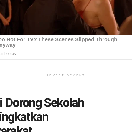
ADVERTISEMENT
gi Dorong Sekolah
ingkatkan
arakat