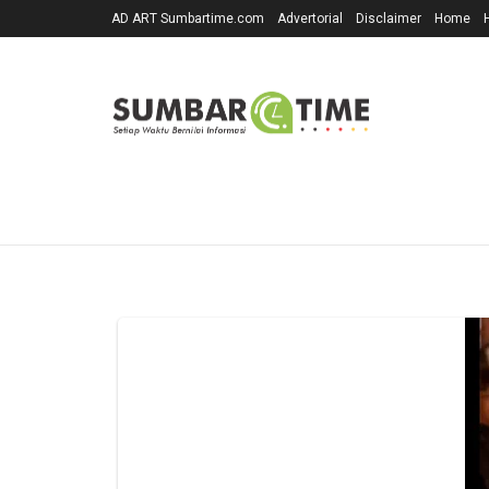
AD ART Sumbartime.com
Advertorial
Disclaimer
Home