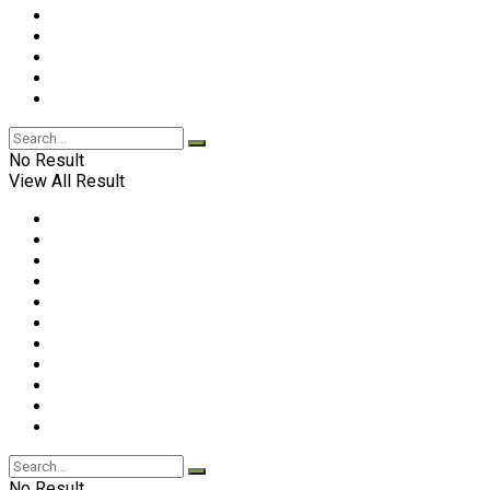
No Result
View All Result
No Result