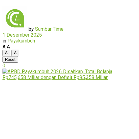
by
Sumbar Time
1 Desember 2025
in
Payakumbuh
A
A
A
A
Reset
0