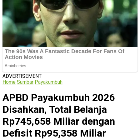
ADVERTISEMENT
Home
Sumbar
Payakumbuh
APBD Payakumbuh 2026
Disahkan, Total Belanja
Rp745,658 Miliar dengan
Defisit Rp95,358 Miliar