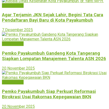
Payakumbuh
Agar Terjamin JKN Sejak Lahir, Begini Tata Cara
Pendaftaran Bayi Baru di Kota Payakumbuh
7 Desember 2025
Payakumbuh
Pemko Payakumbuh Gandeng Kota Tangerang
Siapkan Lompatan Manajemen Talenta ASN 2026
20 November 2025
Payakumbuh
Pemko Payakumbuh Siap Perkuat Reformasi
Birokrasi Usai Rakornas Kepegawaian BKN
20 November 2025