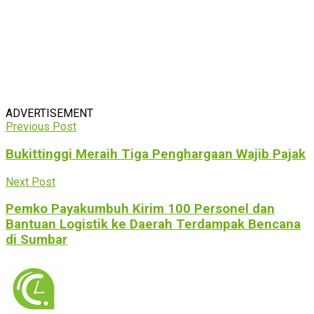
ADVERTISEMENT
Previous Post
Bukittinggi Meraih Tiga Penghargaan Wajib Pajak
Next Post
Pemko Payakumbuh Kirim 100 Personel dan
Bantuan Logistik ke Daerah Terdampak Bencana
di Sumbar