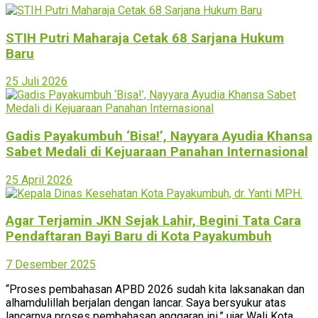
STIH Putri Maharaja Cetak 68 Sarjana Hukum
Baru
25 Juli 2026
Gadis Payakumbuh ‘Bisa!’, Nayyara Ayudia Khansa
Sabet Medali di Kejuaraan Panahan Internasional
25 April 2026
Agar Terjamin JKN Sejak Lahir, Begini Tata Cara
Pendaftaran Bayi Baru di Kota Payakumbuh
7 Desember 2025
“Proses pembahasan APBD 2026 sudah kita laksanakan dan
alhamdulillah berjalan dengan lancar. Saya bersyukur atas
lancarnya proses pembahasan anggaran ini,” ujar Wali Kota