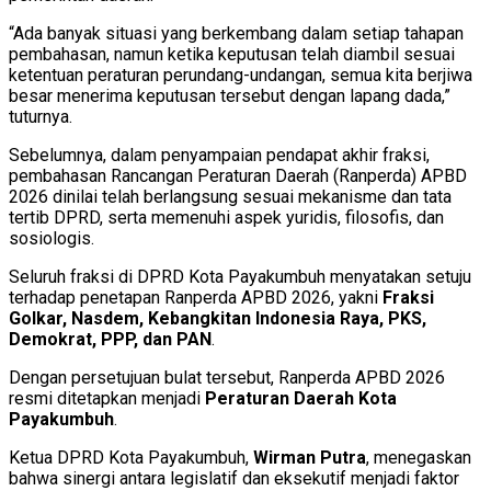
“Ada banyak situasi yang berkembang dalam setiap tahapan
pembahasan, namun ketika keputusan telah diambil sesuai
ketentuan peraturan perundang-undangan, semua kita berjiwa
besar menerima keputusan tersebut dengan lapang dada,”
tuturnya.
Sebelumnya, dalam penyampaian pendapat akhir fraksi,
pembahasan Rancangan Peraturan Daerah (Ranperda) APBD
2026 dinilai telah berlangsung sesuai mekanisme dan tata
tertib DPRD, serta memenuhi aspek yuridis, filosofis, dan
sosiologis.
Seluruh fraksi di DPRD Kota Payakumbuh menyatakan setuju
terhadap penetapan Ranperda APBD 2026, yakni
Fraksi
Golkar, Nasdem, Kebangkitan Indonesia Raya, PKS,
Demokrat, PPP, dan PAN
.
Dengan persetujuan bulat tersebut, Ranperda APBD 2026
resmi ditetapkan menjadi
Peraturan Daerah Kota
Payakumbuh
.
Ketua DPRD Kota Payakumbuh,
Wirman Putra
, menegaskan
bahwa sinergi antara legislatif dan eksekutif menjadi faktor