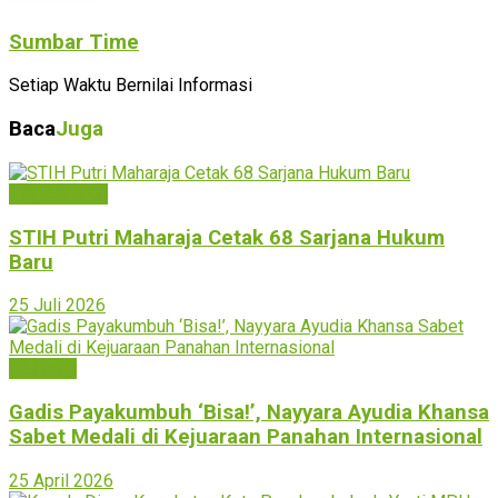
Sumbar Time
Setiap Waktu Bernilai Informasi
Baca
Juga
Payakumbuh
STIH Putri Maharaja Cetak 68 Sarjana Hukum
Baru
25 Juli 2026
Olahraga
Gadis Payakumbuh ‘Bisa!’, Nayyara Ayudia Khansa
Sabet Medali di Kejuaraan Panahan Internasional
25 April 2026