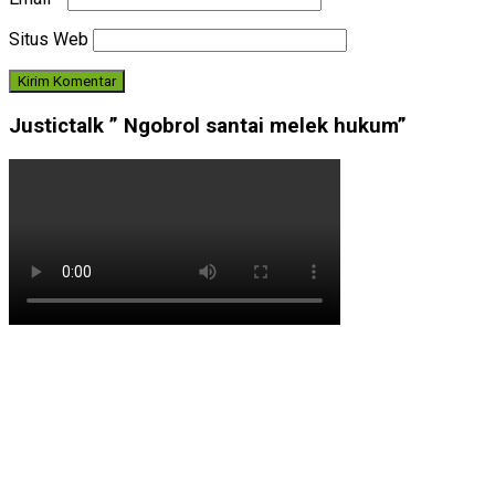
Situs Web
Justictalk ” Ngobrol santai melek hukum”