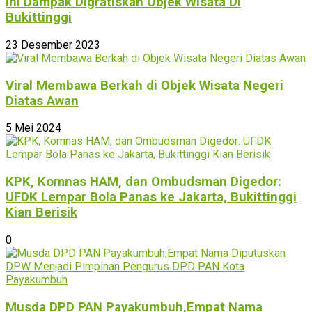
Ini Dampak Digratiskan Objek Wisata Di
Bukittinggi
23 Desember 2023
Viral Membawa Berkah di Objek Wisata Negeri
Diatas Awan
5 Mei 2024
KPK, Komnas HAM, dan Ombudsman Digedor:
UFDK Lempar Bola Panas ke Jakarta, Bukittinggi
Kian Berisik
0
Musda DPD PAN Payakumbuh,Empat Nama