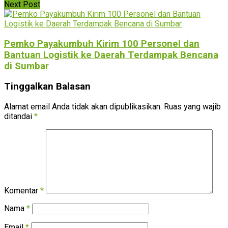
Next Post
Pemko Payakumbuh Kirim 100 Personel dan
Bantuan Logistik ke Daerah Terdampak Bencana
di Sumbar
Tinggalkan Balasan
Alamat email Anda tidak akan dipublikasikan.
Ruas yang wajib
ditandai
*
Komentar
*
Nama
*
Email
*