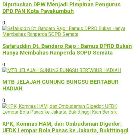
Diputuskan DPW Menjadi Pimpinan Pengurus
DPD PAN Kota Payakumbuh
0
Safaruddin Dt. Bandaro Rajo : Bamus DPRD Bukan
Hanya Membahas Ranperda SOPD Semata
0
MTB JELAJAH GUNUNG BUNGSU BERTABUR
HADIAH
0
KPK, Komnas HAM, dan Ombudsman Digedor:
UFDK Lempar Bola Panas ke Jakarta, Bukittinggi