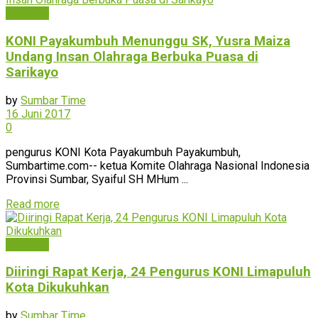
Olahraga
KONI Payakumbuh Menunggu SK, Yusra Maiza
Undang Insan Olahraga Berbuka Puasa di
Sarikayo
by
Sumbar Time
16 Juni 2017
0
pengurus KONI Kota Payakumbuh Payakumbuh,
Sumbartime.com-- ketua Komite Olahraga Nasional Indonesia
Provinsi Sumbar, Syaiful SH MHum ...
Read more
Olahraga
Diiringi Rapat Kerja, 24 Pengurus KONI Limapuluh
Kota Dikukuhkan
by
Sumbar Time