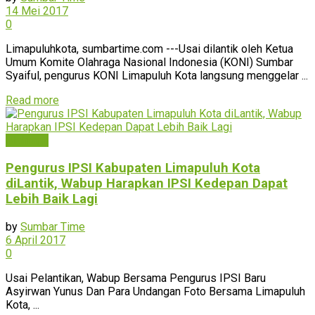
14 Mei 2017
0
Limapuluhkota, sumbartime.com ---Usai dilantik oleh Ketua
Umum Komite Olahraga Nasional Indonesia (KONI) Sumbar
Syaiful, pengurus KONI Limapuluh Kota langsung menggelar ...
Read more
Olahraga
Pengurus IPSI Kabupaten Limapuluh Kota
diLantik, Wabup Harapkan IPSI Kedepan Dapat
Lebih Baik Lagi
by
Sumbar Time
6 April 2017
0
Usai Pelantikan, Wabup Bersama Pengurus IPSI Baru
Asyirwan Yunus Dan Para Undangan Foto Bersama Limapuluh
Kota, ...