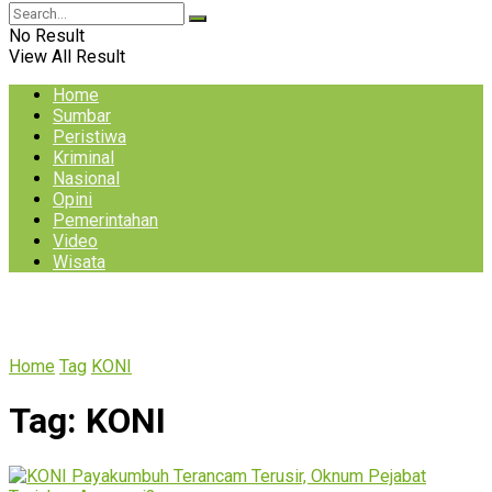
No Result
View All Result
Home
Sumbar
Peristiwa
Kriminal
Nasional
Opini
Pemerintahan
Video
Wisata
Home
Tag
KONI
Tag:
KONI