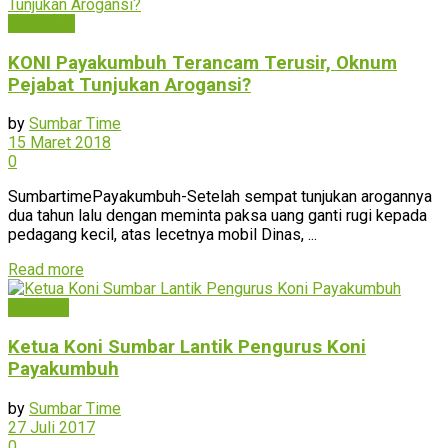
Peristiwa
KONI Payakumbuh Terancam Terusir, Oknum
Pejabat Tunjukan Arogansi?
by
Sumbar Time
15 Maret 2018
0
SumbartimePayakumbuh-Setelah sempat tunjukan arogannya
dua tahun lalu dengan meminta paksa uang ganti rugi kepada
pedagang kecil, atas lecetnya mobil Dinas, ...
Read more
Olahraga
Ketua Koni Sumbar Lantik Pengurus Koni
Payakumbuh
by
Sumbar Time
27 Juli 2017
0