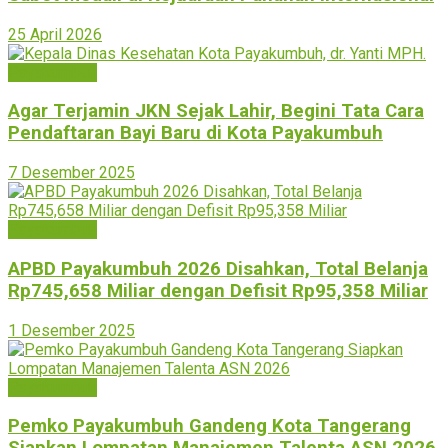
25 April 2026
Payakumbuh
Agar Terjamin JKN Sejak Lahir, Begini Tata Cara
Pendaftaran Bayi Baru di Kota Payakumbuh
7 Desember 2025
Payakumbuh
APBD Payakumbuh 2026 Disahkan, Total Belanja
Rp745,658 Miliar dengan Defisit Rp95,358 Miliar
1 Desember 2025
Payakumbuh
Pemko Payakumbuh Gandeng Kota Tangerang