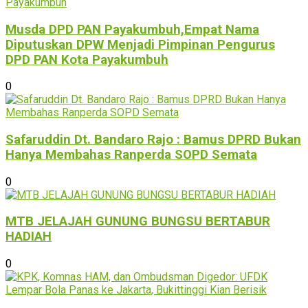
Musda DPD PAN Payakumbuh,Empat Nama
Diputuskan DPW Menjadi Pimpinan Pengurus
DPD PAN Kota Payakumbuh
0
Safaruddin Dt. Bandaro Rajo : Bamus DPRD Bukan
Hanya Membahas Ranperda SOPD Semata
0
MTB JELAJAH GUNUNG BUNGSU BERTABUR
HADIAH
0