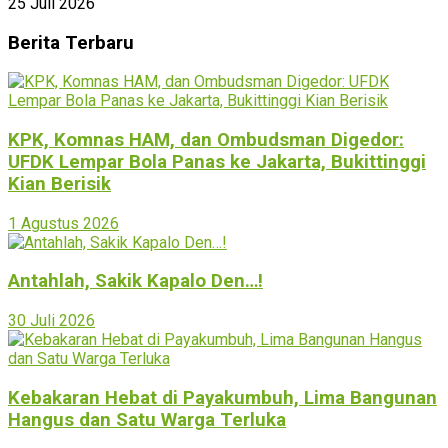
25 Juli 2026
Berita Terbaru
KPK, Komnas HAM, dan Ombudsman Digedor:
UFDK Lempar Bola Panas ke Jakarta, Bukittinggi
Kian Berisik
1 Agustus 2026
Antahlah, Sakik Kapalo Den…!
30 Juli 2026
Kebakaran Hebat di Payakumbuh, Lima Bangunan
Hangus dan Satu Warga Terluka