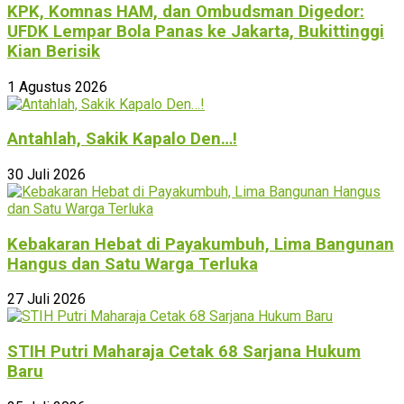
KPK, Komnas HAM, dan Ombudsman Digedor:
UFDK Lempar Bola Panas ke Jakarta, Bukittinggi
Kian Berisik
1 Agustus 2026
Antahlah, Sakik Kapalo Den…!
30 Juli 2026
Kebakaran Hebat di Payakumbuh, Lima Bangunan
Hangus dan Satu Warga Terluka
27 Juli 2026
STIH Putri Maharaja Cetak 68 Sarjana Hukum
Baru