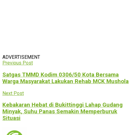
ADVERTISEMENT
Previous Post
Satgas TMMD Kodim 0306/50 Kota Bersama
Warga Masyarakat Lakukan Rehab MCK Mushola
Next Post
Kebakaran Hebat di Bukittinggi Lahap Gudang
Minyak, Suhu Panas Semakin Memperburuk
Situasi