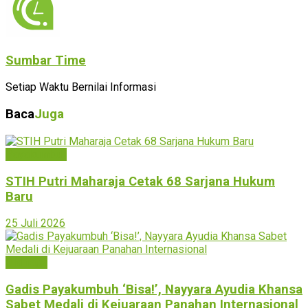
Sumbar Time
Setiap Waktu Bernilai Informasi
Baca
Juga
Payakumbuh
STIH Putri Maharaja Cetak 68 Sarjana Hukum
Baru
25 Juli 2026
Olahraga
Gadis Payakumbuh ‘Bisa!’, Nayyara Ayudia Khansa
Sabet Medali di Kejuaraan Panahan Internasional