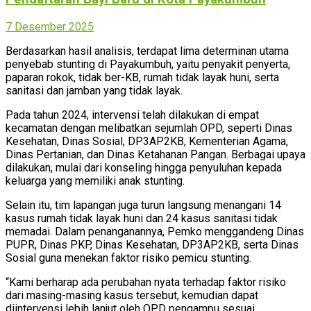
7 Desember 2025
Berdasarkan hasil analisis, terdapat lima determinan utama
penyebab stunting di Payakumbuh, yaitu penyakit penyerta,
paparan rokok, tidak ber-KB, rumah tidak layak huni, serta
sanitasi dan jamban yang tidak layak.
Pada tahun 2024, intervensi telah dilakukan di empat
kecamatan dengan melibatkan sejumlah OPD, seperti Dinas
Kesehatan, Dinas Sosial, DP3AP2KB, Kementerian Agama,
Dinas Pertanian, dan Dinas Ketahanan Pangan. Berbagai upaya
dilakukan, mulai dari konseling hingga penyuluhan kepada
keluarga yang memiliki anak stunting.
Selain itu, tim lapangan juga turun langsung menangani 14
kasus rumah tidak layak huni dan 24 kasus sanitasi tidak
memadai. Dalam penanganannya, Pemko menggandeng Dinas
PUPR, Dinas PKP, Dinas Kesehatan, DP3AP2KB, serta Dinas
Sosial guna menekan faktor risiko pemicu stunting.
“Kami berharap ada perubahan nyata terhadap faktor risiko
dari masing-masing kasus tersebut, kemudian dapat
diintervensi lebih lanjut oleh OPD pengampu sesuai