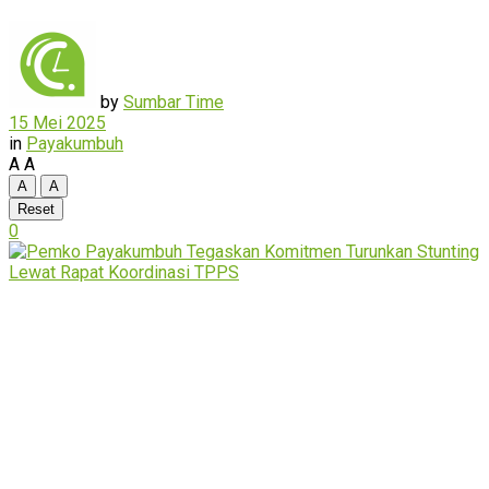
by
Sumbar Time
15 Mei 2025
in
Payakumbuh
A
A
A
A
Reset
0