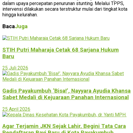
dalam upaya percepatan penurunan stunting. Melalui TPPS,
intervensi dilakukan secara terstruktur mulai dari tingkat kota
hingga kelurahan.
Baca
Juga
STIH Putri Maharaja Cetak 68 Sarjana Hukum
Baru
25 Juli 2026
Gadis Payakumbuh ‘Bisa!’, Nayyara Ayudia Khansa
Sabet Medali di Kejuaraan Panahan Internasional
25 April 2026
Agar Terjamin JKN Sejak Lahir, Begini Tata Cara
Pendaftaran Bayi Baru di Kota Payakumbuh