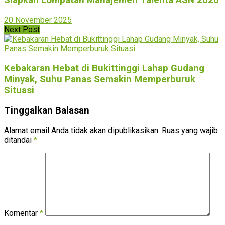
Siapkan Lompatan Manajemen Talenta ASN 2026
20 November 2025
Next Post
Kebakaran Hebat di Bukittinggi Lahap Gudang
Minyak, Suhu Panas Semakin Memperburuk
Situasi
Tinggalkan Balasan
Alamat email Anda tidak akan dipublikasikan.
Ruas yang wajib
ditandai
*
Komentar
*