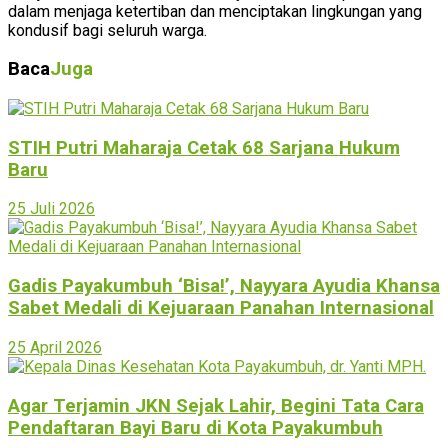
dalam menjaga ketertiban dan menciptakan lingkungan yang
kondusif bagi seluruh warga.
Baca
Juga
STIH Putri Maharaja Cetak 68 Sarjana Hukum
Baru
25 Juli 2026
Gadis Payakumbuh ‘Bisa!’, Nayyara Ayudia Khansa
Sabet Medali di Kejuaraan Panahan Internasional
25 April 2026
Agar Terjamin JKN Sejak Lahir, Begini Tata Cara
Pendaftaran Bayi Baru di Kota Payakumbuh