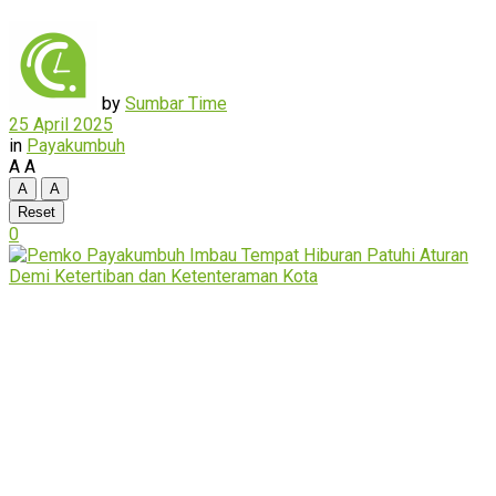
by
Sumbar Time
25 April 2025
in
Payakumbuh
A
A
A
A
Reset
0