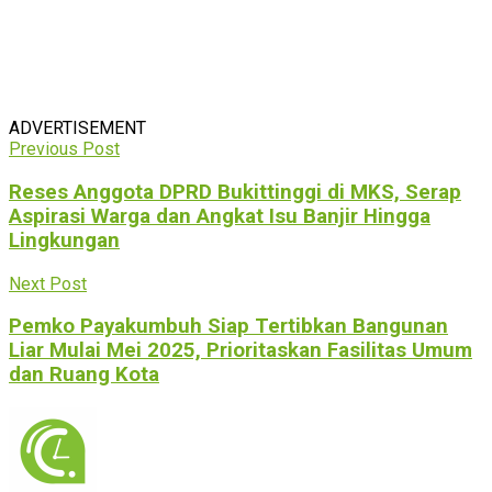
ADVERTISEMENT
Previous Post
Reses Anggota DPRD Bukittinggi di MKS, Serap
Aspirasi Warga dan Angkat Isu Banjir Hingga
Lingkungan
Next Post
Pemko Payakumbuh Siap Tertibkan Bangunan
Liar Mulai Mei 2025, Prioritaskan Fasilitas Umum
dan Ruang Kota