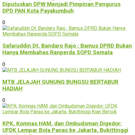
Diputuskan DPW Menjadi Pimpinan Pengurus
DPD PAN Kota Payakumbuh
0
Safaruddin Dt. Bandaro Rajo : Bamus DPRD Bukan
Hanya Membahas Ranperda SOPD Semata
0
MTB JELAJAH GUNUNG BUNGSU BERTABUR
HADIAH
0
KPK, Komnas HAM, dan Ombudsman Digedor:
UFDK Lempar Bola Panas ke Jakarta, Bukittinggi