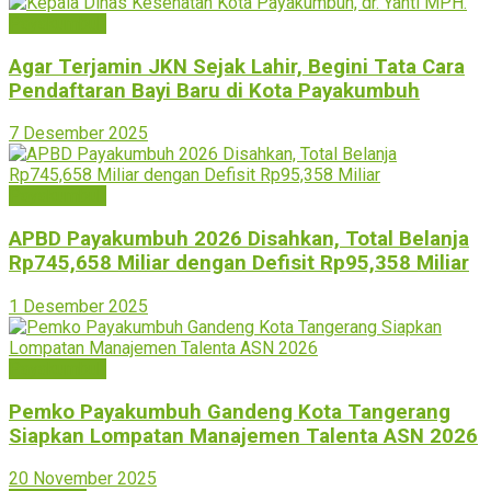
Payakumbuh
Agar Terjamin JKN Sejak Lahir, Begini Tata Cara
Pendaftaran Bayi Baru di Kota Payakumbuh
7 Desember 2025
Payakumbuh
APBD Payakumbuh 2026 Disahkan, Total Belanja
Rp745,658 Miliar dengan Defisit Rp95,358 Miliar
1 Desember 2025
Payakumbuh
Pemko Payakumbuh Gandeng Kota Tangerang
Siapkan Lompatan Manajemen Talenta ASN 2026
20 November 2025