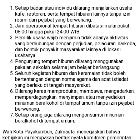
Setiap badan atau individu dilarang menjalankan usaha
kafe, restoran, serta tempat hiburan lainnya tanpa izin
resmi dari pejabat yang berwenang.
Jam operasional tempat hiburan dibatasi mulai pukul
08.00 hingga pukul 24.00 WIB.
Pemilik usaha wajib menjamin tidak adanya aktivitas
yang berhubungan dengan perjudian, pelacuran, narkoba,
dan bentuk penyakit masyarakat lainnya di lokasi
usahanya.
Pengunjung tempat hiburan dilarang menggunakan
pakaian sekolah selama jam belajar berlangsung.
Seluruh kegiatan hiburan dan keramaian tidak boleh
bertentangan dengan norma agama dan adat istiadat
yang berlaku di tengah masyarakat.
Dilarang keras memproduksi, membawa, mengedarkan,
memperdagangkan, menyimpan, atau menyediakan
minuman beralkohol di tempat umum tanpa izin pejabat
berwenang.
Setiap orang juga dilarang mengonsumsi minuman
beralkohol di tempat umum.
Wali Kota Payakumbuh, Zulmaeta, menegaskan bahwa
kebijakan ini merupakan bentuk nyata komitmen pemerintah