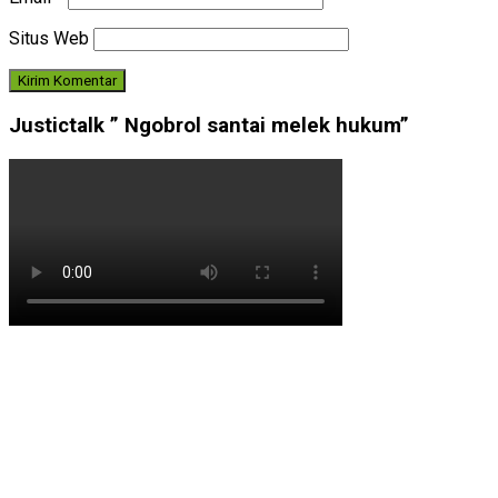
Situs Web
Justictalk ” Ngobrol santai melek hukum”