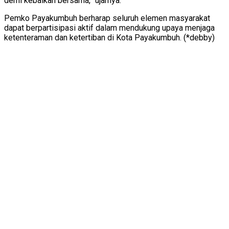
demi kebaikan bersama,” ujarnya.
Pemko Payakumbuh berharap seluruh elemen masyarakat
dapat berpartisipasi aktif dalam mendukung upaya menjaga
ketenteraman dan ketertiban di Kota Payakumbuh. (*debby)