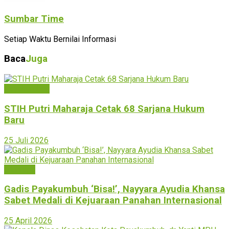
Sumbar Time
Setiap Waktu Bernilai Informasi
Baca
Juga
Payakumbuh
STIH Putri Maharaja Cetak 68 Sarjana Hukum
Baru
25 Juli 2026
Olahraga
Gadis Payakumbuh ‘Bisa!’, Nayyara Ayudia Khansa
Sabet Medali di Kejuaraan Panahan Internasional
25 April 2026