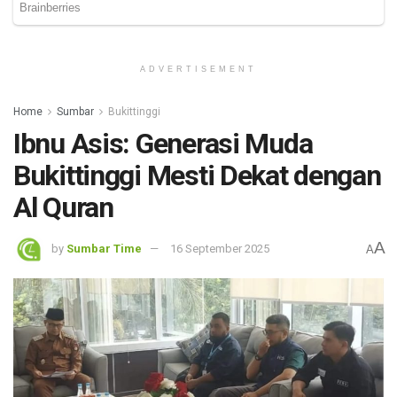
ADVERTISEMENT
Home
Sumbar
Bukittinggi
Ibnu Asis: Generasi Muda
Bukittinggi Mesti Dekat dengan
Al Quran
A
by
Sumbar Time
16 September 2025
A