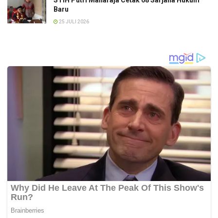
STIH Putri Maharaja Cetak 68 Sarjana Hukum
Baru
25 JULI 2026