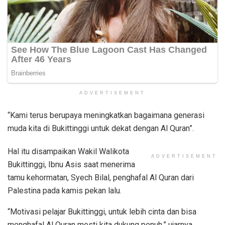
ADVERTISEMENT
“Kami terus berupaya meningkatkan bagaimana generasi
muda kita di Bukittinggi untuk dekat dengan Al Quran”.
Hal itu disampaikan Wakil Walikota
ADVERTISEMENT
Bukittinggi, Ibnu Asis saat menerima
tamu kehormatan, Syech Bilal, penghafal Al Quran dari
Palestina pada kamis pekan lalu.
“Motivasi pelajar Bukittinggi, untuk lebih cinta dan bisa
menghafal Al Quran mesti kita dukung penuh,” ujarnya.