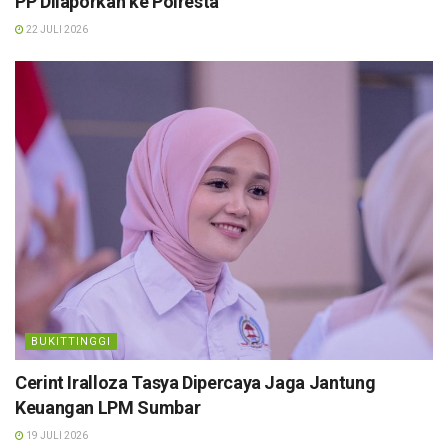
PP Dilaporkan ke Polresta
22 JULI 2026
BUKITTINGGI
Cerint Iralloza Tasya Dipercaya Jaga Jantung
Keuangan LPM Sumbar
19 JULI 2026