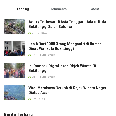
Trending
Comments
Latest
Aviary Terbesar di Asia Tenggara Ada di Kota
Bukittinggi Salah Satunya
7 JUNI 2024
Lebih Dari 1000 Orang Mengantri di Rumah
Dinas Walikota Bukittinggi
30 DESEMBER 2023
Ini Dampak Digratiskan Objek Wisata Di
Bukittinggi
23 DESEMBER 2023
Viral Membawa Berkah di Objek Wisata Negeri
Diatas Awan
5 MEI 2024
Berita Terbaru