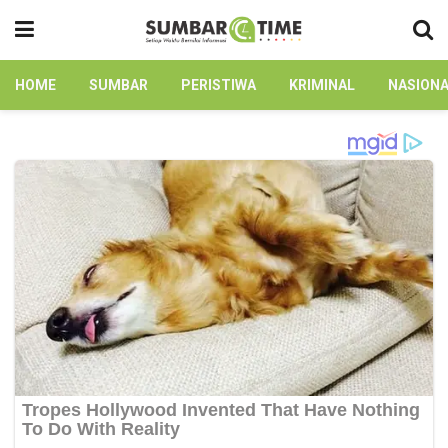
HOME
SUMBAR
PERISTIWA
KRIMINAL
NASION