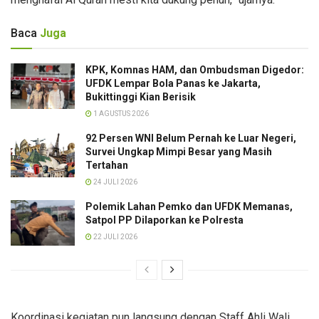
Baca
Juga
KPK, Komnas HAM, dan Ombudsman Digedor:
UFDK Lempar Bola Panas ke Jakarta,
Bukittinggi Kian Berisik
1 AGUSTUS 2026
92 Persen WNI Belum Pernah ke Luar Negeri,
Survei Ungkap Mimpi Besar yang Masih
Tertahan
24 JULI 2026
Polemik Lahan Pemko dan UFDK Memanas,
Satpol PP Dilaporkan ke Polresta
22 JULI 2026
Koordinasi kegiatan pun langsung dengan Staff Ahli Wali