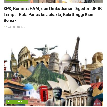
KPK, Komnas HAM, dan Ombudsman Digedor: UFDK
Lempar Bola Panas ke Jakarta, Bukittinggi Kian
Berisik
1 AGUSTUS 2026
BUKITTINGGI