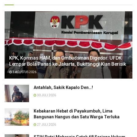
KPK, Komnas HAM, dan Ombudsman Digedor: UFDK
Lempar Bola Panas ke Jakarta, Bukittinggi Kian Berisik
1 AGUSTUS 2026
Antahlah, Sakik Kapalo Den…!
30 JULI 2026
Kebakaran Hebat di Payakumbuh, Lima
Bangunan Hangus dan Satu Warga Terluka
27 JULI 2026