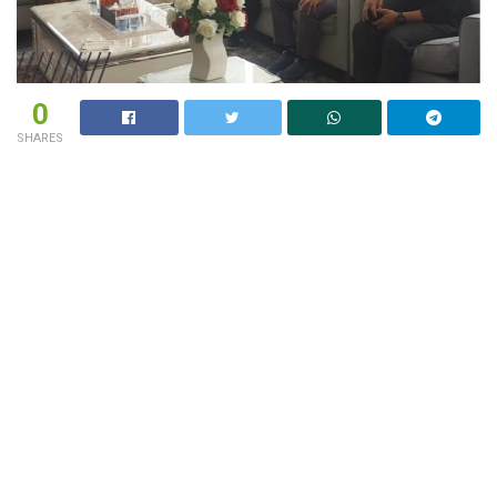
0
SHARES