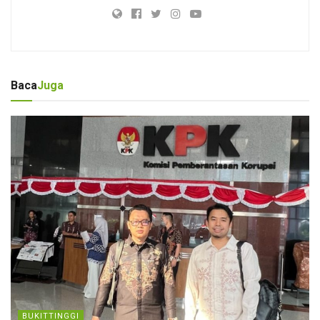
Baca
Juga
BUKITTINGGI