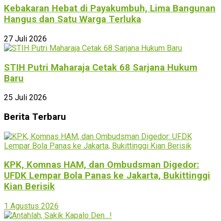
Kebakaran Hebat di Payakumbuh, Lima Bangunan
Hangus dan Satu Warga Terluka
27 Juli 2026
STIH Putri Maharaja Cetak 68 Sarjana Hukum
Baru
25 Juli 2026
Berita Terbaru
KPK, Komnas HAM, dan Ombudsman Digedor:
UFDK Lempar Bola Panas ke Jakarta, Bukittinggi
Kian Berisik
1 Agustus 2026