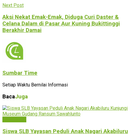
Next Post
Aksi Nekat Emak-Emak, Diduga Curi Daster &
Celana Dalam di Pasar Aur Kuning Bukittinggi
Berakhir Damai
Sumbar Time
Setiap Waktu Bernilai Informasi
Baca
Juga
Sawahlunto
Siswa SLB Yayasan Peduli Anak Nagari Akabiluru