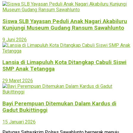
Siswa SLB Yayasan Peduli Anak Nagari Akabiluru
Kunjungi Museum Gudang Ransum Sawahlunto
9 Juni 2026
Lansia di Limapuluh Kota Ditangkap Cabuli Siswi
SMP Anak Tetangga
29 Maret 2026
Bayi Perempuan Ditemukan Dalam Kardus di
Gadut Bukittinggi
15 Januari 2026
Petugas Satreskrim Polres Sawahlunto bergerak menuju