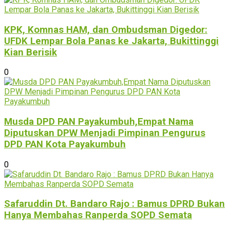
KPK, Komnas HAM, dan Ombudsman Digedor:
UFDK Lempar Bola Panas ke Jakarta, Bukittinggi
Kian Berisik
0
Musda DPD PAN Payakumbuh,Empat Nama
Diputuskan DPW Menjadi Pimpinan Pengurus
DPD PAN Kota Payakumbuh
0
Safaruddin Dt. Bandaro Rajo : Bamus DPRD Bukan
Hanya Membahas Ranperda SOPD Semata