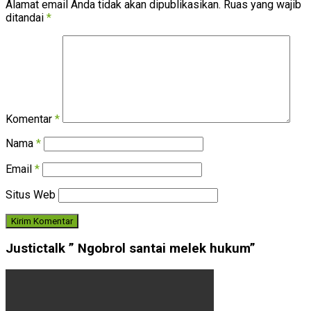
Alamat email Anda tidak akan dipublikasikan.
Ruas yang wajib
ditandai
*
Komentar
*
Nama
*
Email
*
Situs Web
Justictalk ” Ngobrol santai melek hukum”