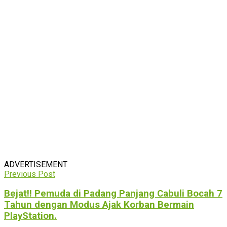
ADVERTISEMENT
Previous Post
Bejat!! Pemuda di Padang Panjang Cabuli Bocah 7
Tahun dengan Modus Ajak Korban Bermain
PlayStation.