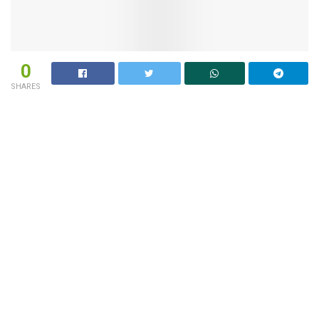
0
SHARES