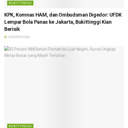
BUKITTINGGI
KPK, Komnas HAM, dan Ombudsman Digedor: UFDK
Lempar Bola Panas ke Jakarta, Bukittinggi Kian
Berisik
1 AGUSTUS 2026
BUKITTINGGI