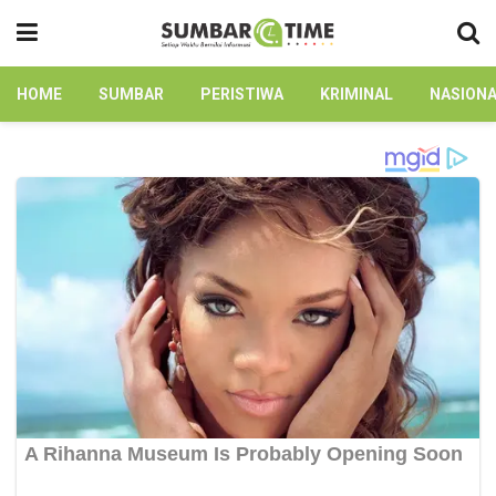
HOME
SUMBAR
PERISTIWA
KRIMINAL
NASION