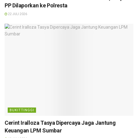
PP Dilaporkan ke Polresta
22 JULI 2026
BUKITTINGGI
Cerint Iralloza Tasya Dipercaya Jaga Jantung
Keuangan LPM Sumbar