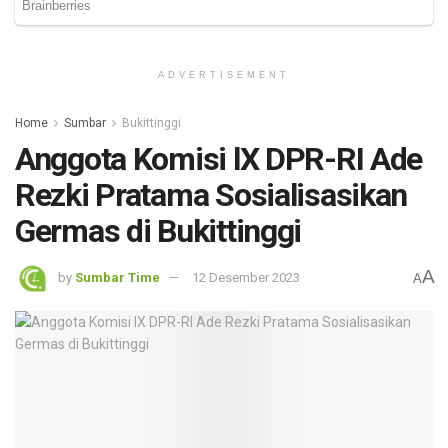
ADVERTISEMENT
Home
Sumbar
Bukittinggi
Anggota Komisi lX DPR-RI Ade
Rezki Pratama Sosialisasikan
Germas di Bukittinggi
A
by
Sumbar Time
12 Desember 2023
A