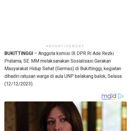
ADVERTISEMENT
BUKITTINGGI
– Anggota komisi lX DPR RI Ade Rezki
Pratama, SE. MM melaksanakan Sosialisasi Gerakan
Masyarakat Hidup Sehat (Germas) di Bukittinggi, kegiatan
dihadiri ratusan warga di aula UNP belakang balok, Selasa
(12/12/2023).