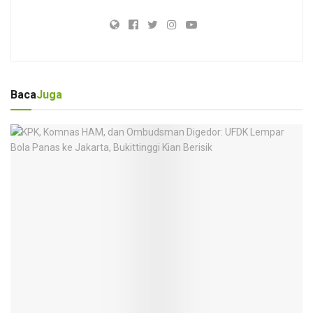
Baca
Juga