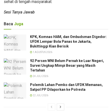
sehat di tengah masyarakat.
Sesi Tanya Jawab
Baca
Juga
KPK, Komnas HAM, dan Ombudsman Digedor:
UFDK Lempar Bola Panas ke Jakarta,
Bukittinggi Kian Berisik
1 AGUSTUS 2026
92 Persen WNI Belum Pernah ke Luar Negeri,
Survei Ungkap Mimpi Besar yang Masih
Tertahan
24 JULI 2026
Polemik Lahan Pemko dan UFDK Memanas,
Satpol PP Dilaporkan ke Polresta
22 JULI 2026