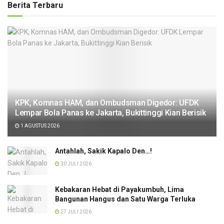
Berita Terbaru
KPK, Komnas HAM, dan Ombudsman Digedor: UFDK
Lempar Bola Panas ke Jakarta, Bukittinggi Kian Berisik
1 AGUSTUS 2026
Antahlah, Sakik Kapalo Den…!
30 JULI 2026
Kebakaran Hebat di Payakumbuh, Lima
Bangunan Hangus dan Satu Warga Terluka
27 JULI 2026