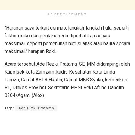
ADVERTISEMENT
“Harapan saya terkait germas, langkah-langkah hulu, seperti
faktor risiko dan perilaku perlu diperhatikan secara
maksimal, seperti pemenuhan nutrisi anak atau balita secara
maksimal,” harapan Reki.
Acara tersebut Ade Rezki Pratama, SE. MM didampingi oleh
Kapolsek kota Zamzami,kadis Kesehatan Kota Linda
Faroza, Camat ABTB Hastin, Camat MKS Syukri, kemenkes
RI , Dinkes Provinsi, Sekretaris PPNI Reki Afrino Dandim
0304/Agam. (Alex)
Tags:
Ade Rizki Pratama