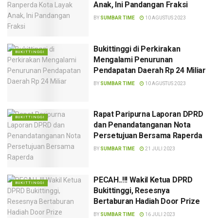
Anak, Ini Pandangan Fraksi
BY
SUMBAR TIME
10 AGUSTUS 2023
Bukittinggi di Perkirakan
BUKITTINGGI
Mengalami Penurunan
Pendapatan Daerah Rp 24 Miliar
BY
SUMBAR TIME
10 AGUSTUS 2023
Rapat Paripurna Laporan DPRD
BUKITTINGGI
dan Penandatanganan Nota
Persetujuan Bersama Raperda
BY
SUMBAR TIME
21 JULI 2023
PECAH..!!! Wakil Ketua DPRD
BUKITTINGGI
Bukittinggi, Resesnya
Bertaburan Hadiah Door Prize
BY
SUMBAR TIME
16 JULI 2023