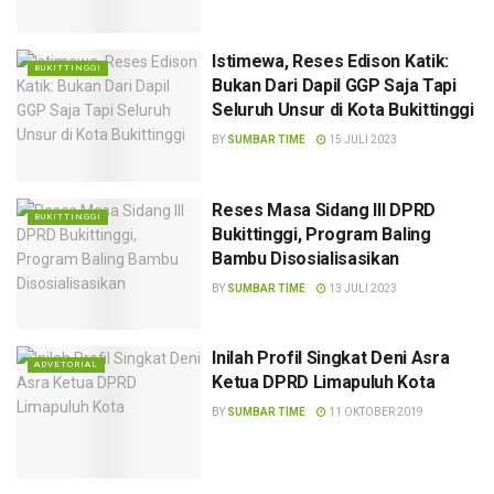
Istimewa, Reses Edison Katik:
BUKITTINGGI
Bukan Dari Dapil GGP Saja Tapi
Seluruh Unsur di Kota Bukittinggi
BY
SUMBAR TIME
15 JULI 2023
Reses Masa Sidang lll DPRD
BUKITTINGGI
Bukittinggi, Program Baling
Bambu Disosialisasikan
BY
SUMBAR TIME
13 JULI 2023
Inilah Profil Singkat Deni Asra
ADVETORIAL
Ketua DPRD Limapuluh Kota
BY
SUMBAR TIME
11 OKTOBER 2019