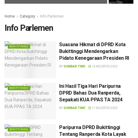
Home
Category
Info Parlemen
Info Parlemen
Suasana Hikmat di DPRD Kota
BUKITTINGGI
Bukittinggi Mendengarkan
Pidato Kenegaraan Presiden RI
BY
SUMBAR TIME
16 AGUSTUS 2023
Ini Hasil Tiga Hari Paripurna
BUKITTINGGI
DPRD Bahas Dua Ranperda,
Sepakati KUA PPAS TA 2024
BY
SUMBAR TIME
11 AGUSTUS 2023
Paripurna DPRD Bukittinggi
BUKITTINGGI
Tentang Ranperda Kota Layak