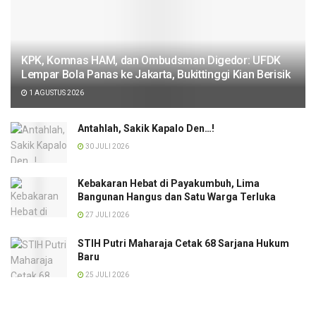
KPK, Komnas HAM, dan Ombudsman Digedor: UFDK
Lempar Bola Panas ke Jakarta, Bukittinggi Kian Berisik
1 AGUSTUS 2026
Antahlah, Sakik Kapalo Den…!
30 JULI 2026
Kebakaran Hebat di Payakumbuh, Lima
Bangunan Hangus dan Satu Warga Terluka
27 JULI 2026
STIH Putri Maharaja Cetak 68 Sarjana Hukum
Baru
25 JULI 2026