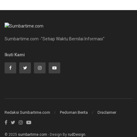
Sumbartime.com -"Setiap Waktu Bernilai Informasi"
Ikuti Kami
Redaksi Sumbartime.com
Pedoman Berita
Disclaimer
© 2025
sumbartime.com
- Design By
rudDesign
.