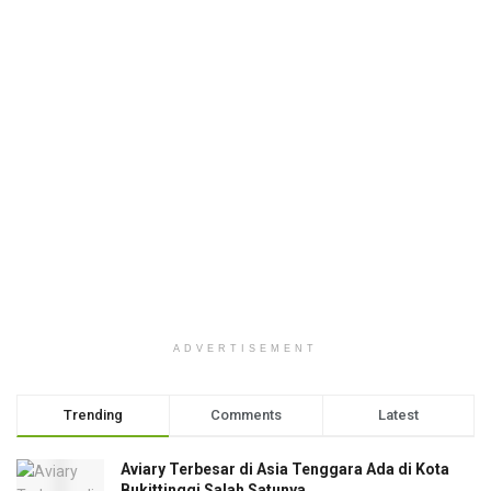
ADVERTISEMENT
Trending
Comments
Latest
Aviary Terbesar di Asia Tenggara Ada di Kota
Bukittinggi Salah Satunya