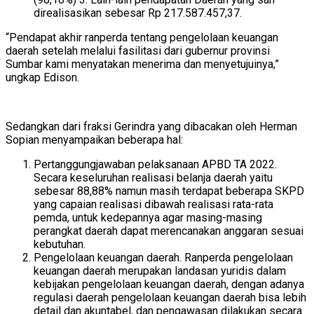
direalisasikan sebesar Rp 217.587.457,37.
“Pendapat akhir ranperda tentang pengelolaan keuangan
daerah setelah melalui fasilitasi dari gubernur provinsi
Sumbar kami menyatakan menerima dan menyetujuinya,”
ungkap Edison.
Sedangkan dari fraksi Gerindra yang dibacakan oleh Herman
Sopian menyampaikan beberapa hal:
Pertanggungjawaban pelaksanaan APBD TA 2022.
Secara keseluruhan realisasi belanja daerah yaitu
sebesar 88,88% namun masih terdapat beberapa SKPD
yang capaian realisasi dibawah realisasi rata-rata
pemda, untuk kedepannya agar masing-masing
perangkat daerah dapat merencanakan anggaran sesuai
kebutuhan.
Pengelolaan keuangan daerah. Ranperda pengelolaan
keuangan daerah merupakan landasan yuridis dalam
kebijakan pengelolaan keuangan daerah, dengan adanya
regulasi daerah pengelolaan keuangan daerah bisa lebih
detail dan akuntabel, dan pengawasan dilakukan secara