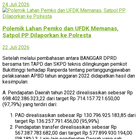
24 Juli 2026
Polemik Lahan Pemko dan UFDK Memanas,
Satpol PP Dilaporkan ke Polresta
22 Juli 2026
Setelah melalui pembahasan antara BANGGAR DPRD
bersama tim TAPD dan SKPD teknis dilingkungan pemkot
Bukittinggi terhadap Ranperda tentang pertanggungjawaban
pelaksanaan APBD tahun anggaran 2022 didapatkan hasil dan
kesimpulan:
A. Pendapatan Daerah tahun 2022 direalisasikan sebesar Rp
698.402.386.323,22 dari target Rp 714.157.721.650,00
(97,79%) yang terdiri dari:
PAD direalisasikan sebesar Rp 130.796.925.183,85 dari
target Rp 136.257.791.456,00 (95,99%)
Pendapatan transfer direalisasikan sebesar Rp
567.387.783.682,00 dari target Rp 577.899.930.194,00
(98,18%) 3. Lain-lain pendapatan Daerah yang sah