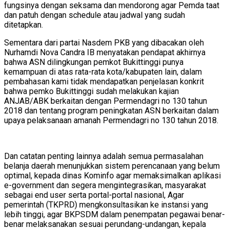
fungsinya dengan seksama dan mendorong agar Pemda taat
dan patuh dengan schedule atau jadwal yang sudah
ditetapkan.
Sementara dari partai Nasdem PKB yang dibacakan oleh
Nurhamdi Nova Candra IB menyatakan pendapat akhirnya
bahwa ASN dilingkungan pemkot Bukittinggi punya
kemampuan di atas rata-rata kota/kabupaten lain, dalam
pembahasan kami tidak mendapatkan penjelasan konkrit
bahwa pemko Bukittinggi sudah melakukan kajian
ANJAB/ABK berkaitan dengan Permendagri no 130 tahun
2018 dan tentang program peningkatan ASN berkaitan dalam
upaya pelaksanaan amanah Permendagri no 130 tahun 2018.
Dan catatan penting lainnya adalah semua permasalahan
belanja daerah menunjukkan sistem perencanaan yang belum
optimal, kepada dinas Kominfo agar memaksimalkan aplikasi
e-government dan segera mengintegrasikan, masyarakat
sebagai end user serta portal-portal nasional, Agar
pemerintah (TKPRD) mengkonsultasikan ke instansi yang
lebih tinggi, agar BKPSDM dalam penempatan pegawai benar-
benar melaksanakan sesuai perundang-undangan, kepala