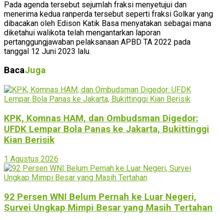
Pada agenda tersebut sejumlah fraksi menyetujui dan
menerima kedua ranperda tersebut seperti fraksi Golkar yang
dibacakan oleh Edison Katik Basa menyatakan sebagai mana
diketahui walikota telah mengantarkan laporan
pertanggungjawaban pelaksanaan APBD TA 2022 pada
tanggal 12 Juni 2023 lalu.
Baca
Juga
KPK, Komnas HAM, dan Ombudsman Digedor:
UFDK Lempar Bola Panas ke Jakarta, Bukittinggi
Kian Berisik
1 Agustus 2026
92 Persen WNI Belum Pernah ke Luar Negeri,
Survei Ungkap Mimpi Besar yang Masih Tertahan