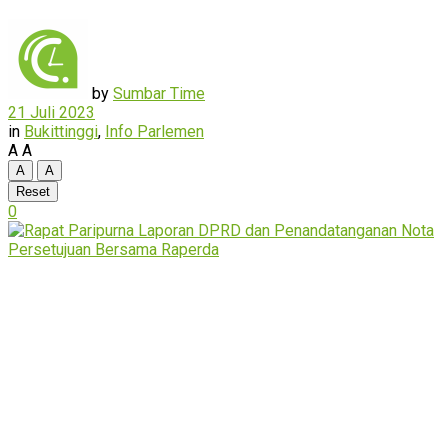
by
Sumbar Time
21 Juli 2023
in
Bukittinggi
,
Info Parlemen
A
A
A
A
Reset
0