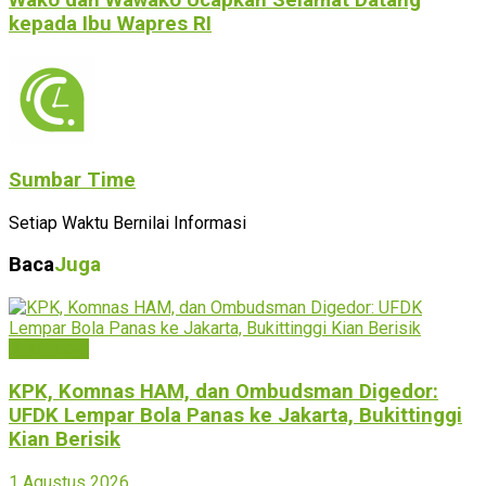
Wako dan Wawako Ucapkan Selamat Datang
kepada Ibu Wapres RI
Sumbar Time
Setiap Waktu Bernilai Informasi
Baca
Juga
Bukittinggi
KPK, Komnas HAM, dan Ombudsman Digedor:
UFDK Lempar Bola Panas ke Jakarta, Bukittinggi
Kian Berisik
1 Agustus 2026