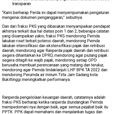
transparan.
“Kami berharap Perda ini dapat menyempurnakan pengaturan
mengenai dokumen penganggaran,” sebutnya.
Dan dari fraksi PKS yang dibacakan menyampaikan pendapat
akhirnya terkait dua hal diatas poin 1 dan 2, beberapa catatan
yang disampaikan yakni, fraksi PKS mendorong Pemda
lakukan riset terkait potensi daerah, mendorong Pemda
lakukan intensifikasi dan ekstensifikasi pajak dan retribusi
daerah, mendorong agar Ranperda pajak daerah dan retribusi
segera dihantarkan ke DPRD, mendorong agar piutang pajak
segera ditagih ke wajib pajak, mendorong setiap OPD
berusaha membuat perencanaan yang matang dan terukur,
mendorong agar Pemda tindaklanjuti LHP BPK TA 2022 dan
mendorong Perumda air minum Tirta Jam Gadang kota
Bukittinggi meningkatkan performanya.
Ranperda pengelolaan keuangan daerah, catatannya adalah
fraksi PKS berharap ketika ranperda diundangkan Pemda
mempedomani nya dengan baik, agar semua pejabat baik itu
PPTK PPK dapat memahami dan menjalankan tugas dan