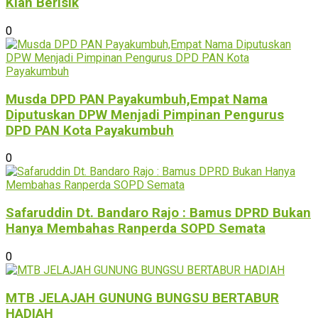
Kian Berisik
0
Musda DPD PAN Payakumbuh,Empat Nama
Diputuskan DPW Menjadi Pimpinan Pengurus
DPD PAN Kota Payakumbuh
0
Safaruddin Dt. Bandaro Rajo : Bamus DPRD Bukan
Hanya Membahas Ranperda SOPD Semata
0
MTB JELAJAH GUNUNG BUNGSU BERTABUR
HADIAH