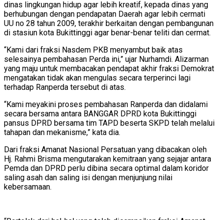
dinas lingkungan hidup agar lebih kreatif, kepada dinas yang
berhubungan dengan pendapatan Daerah agar lebih cermati
UU no 28 tahun 2009, terakhir berkaitan dengan pembangunan
di stasiun kota Bukittinggi agar benar-benar teliti dan cermat.
“Kami dari fraksi Nasdem PKB menyambut baik atas
selesainya pembahasan Perda ini,” ujar Nurhamdi. Alizarman
yang maju untuk membacakan pendapat akhir fraksi Demokrat
mengatakan tidak akan mengulas secara terperinci lagi
terhadap Ranperda tersebut di atas.
“Kami meyakini proses pembahasan Ranperda dan didalami
secara bersama antara BANGGAR DPRD kota Bukittinggi
pansus DPRD bersama tim TAPD beserta SKPD telah melalui
tahapan dan mekanisme,” kata dia.
Dari fraksi Amanat Nasional Persatuan yang dibacakan oleh
Hj. Rahmi Brisma mengutarakan kemitraan yang sejajar antara
Pemda dan DPRD perlu dibina secara optimal dalam koridor
saling asah dan saling isi dengan menjunjung nilai
kebersamaan.