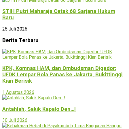
STIH Putri Maharaja Cetak 68 Sarjana Hukum
Baru
25 Juli 2026
Berita Terbaru
KPK, Komnas HAM, dan Ombudsman Digedor:
UFDK Lempar Bola Panas ke Jakarta, Bukittinggi
Kian Berisik
1 Agustus 2026
Antahlah, Sakik Kapalo Den…!
30 Juli 2026