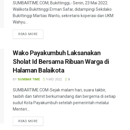
SUMBARTIME.COM, Bukittinggi,- Senin, 23 Mai 2022.
Walikota Bukittinggi Erman Safar, didampingi Sekdako
Bukittinggi Martias Wanto, sekretaris koperasi dan UKM
Wahyu...
READ MORE
Wako Payakumbuh Laksanakan
Sholat Id Bersama Ribuan Warga di
Halaman Balaikota
BY
SUMBAR TIME
9 MEI 2022
0
SUMBARTIME.COM-Sejak malam hari, suara takbir,
tasbih dan tahmit berkumandang dan bergema di setiap
sudut Kota Payakumbuh setelah pemerintah melalui
Menteri...
READ MORE