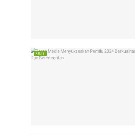
RILIS