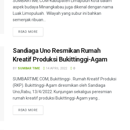
SUMBARTIME.COM-Kabupaten Limapuluh Kota dalam
aspek budaya Minangkabau juga dikenal dengan nama
Luak Limopuluah. Wilayah yang subur ini bahkan
semenjak ribuan...
READ MORE
Sandiaga Uno Resmikan Rumah
Kreatif Produksi Bukittinggi-Agam
BY
SUMBAR TIME
14 APRIL 2022
0
SUMBARTIME.COM, Bukittinggi-. Rumah Kreatif Produksi
(RKP). Bukittinggi-Agam diresmikan oleh Sandiaga
Uno,Rabu, 13/4/2022. Kunjungan sekaligus peresmian
rumah kreatif produksi Bukittinggi-Agam yang...
READ MORE