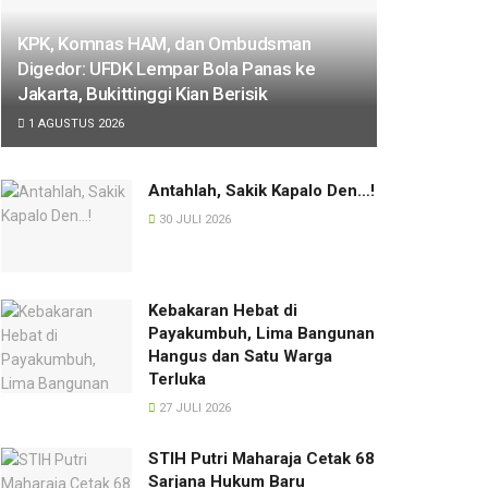
KPK, Komnas HAM, dan Ombudsman
Digedor: UFDK Lempar Bola Panas ke
Jakarta, Bukittinggi Kian Berisik
1 AGUSTUS 2026
Antahlah, Sakik Kapalo Den…!
30 JULI 2026
Kebakaran Hebat di
Payakumbuh, Lima Bangunan
Hangus dan Satu Warga
Terluka
27 JULI 2026
STIH Putri Maharaja Cetak 68
Sarjana Hukum Baru