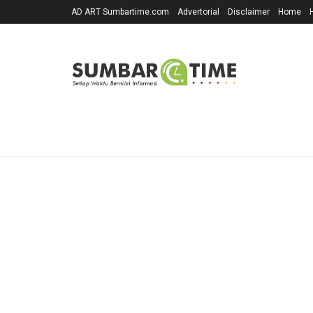
AD ART Sumbartime.com
Advertorial
Disclaimer
Home