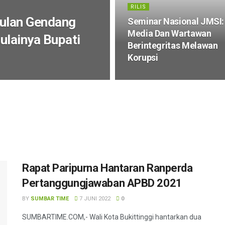
RILIS
ulan Gendang
Seminar Nasional JMSI:
Media Dan Wartawan
ulainya Bupati
Berintegritas Melawan
Korupsi
Rapat Paripurna Hantaran Ranperda
Pertanggungjawaban APBD 2021
BY
SUMBAR TIME
7 JUNI 2022
0
SUMBARTIME.COM,- Wali Kota Bukittinggi hantarkan dua