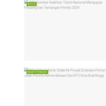
RILIS
BUKITTINGGI