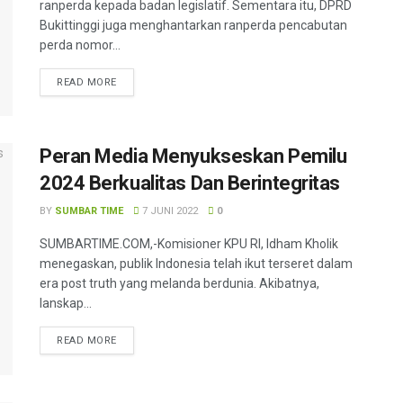
ranperda kepada badan legislatif. Sementara itu, DPRD
Bukittinggi juga menghantarkan ranperda pencabutan
perda nomor...
READ MORE
Peran Media Menyukseskan Pemilu
2024 Berkualitas Dan Berintegritas
BY
SUMBAR TIME
7 JUNI 2022
0
SUMBARTIME.COM,-Komisioner KPU RI, Idham Kholik
menegaskan, publik Indonesia telah ikut terseret dalam
era post truth yang melanda berdunia. Akibatnya,
lanskap...
READ MORE