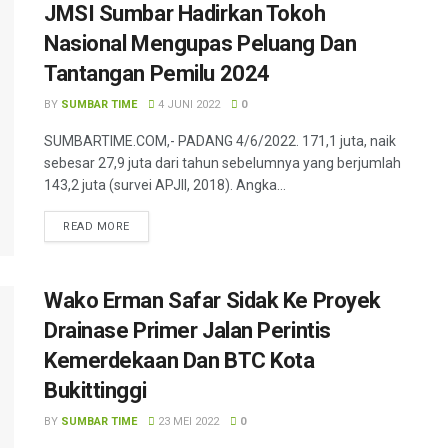
JMSI Sumbar Hadirkan Tokoh
Nasional Mengupas Peluang Dan
Tantangan Pemilu 2024
BY
SUMBAR TIME
4 JUNI 2022
0
SUMBARTIME.COM,- PADANG 4/6/2022. 171,1 juta, naik
sebesar 27,9 juta dari tahun sebelumnya yang berjumlah
143,2 juta (survei APJII, 2018). Angka...
READ MORE
Wako Erman Safar Sidak Ke Proyek
Drainase Primer Jalan Perintis
Kemerdekaan Dan BTC Kota
Bukittinggi
BY
SUMBAR TIME
23 MEI 2022
0