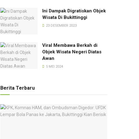
Ini Dampak Digratiskan Objek
Wisata Di Bukittinggi
23 DESEMBER 2023
Viral Membawa Berkah di
Objek Wisata Negeri Diatas
Awan
5 MEI 2024
Berita Terbaru