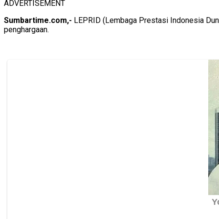
ADVERTISEMENT
Sumbartime.com,-
LEPRID (Lembaga Prestasi Indonesia Dunia
penghargaan.