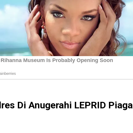
olres Di Anugerahi LEPRID Pia