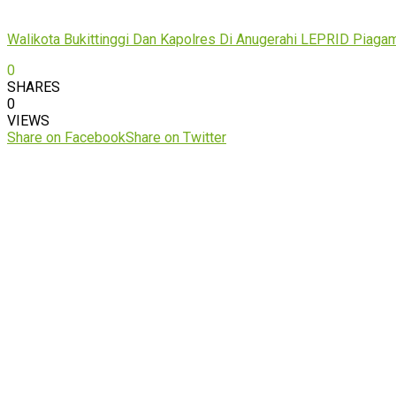
Walikota Bukittinggi Dan Kapolres Di Anugerahi LEPRID Piag
0
SHARES
0
VIEWS
Share on Facebook
Share on Twitter