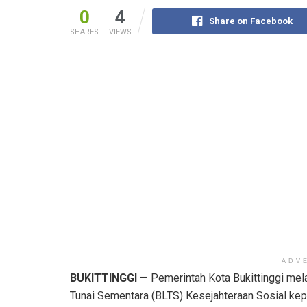
0
4
Share on Facebook
SHARES
VIEWS
ADV
BUKITTINGGI
— Pemerintah Kota Bukittinggi mel
Tunai Sementara (BLTS) Kesejahteraan Sosial ke