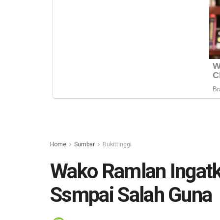
Home
Sumbar
Bukittinggi
Wako Ramlan Ingatk
Ssmpai Salah Guna