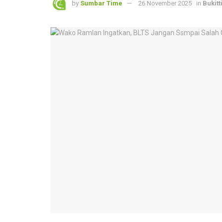
by
Sumbar Time
26 November 2025
in
Bukitt