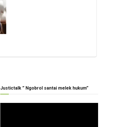
Justictalk ” Ngobrol santai melek hukum”
Pemutar
Video