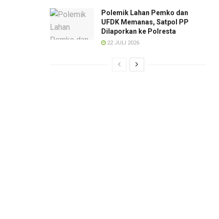
Polemik Lahan Pemko dan
UFDK Memanas, Satpol PP
Dilaporkan ke Polresta
22 JULI 2026