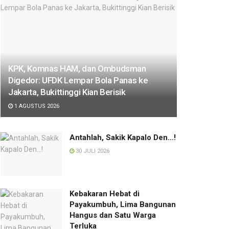
KPK, Komnas HAM, dan Ombudsman
Digedor: UFDK Lempar Bola Panas ke
Jakarta, Bukittinggi Kian Berisik
1 AGUSTUS 2026
Antahlah, Sakik Kapalo Den…!
30 JULI 2026
Kebakaran Hebat di
Payakumbuh, Lima Bangunan
Hangus dan Satu Warga
Terluka