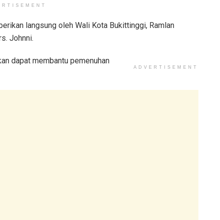
ERTISEMENT
berikan langsung oleh Wali Kota Bukittinggi, Ramlan
s. Johnni.
apkan dapat membantu pemenuhan
ADVERTISEMENT