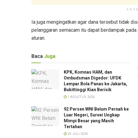
ADV
Ia juga mengingatkan agar dana tersebut tidak dis
pelanggaran semacam itu dapat berdampak pada 
aturan.
Baca
Juga
KPK, Komnas HAM, dan
Ombudsman Digedor: UFDK
Lempar Bola Panas ke Jakarta,
Bukittinggi Kian Berisik
1 AGUSTUS 2026
92 Persen WNI Belum Pernah ke
Luar Negeri, Survei Ungkap
Mimpi Besar yang Masih
Tertahan
24 JULI 2026