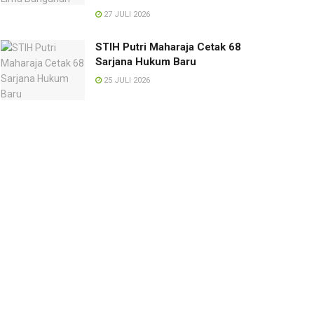
27 JULI 2026
STIH Putri Maharaja Cetak 68
Sarjana Hukum Baru
25 JULI 2026