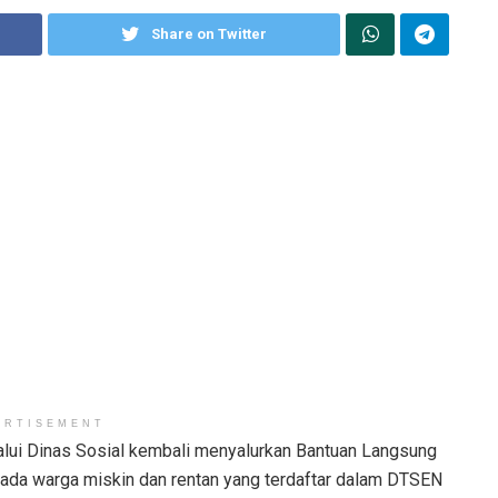
Share on Twitter
ERTISEMENT
alui Dinas Sosial kembali menyalurkan Bantuan Langsung
pada warga miskin dan rentan yang terdaftar dalam DTSEN