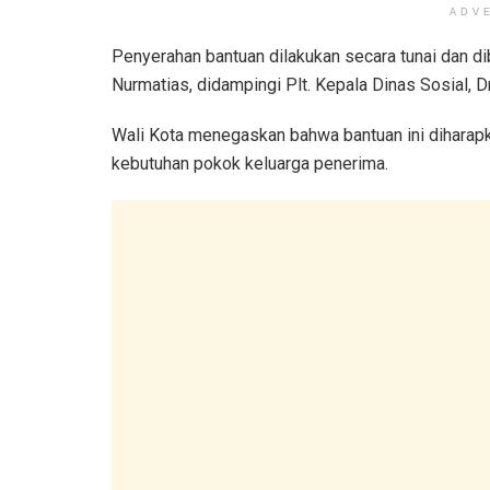
ADV
Penyerahan bantuan dilakukan secara tunai dan di
Nurmatias, didampingi Plt. Kepala Dinas Sosial, Dr
Wali Kota menegaskan bahwa bantuan ini dihar
kebutuhan pokok keluarga penerima.