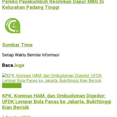
Pemko Payakumbuh Resmikan Dapur MBG Di
Kelurahan Padang Tinggi
Sumbar Time
Setiap Waktu Bernilai Informasi
Baca
Juga
Bukittinggi
KPK, Komnas HAM, dan Ombudsman Digedor:
UFDK Lempar Bola Panas ke Jakarta, Bukittinggi
Kian Berisik