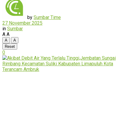
by
Sumbar Time
27 November 2025
in
Sumbar
A
A
A
A
Reset
0