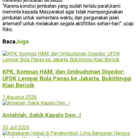
melewati jembatan tersebut.
“Karena kondisi jembatan yang sudah terlalu parah,kami
meminta kepada Masyarakat agar tidak mempergunakan
jembatan untuk sementara waktu, dan pergunakan jalan
arternatif untuk melakukan segala aktifititas sehari-hari”. ucap
Riko.
Baca
Juga
KPK, Komnas HAM, dan Ombudsman Digedor:
UFDK Lempar Bola Panas ke Jakarta, Bukittinggi
Kian Berisik
1 Agustus 2026
Antahlah, Sakik Kapalo Den…!
30 Juli 2026