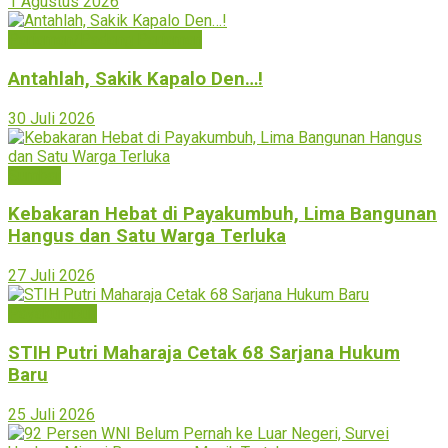
1 Agustus 2026
Pariaman/Padang Pariaman
Antahlah, Sakik Kapalo Den…!
30 Juli 2026
Sumbar
Kebakaran Hebat di Payakumbuh, Lima Bangunan
Hangus dan Satu Warga Terluka
27 Juli 2026
Payakumbuh
STIH Putri Maharaja Cetak 68 Sarjana Hukum
Baru
25 Juli 2026