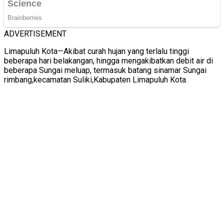
ADVERTISEMENT
Limapuluh Kota—Akibat curah hujan yang terlalu tinggi
beberapa hari belakangan, hingga mengakibatkan debit air di
beberapa Sungai meluap, termasuk batang sinamar Sungai
rimbang,kecamatan Suliki,Kabupaten Limapuluh Kota.