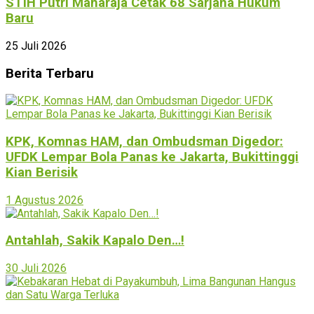
STIH Putri Maharaja Cetak 68 Sarjana Hukum
Baru
25 Juli 2026
Berita Terbaru
KPK, Komnas HAM, dan Ombudsman Digedor:
UFDK Lempar Bola Panas ke Jakarta, Bukittinggi
Kian Berisik
1 Agustus 2026
Antahlah, Sakik Kapalo Den…!
30 Juli 2026