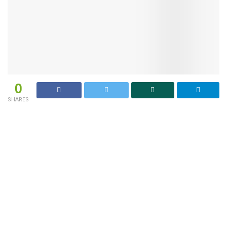
0
SHARES