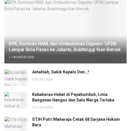
KPK, Komnas HAM, dan Ombudsman Digedor: UFDK
Lempar Bola Panas ke Jakarta, Bukittinggi Kian Berisik
1 AGUSTUS 2026
Antahlah, Sakik Kapalo Den…!
30 JULI 2026
Kebakaran Hebat di Payakumbuh, Lima
Bangunan Hangus dan Satu Warga Terluka
27 JULI 2026
STIH Putri Maharaja Cetak 68 Sarjana Hukum
Baru