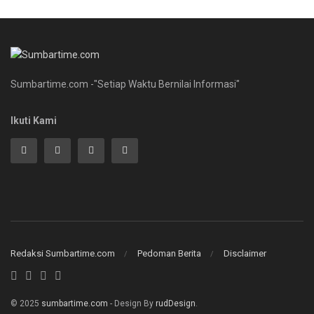
Sumbartime.com -"Setiap Waktu Bernilai Informasi"
Ikuti Kami
Redaksi Sumbartime.com
Pedoman Berita
Disclaimer
© 2025
sumbartime.com
- Design By
rudDesign
.