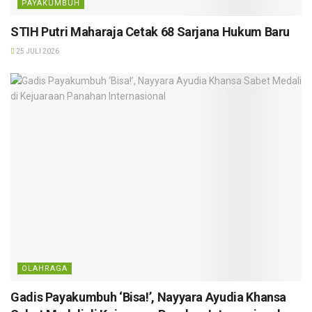
PAYAKUMBUH
STIH Putri Maharaja Cetak 68 Sarjana Hukum Baru
25 JULI 2026
OLAHRAGA
Gadis Payakumbuh ‘Bisa!’, Nayyara Ayudia Khansa