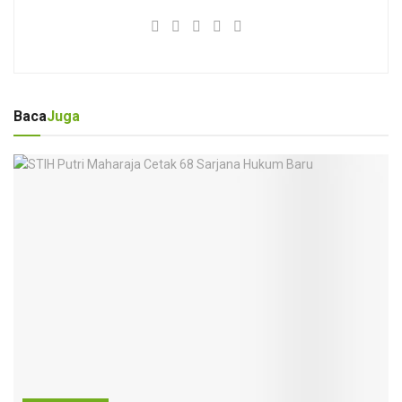
Baca
Juga