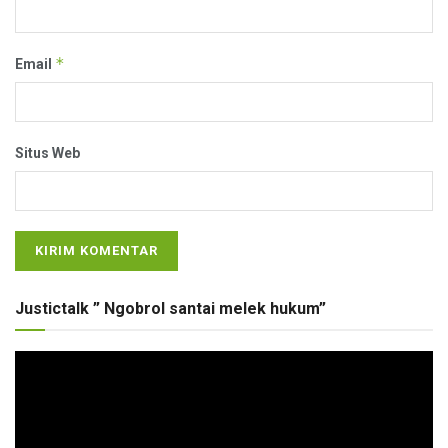
*
Email
Situs Web
Justictalk ” Ngobrol santai melek hukum”
Pemutar
Video