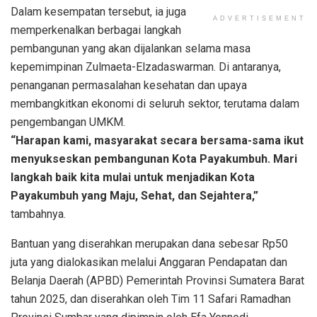
Dalam kesempatan tersebut, ia juga
ADVERTISEMENT
memperkenalkan berbagai langkah
pembangunan yang akan dijalankan selama masa
kepemimpinan Zulmaeta-Elzadaswarman. Di antaranya,
penanganan permasalahan kesehatan dan upaya
membangkitkan ekonomi di seluruh sektor, terutama dalam
pengembangan UMKM.
“Harapan kami, masyarakat secara bersama-sama ikut
menyukseskan pembangunan Kota Payakumbuh. Mari
langkah baik kita mulai untuk menjadikan Kota
Payakumbuh yang Maju, Sehat, dan Sejahtera,”
tambahnya.
Bantuan yang diserahkan merupakan dana sebesar Rp50
juta yang dialokasikan melalui Anggaran Pendapatan dan
Belanja Daerah (APBD) Pemerintah Provinsi Sumatera Barat
tahun 2025, dan diserahkan oleh Tim 11 Safari Ramadhan