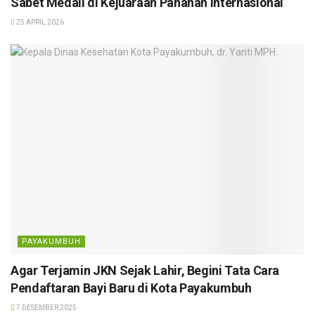
Sabet Medali di Kejuaraan Panahan Internasional
25 APRIL 2026
PAYAKUMBUH
Agar Terjamin JKN Sejak Lahir, Begini Tata Cara
Pendaftaran Bayi Baru di Kota Payakumbuh
7 DESEMBER 2025