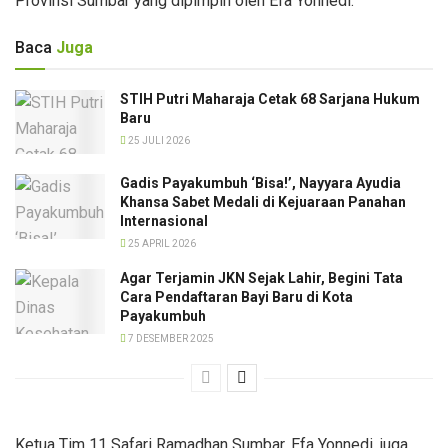
Provinsi Sumbar yang dipimpin oleh Efa Yonnedi.
Baca
Juga
STIH Putri Maharaja Cetak 68 Sarjana Hukum
Baru
25 JULI 2026
Gadis Payakumbuh ‘Bisa!’, Nayyara Ayudia
Khansa Sabet Medali di Kejuaraan Panahan
Internasional
25 APRIL 2026
Agar Terjamin JKN Sejak Lahir, Begini Tata
Cara Pendaftaran Bayi Baru di Kota
Payakumbuh
7 DESEMBER 2025
Ketua Tim 11 Safari Ramadhan Sumbar, Efa Yonnedi, juga