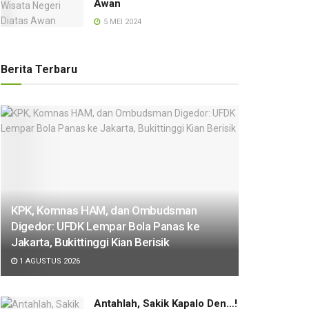
Awan
5 MEI 2024
Berita Terbaru
KPK, Komnas HAM, dan Ombudsman
Digedor: UFDK Lempar Bola Panas ke
Jakarta, Bukittinggi Kian Berisik
1 AGUSTUS 2026
Antahlah, Sakik Kapalo Den…!