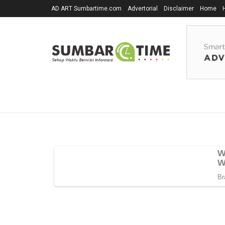
AD ART Sumbartime.com
Advertorial
Disclaimer
Home