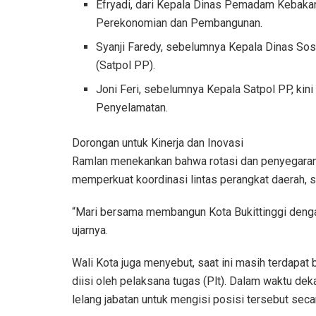
Efryadi, dari Kepala Dinas Pemadam Kebakar
Perekonomian dan Pembangunan.
Syanji Faredy, sebelumnya Kepala Dinas Sosi
(Satpol PP).
Joni Feri, sebelumnya Kepala Satpol PP, ki
Penyelamatan.
Dorongan untuk Kinerja dan Inovasi
Ramlan menekankan bahwa rotasi dan penyegaran 
memperkuat koordinasi lintas perangkat daerah, s
“Mari bersama membangun Kota Bukittinggi dengan
ujarnya.
Wali Kota juga menyebut, saat ini masih terdapat
diisi oleh pelaksana tugas (Plt). Dalam waktu de
lelang jabatan untuk mengisi posisi tersebut secara