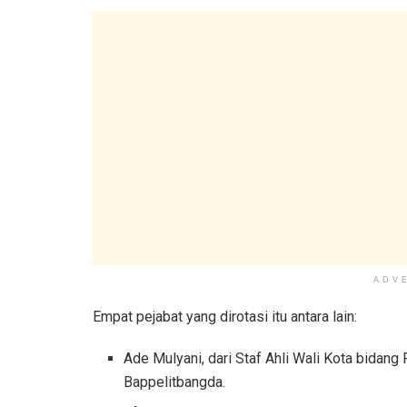
ADV
Empat pejabat yang dirotasi itu antara lain:
Ade Mulyani, dari Staf Ahli Wali Kota bida
Bappelitbangda.