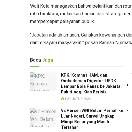
Wali Kota menegaskan bahwa pelantikan dan rota
rutin birokrasi, melainkan bagian dari strategi m
mempercepat pelayanan publik.
“Jabatan adalah amanah. Gunakan kewenangan deng
dan melayani masyarakat,” pesan Ramlan Nurmati
Baca
Juga
KPK, Komnas HAM, dan
Ombudsman Digedor: UFDK
Lempar Bola Panas ke Jakarta,
Bukittinggi Kian Berisik
1 AGUSTUS 2026
92 Persen WNI Belum Pernah ke
Luar Negeri, Survei Ungkap
Mimpi Besar yang Masih
Tertahan