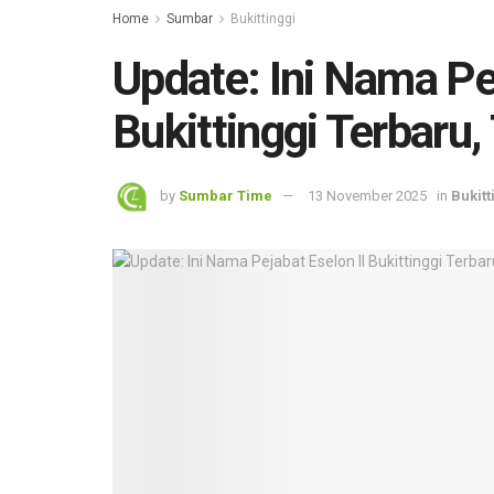
Home
Sumbar
Bukittinggi
Update: Ini Nama Pej
Bukittinggi Terbaru,
by
Sumbar Time
13 November 2025
in
Bukitt