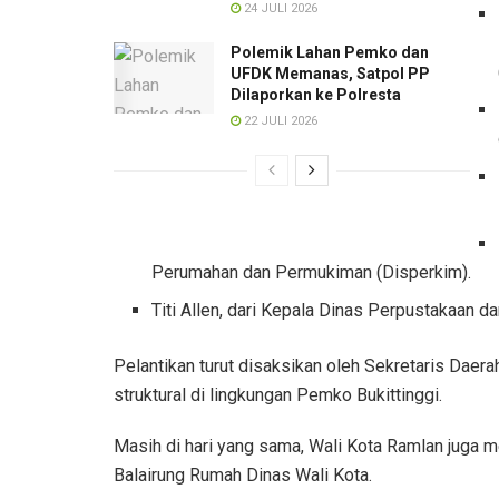
24 JULI 2026
Polemik Lahan Pemko dan
UFDK Memanas, Satpol PP
Dilaporkan ke Polresta
22 JULI 2026
Perumahan dan Permukiman (Disperkim).
Titi Allen, dari Kepala Dinas Perpustakaan da
Pelantikan turut disaksikan oleh Sekretaris Daera
struktural di lingkungan Pemko Bukittinggi.
Masih di hari yang sama, Wali Kota Ramlan juga me
Balairung Rumah Dinas Wali Kota.