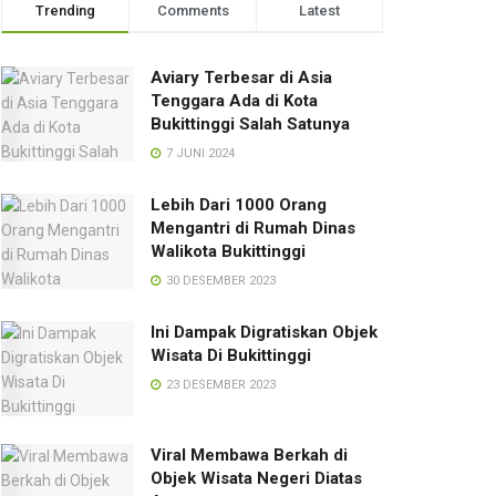
Trending
Comments
Latest
Aviary Terbesar di Asia
Tenggara Ada di Kota
Bukittinggi Salah Satunya
7 JUNI 2024
Lebih Dari 1000 Orang
Mengantri di Rumah Dinas
Walikota Bukittinggi
30 DESEMBER 2023
Ini Dampak Digratiskan Objek
Wisata Di Bukittinggi
23 DESEMBER 2023
Viral Membawa Berkah di
Objek Wisata Negeri Diatas