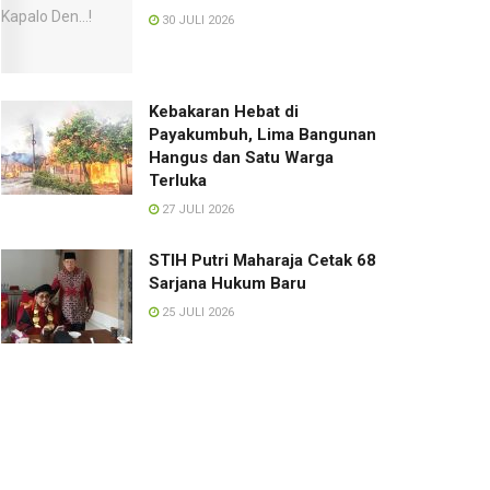
30 JULI 2026
Kebakaran Hebat di
Payakumbuh, Lima Bangunan
Hangus dan Satu Warga
Terluka
27 JULI 2026
STIH Putri Maharaja Cetak 68
Sarjana Hukum Baru
25 JULI 2026