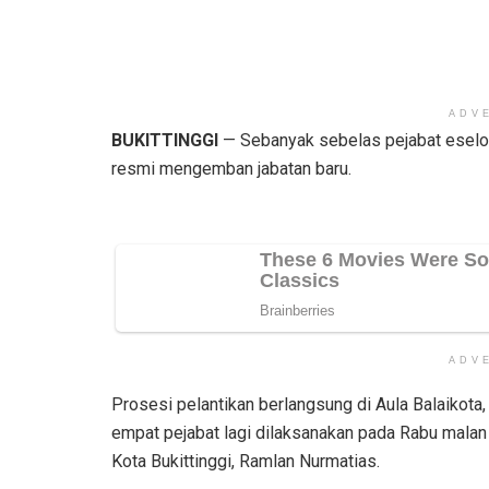
ADV
BUKITTINGGI
— Sebanyak sebelas pejabat eselon 
resmi mengemban jabatan baru.
ADV
Prosesi pelantikan berlangsung di Aula Balaikota
empat pejabat lagi dilaksanakan pada Rabu malan 
Kota Bukittinggi, Ramlan Nurmatias.