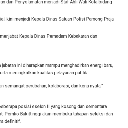
an dan Penyelamatan menjadi Staf Ahli Wali Kota bidang
al, kini menjadi Kepala Dinas Satuan Polisi Pamong Praja
ni menjabat Kepala Dinas Pemadam Kebakaran dan
jabatan ini diharapkan mampu menghadirkan energi baru,
erta meningkatkan kualitas pelayanan publik.
 semangat perubahan, kolaborasi, dan kerja nyata,”
 beberapa posisi eselon II yang kosong dan sementara
kat, Pemko Bukittinggi akan membuka tahapan seleksi dan
 definitif.