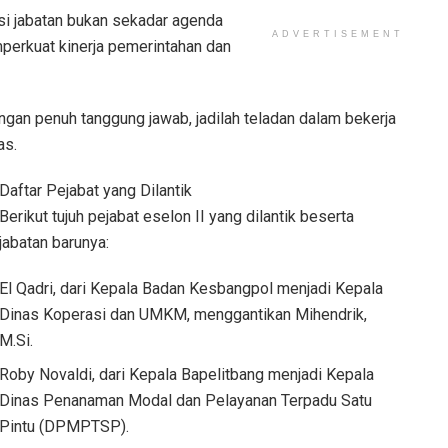
si jabatan bukan sekadar agenda
ADVERTISEMENT
emperkuat kinerja pemerintahan dan
an penuh tanggung jawab, jadilah teladan dalam bekerja
as.
Daftar Pejabat yang Dilantik
Berikut tujuh pejabat eselon II yang dilantik beserta
jabatan barunya:
El Qadri, dari Kepala Badan Kesbangpol menjadi Kepala
Dinas Koperasi dan UMKM, menggantikan Mihendrik,
M.Si.
Roby Novaldi, dari Kepala Bapelitbang menjadi Kepala
Dinas Penanaman Modal dan Pelayanan Terpadu Satu
Pintu (DPMPTSP).