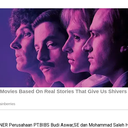
OWNER Perusahaan PT.BIBS Budi Aswar,SE dan Mohammad Saleh H