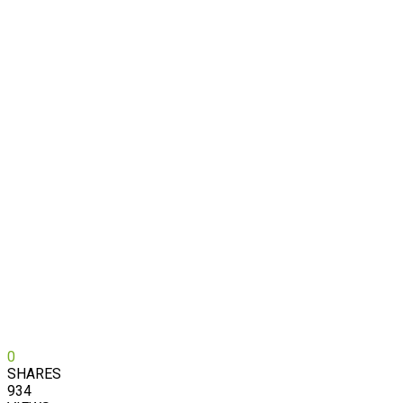
0
SHARES
934