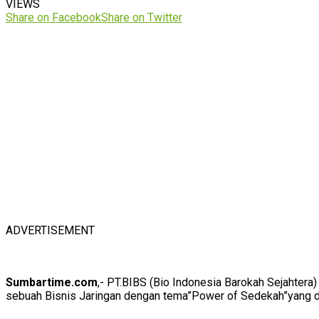
VIEWS
Share on Facebook
Share on Twitter
ADVERTISEMENT
Sumbartime.com
,- PT.BIBS (Bio Indonesia Barokah Sejahte
sebuah Bisnis Jaringan dengan tema”Power of Sedekah”yang di