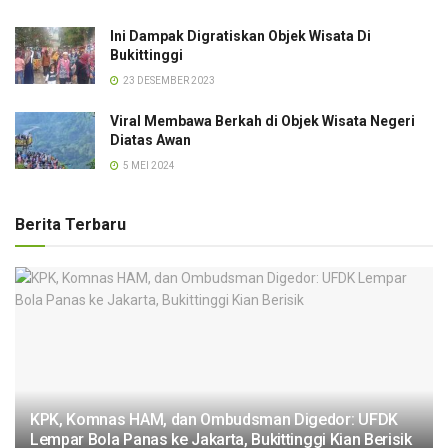
Ini Dampak Digratiskan Objek Wisata Di
Bukittinggi
23 DESEMBER 2023
Viral Membawa Berkah di Objek Wisata Negeri
Diatas Awan
5 MEI 2024
Berita Terbaru
KPK, Komnas HAM, dan Ombudsman Digedor: UFDK
Lempar Bola Panas ke Jakarta, Bukittinggi Kian Berisik