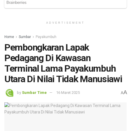
ADVERTISEMENT
Home
Sumbar
Payakumbuh
Pembongkaran Lapak
Pedagang Di Kawasan
Terminal Lama Payakumbuh
Utara Di Nilai Tidak Manusiawi
A
by
Sumbar Time
16 Maret 2025
A