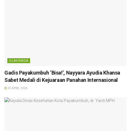
OLAHRAGA
Gadis Payakumbuh ‘Bisa!’, Nayyara Ayudia Khansa
Sabet Medali di Kejuaraan Panahan Internasional
25 APRIL 2026