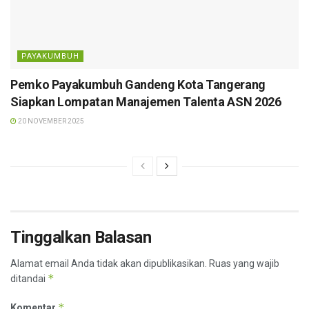
PAYAKUMBUH
Pemko Payakumbuh Gandeng Kota Tangerang
Siapkan Lompatan Manajemen Talenta ASN 2026
20 NOVEMBER 2025
Tinggalkan Balasan
Alamat email Anda tidak akan dipublikasikan.
Ruas yang wajib
*
ditandai
*
Komentar