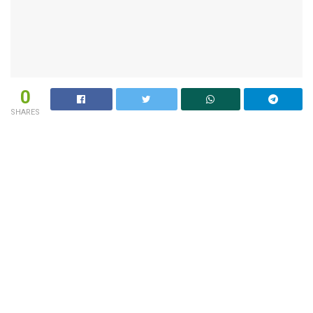
0
SHARES