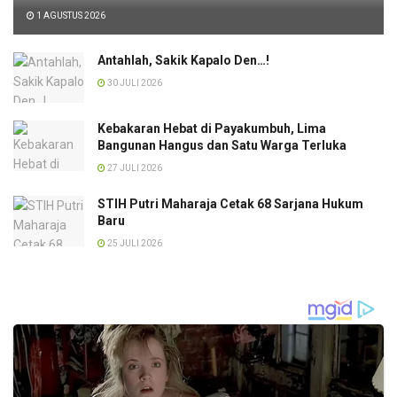
1 AGUSTUS 2026
Antahlah, Sakik Kapalo Den…!
30 JULI 2026
Kebakaran Hebat di Payakumbuh, Lima
Bangunan Hangus dan Satu Warga Terluka
27 JULI 2026
STIH Putri Maharaja Cetak 68 Sarjana Hukum
Baru
25 JULI 2026