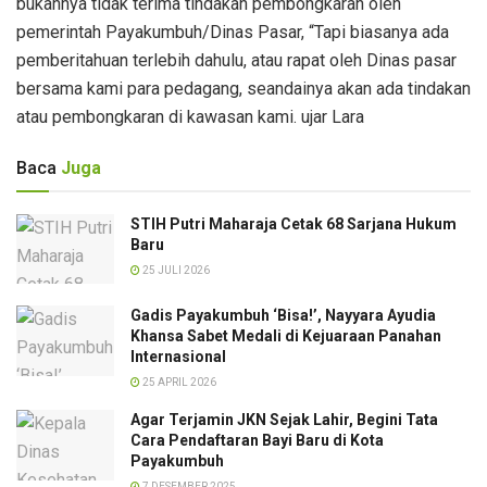
bukannya tidak terima tindakan pembongkaran oleh
pemerintah Payakumbuh/Dinas Pasar, “Tapi biasanya ada
pemberitahuan terlebih dahulu, atau rapat oleh Dinas pasar
bersama kami para pedagang, seandainya akan ada tindakan
atau pembongkaran di kawasan kami. ujar Lara
Baca
Juga
STIH Putri Maharaja Cetak 68 Sarjana Hukum
Baru
25 JULI 2026
Gadis Payakumbuh ‘Bisa!’, Nayyara Ayudia
Khansa Sabet Medali di Kejuaraan Panahan
Internasional
25 APRIL 2026
Agar Terjamin JKN Sejak Lahir, Begini Tata
Cara Pendaftaran Bayi Baru di Kota
Payakumbuh
7 DESEMBER 2025