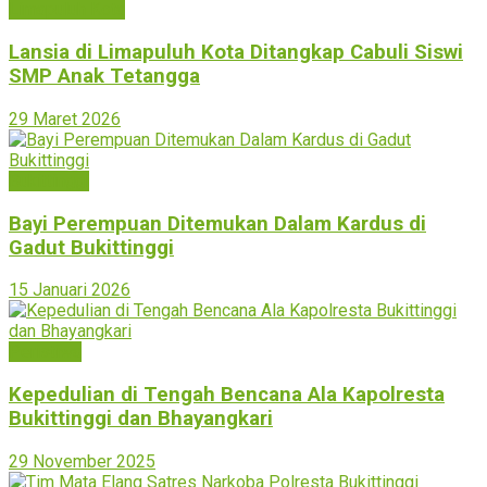
Limapuluh Kota
Lansia di Limapuluh Kota Ditangkap Cabuli Siswi
SMP Anak Tetangga
29 Maret 2026
Bukittinggi
Bayi Perempuan Ditemukan Dalam Kardus di
Gadut Bukittinggi
15 Januari 2026
Peristiwa
Kepedulian di Tengah Bencana Ala Kapolresta
Bukittinggi dan Bhayangkari
29 November 2025