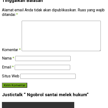
Tinggalkan Balasan
Alamat email Anda tidak akan dipublikasikan.
Ruas yang wajib
ditandai
*
Komentar
*
Nama
*
Email
*
Situs Web
Justictalk ” Ngobrol santai melek hukum”