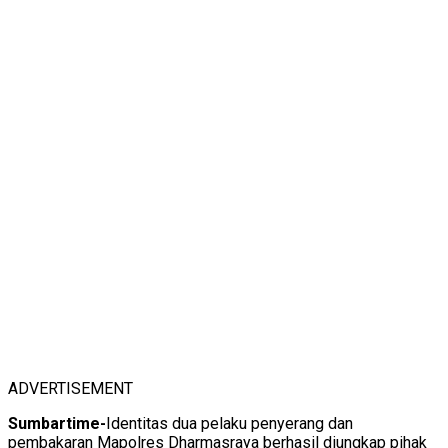
ADVERTISEMENT
Sumbartime-
Identitas dua pelaku penyerang dan
pembakaran Mapolres Dharmasraya berhasil diungkap pihak