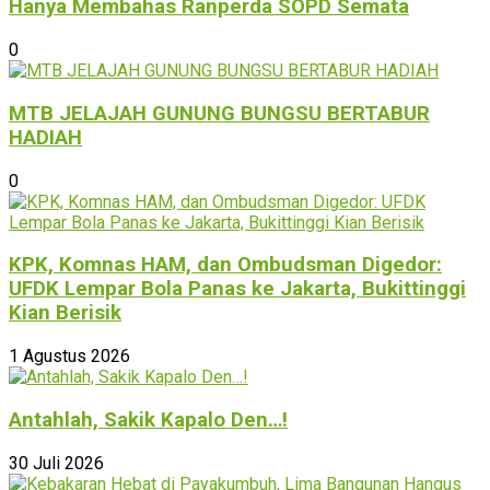
Hanya Membahas Ranperda SOPD Semata
0
MTB JELAJAH GUNUNG BUNGSU BERTABUR
HADIAH
0
KPK, Komnas HAM, dan Ombudsman Digedor:
UFDK Lempar Bola Panas ke Jakarta, Bukittinggi
Kian Berisik
1 Agustus 2026
Antahlah, Sakik Kapalo Den…!
30 Juli 2026