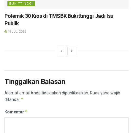
BUKITTINGGI
Polemik 30 Kios di TMSBK Bukittinggi Jadi Isu
Publik
18 JULI 2026
Tinggalkan Balasan
Alamat email Anda tidak akan dipublikasikan.
Ruas yang wajib
*
ditandai
*
Komentar