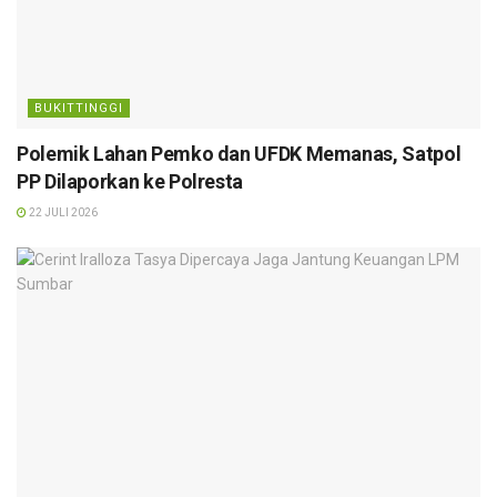
BUKITTINGGI
Polemik Lahan Pemko dan UFDK Memanas, Satpol
PP Dilaporkan ke Polresta
22 JULI 2026