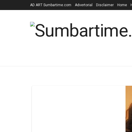
AD ART Sumbartime.com
Advertorial
Disclaimer
Home