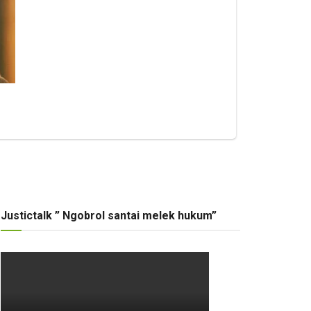
Justictalk ” Ngobrol santai melek hukum”