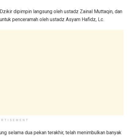
Dzikir dipimpin langsung oleh ustadz Zainal Muttaqin, dan
untuk penceramah oleh ustadz Asyam Hafidz, Lc.
ERTISEMENT
ung selama dua pekan terakhir, telah menimbulkan banyak