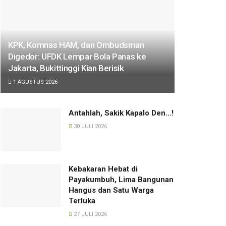
KPK, Komnas HAM, dan Ombudsman
Digedor: UFDK Lempar Bola Panas ke
Jakarta, Bukittinggi Kian Berisik
1 AGUSTUS 2026
Antahlah, Sakik Kapalo Den…!
30 JULI 2026
Kebakaran Hebat di
Payakumbuh, Lima Bangunan
Hangus dan Satu Warga
Terluka
27 JULI 2026