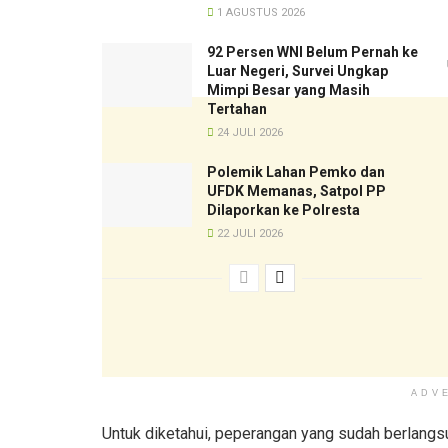
1 AGUSTUS 2026
92 Persen WNI Belum Pernah ke
Luar Negeri, Survei Ungkap
Mimpi Besar yang Masih
Tertahan
24 JULI 2026
Polemik Lahan Pemko dan
UFDK Memanas, Satpol PP
Dilaporkan ke Polresta
22 JULI 2026
ADV
Untuk diketahui, peperangan yang sudah berlangs