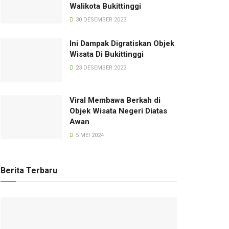
Walikota Bukittinggi
30 DESEMBER 2023
Ini Dampak Digratiskan Objek
Wisata Di Bukittinggi
23 DESEMBER 2023
Viral Membawa Berkah di
Objek Wisata Negeri Diatas
Awan
5 MEI 2024
Berita Terbaru