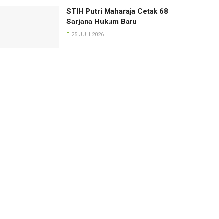
STIH Putri Maharaja Cetak 68
Sarjana Hukum Baru
25 JULI 2026