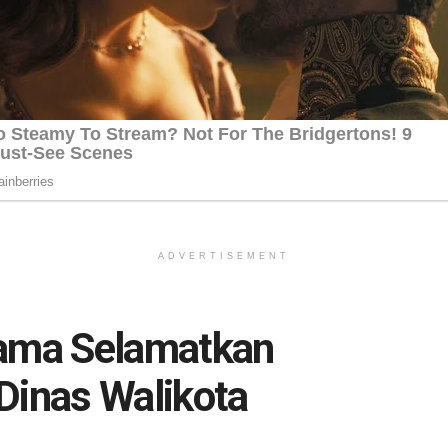
ADVERTISEMENT
sama Selamatkan
Dinas Walikota