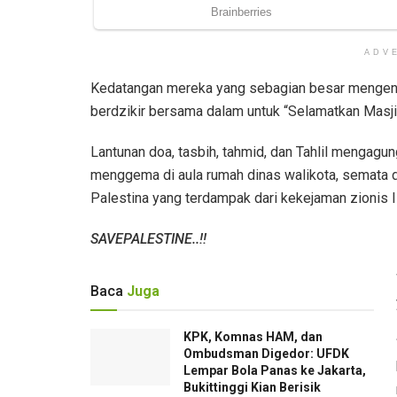
ADV
Kedatangan mereka yang sebagian besar mengena
berdzikir bersama dalam untuk “Selamatkan Masji
Lantunan doa, tasbih, tahmid, dan Tahlil mengagun
menggema di aula rumah dinas walikota, semata
Palestina yang terdampak dari kekejaman zionis I
SAVEPALESTINE..!!
Baca
Juga
KPK, Komnas HAM, dan
Ombudsman Digedor: UFDK
Lempar Bola Panas ke Jakarta,
Bukittinggi Kian Berisik