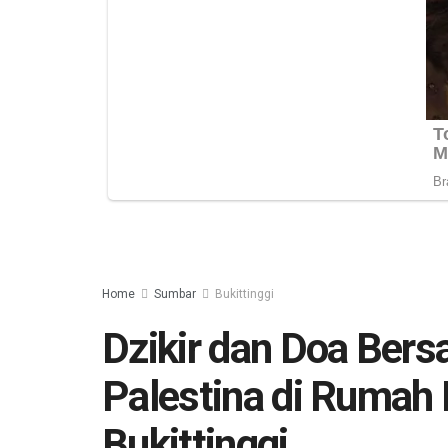
Home
Sumbar
Bukittinggi
Dzikir dan Doa Ber
Palestina di Rumah 
Bukittinggi