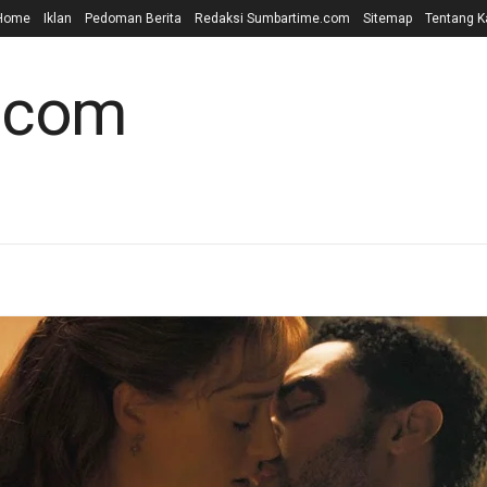
Home
Iklan
Pedoman Berita
Redaksi Sumbartime.com
Sitemap
Tentang K