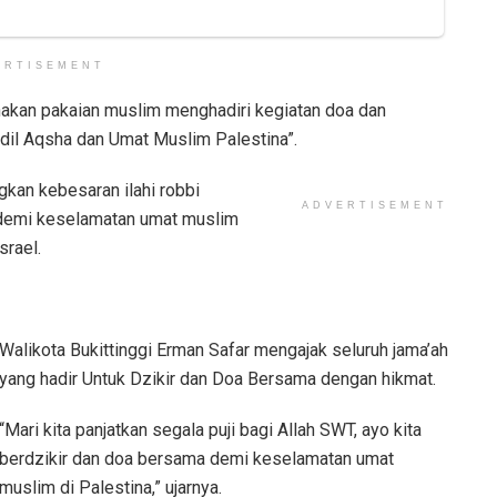
ERTISEMENT
kan pakaian muslim menghadiri kegiatan doa dan
dil Aqsha dan Umat Muslim Palestina”.
gkan kebesaran ilahi robbi
ADVERTISEMENT
 demi keselamatan umat muslim
srael.
Walikota Bukittinggi Erman Safar mengajak seluruh jama’ah
yang hadir Untuk Dzikir dan Doa Bersama dengan hikmat.
“Mari kita panjatkan segala puji bagi Allah SWT, ayo kita
berdzikir dan doa bersama demi keselamatan umat
muslim di Palestina,” ujarnya.