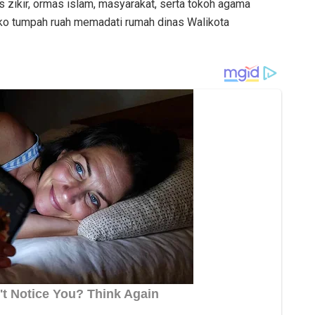
is zikir, ormas islam, masyarakat, serta tokoh agama
ko tumpah ruah memadati rumah dinas Walikota