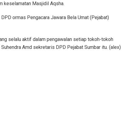
am keselamatan Masjidil Aqsha.
a DPD ormas Pengacara Jawara Bela Umat (Pejabat)
ang selalu aktif dalam pengawalan setiap tokoh-tokoh
r Suhendra Amd sekretaris DPD Pejabat Sumbar itu. (alex)