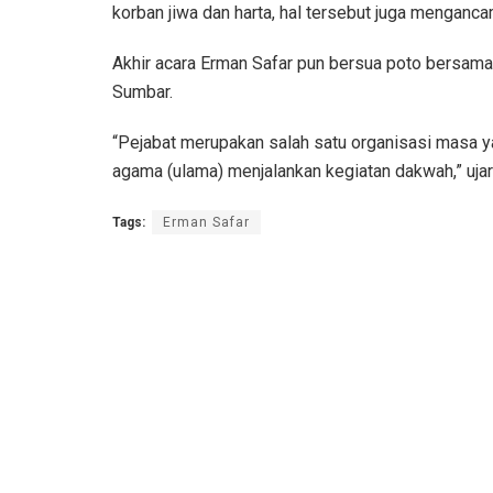
korban jiwa dan harta, hal tersebut juga menganc
Akhir acara Erman Safar pun bersua poto bersam
Sumbar.
“Pejabat merupakan salah satu organisasi masa y
agama (ulama) menjalankan kegiatan dakwah,” uja
Tags:
Erman Safar