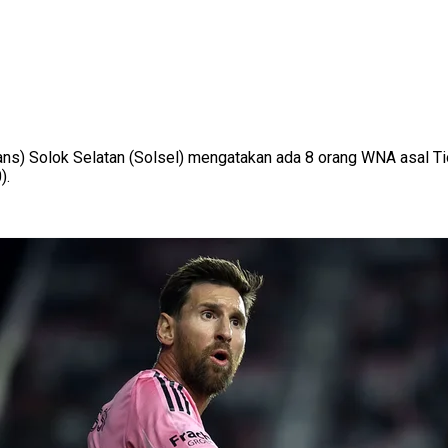
ns) Solok Selatan (Solsel) mengatakan ada 8 orang WNA asal Tiong
).