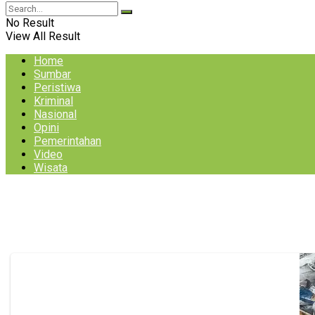
No Result
View All Result
Home
Sumbar
Peristiwa
Kriminal
Nasional
Opini
Pemerintahan
Video
Wisata