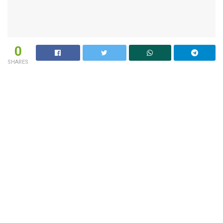
0
SHARES