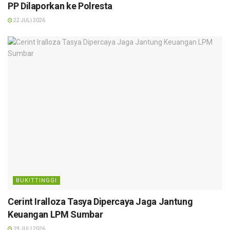
PP Dilaporkan ke Polresta
22 JULI 2026
BUKITTINGGI
Cerint Iralloza Tasya Dipercaya Jaga Jantung
Keuangan LPM Sumbar
19 JULI 2026