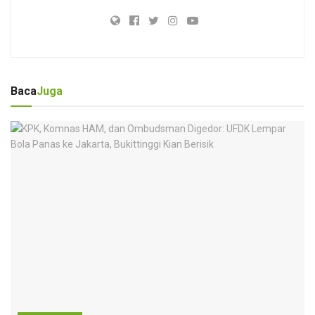
Baca
Juga