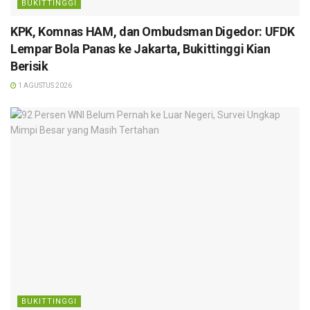
BUKITTINGGI
KPK, Komnas HAM, dan Ombudsman Digedor: UFDK
Lempar Bola Panas ke Jakarta, Bukittinggi Kian
Berisik
1 AGUSTUS 2026
BUKITTINGGI