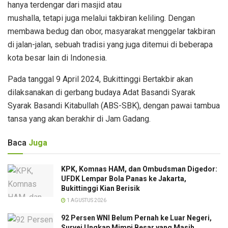
hanya terdengar dari masjid atau
mushalla, tetapi juga melalui takbiran keliling. Dengan
membawa bedug dan obor, masyarakat menggelar takbiran
di jalan-jalan, sebuah tradisi yang juga ditemui di beberapa
kota besar lain di Indonesia.
Pada tanggal 9 April 2024, Bukittinggi Bertakbir akan
dilaksanakan di gerbang budaya Adat Basandi Syarak
Syarak Basandi Kitabullah (ABS-SBK), dengan pawai tambua
tansa yang akan berakhir di Jam Gadang.
Baca
Juga
KPK, Komnas HAM, dan Ombudsman Digedor:
UFDK Lempar Bola Panas ke Jakarta,
Bukittinggi Kian Berisik
1 AGUSTUS 2026
92 Persen WNI Belum Pernah ke Luar Negeri,
Survei Ungkap Mimpi Besar yang Masih