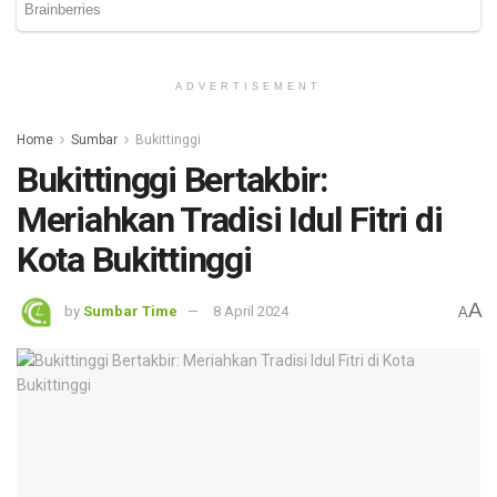
ADVERTISEMENT
Home
Sumbar
Bukittinggi
Bukittinggi Bertakbir:
Meriahkan Tradisi Idul Fitri di
Kota Bukittinggi
A
by
Sumbar Time
8 April 2024
A