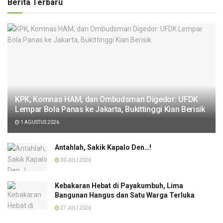
Berita Terbaru
KPK, Komnas HAM, dan Ombudsman Digedor: UFDK
Lempar Bola Panas ke Jakarta, Bukittinggi Kian Berisik
1 AGUSTUS 2026
Antahlah, Sakik Kapalo Den…!
30 JULI 2026
Kebakaran Hebat di Payakumbuh, Lima
Bangunan Hangus dan Satu Warga Terluka
27 JULI 2026