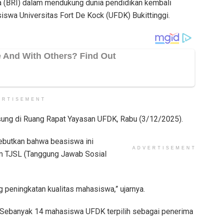
 (BRI) dalam mendukung dunia pendidikan kembali
swa Universitas Fort De Kock (UFDK) Bukittinggi.
ERTISEMENT
sung di Ruang Rapat Yayasan UFDK, Rabu (3/12/2025).
yebutkan bahwa beasiswa ini
ADVERTISEMENT
am TJSL (Tanggung Jawab Sosial
 peningkatan kualitas mahasiswa,” ujarnya.
Sebanyak 14 mahasiswa UFDK terpilih sebagai penerima