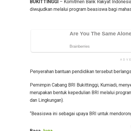
BUKITTINGGI
– Komitmen Bank Rakyat Indonesia
diwujudkan melalui program beasiswa bagi mahasi
ADV
Penyerahan bantuan pendidikan tersebut berlang
Pemimpin Cabang BRI Bukittinggi, Kurniadi, men
merupakan bentuk kepedulian BRI melalui progr
dan Lingkungan).
“Beasiswa ini sebagai upaya BRI untuk mendorong
Baca
Juga