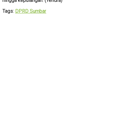
hingga kepulangan. (Yendra)
Tags:
DPRD Sumbar