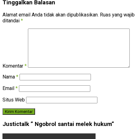
Tinggalkan Balasan
Alamat email Anda tidak akan dipublikasikan.
Ruas yang wajib
ditandai
*
Komentar
*
Nama
*
Email
*
Situs Web
Justictalk ” Ngobrol santai melek hukum”