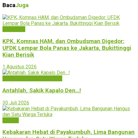
Baca
Juga
Bukittinggi
KPK, Komnas HAM, dan Ombudsman Digedor:
UFDK Lempar Bola Panas ke Jakarta, Bukittinggi
Kian Berisik
1 Agustus 2026
Pariaman/Padang Pariaman
Antahlah, Sakik Kapalo Den…!
30 Juli 2026
Sumbar
Kebakaran Hebat di Payakumbuh, Lima Bangunan