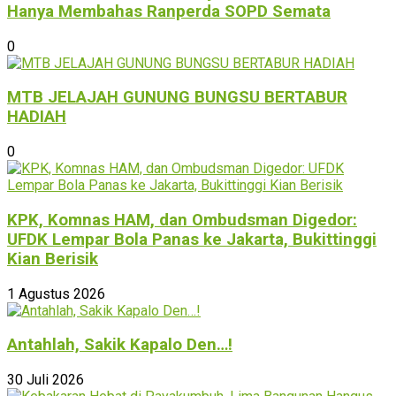
Hanya Membahas Ranperda SOPD Semata
0
MTB JELAJAH GUNUNG BUNGSU BERTABUR
HADIAH
0
KPK, Komnas HAM, dan Ombudsman Digedor:
UFDK Lempar Bola Panas ke Jakarta, Bukittinggi
Kian Berisik
1 Agustus 2026
Antahlah, Sakik Kapalo Den…!
30 Juli 2026