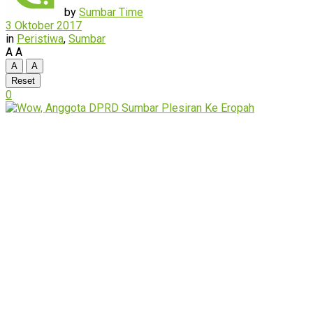
by
Sumbar Time
3 Oktober 2017
in
Peristiwa
,
Sumbar
A
A
A
A
Reset
0