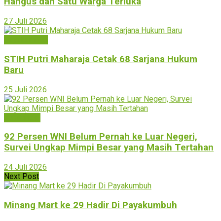
Hangus dan Satu Warga Terluka
27 Juli 2026
Payakumbuh
STIH Putri Maharaja Cetak 68 Sarjana Hukum
Baru
25 Juli 2026
Bukittinggi
92 Persen WNI Belum Pernah ke Luar Negeri,
Survei Ungkap Mimpi Besar yang Masih Tertahan
24 Juli 2026
Next Post
Minang Mart ke 29 Hadir Di Payakumbuh