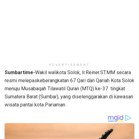
ADVERTISEMENT
Sumbartime-
Wakil walikota Solok, Ir.Reiner.ST.MM secara
resmi melepaskeberangkatan 67 Qari dan Qariah Kota Solok
menuju Musabaqah Tilawatil Quran (MTQ) ke-37 tingkat
Sumatera Barat (Sumbar), yang diselenggarakan di kawasan
wisata pantai kota Pariaman.