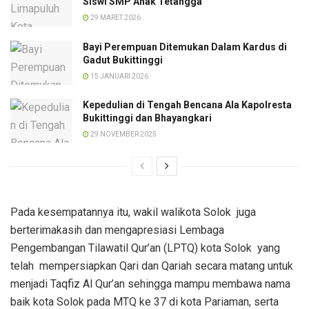
Siswi SMP Anak Tetangga
29 MARET 2026
Bayi Perempuan Ditemukan Dalam Kardus di
Gadut Bukittinggi
15 JANUARI 2026
Kepedulian di Tengah Bencana Ala Kapolresta
Bukittinggi dan Bhayangkari
29 NOVEMBER 2025
Pada kesempatannya itu, wakil walikota Solok juga
berterimakasih dan mengapresiasi Lembaga
Pengembangan Tilawatil Qur’an (LPTQ) kota Solok yang
telah mempersiapkan Qari dan Qariah secara matang untuk
menjadi Taqfiz Al Qur’an sehingga mampu membawa nama
baik kota Solok pada MTQ ke 37 di kota Pariaman, serta