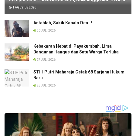
1 AGUSTUS 2026
Antahlah, Sakik Kapalo Den…!
30 JULI 2026
Kebakaran Hebat di Payakumbuh, Lima
Bangunan Hangus dan Satu Warga Terluka
27 JULI 2026
STIH Putri Maharaja Cetak 68 Sarjana Hukum
Baru
25 JULI 2026