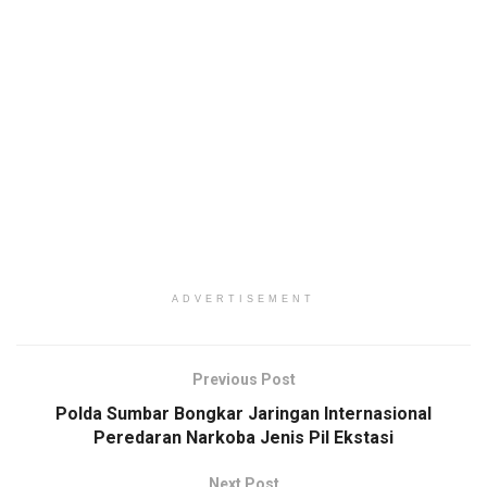
ADVERTISEMENT
Previous Post
Polda Sumbar Bongkar Jaringan Internasional
Peredaran Narkoba Jenis Pil Ekstasi
Next Post