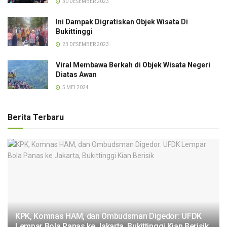
30 DESEMBER 2023
Ini Dampak Digratiskan Objek Wisata Di
Bukittinggi
23 DESEMBER 2023
Viral Membawa Berkah di Objek Wisata Negeri
Diatas Awan
5 MEI 2024
Berita Terbaru
KPK, Komnas HAM, dan Ombudsman Digedor: UFDK
Lempar Bola Panas ke Jakarta, Bukittinggi Kian Berisik