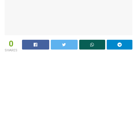
0
SHARES