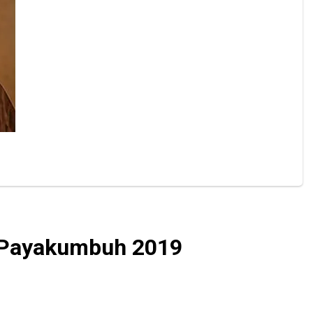
a Payakumbuh 2019