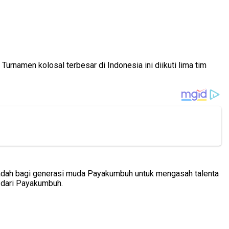
amen kolosal terbesar di Indonesia ini diikuti lima tim
adah bagi generasi muda Payakumbuh untuk mengasah talenta
t dari Payakumbuh.