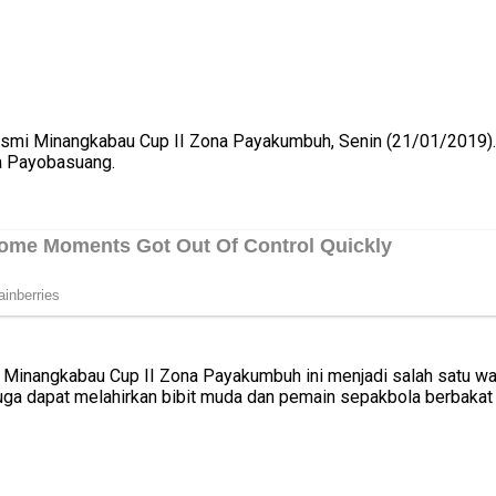
 Minangkabau Cup II Zona Payakumbuh, Senin (21/01/2019). Turn
a Payobasuang.
Minangkabau Cup II Zona Payakumbuh ini menjadi salah satu w
 juga dapat melahirkan bibit muda dan pemain sepakbola berbaka