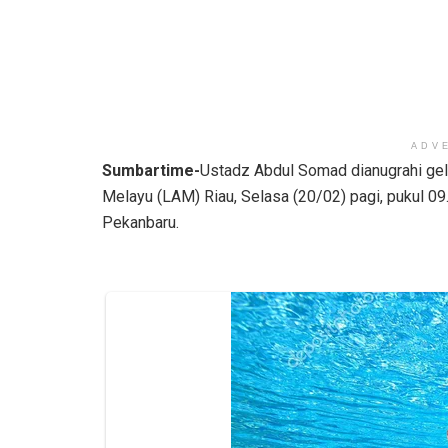
ADV
Sumbartime-
Ustadz Abdul Somad dianugrahi gel
Melayu (LAM) Riau, Selasa (20/02) pagi, pukul 0
Pekanbaru.