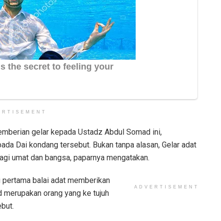
ERTISEMENT
emberian gelar kepada Ustadz Abdul Somad ini,
ada Dai kondang tersebut. Bukan tanpa alasan, Gelar adat
 bagi umat dan bangsa, paparnya mengatakan.
ali pertama balai adat memberikan
ADVERTISEMENT
 merupakan orang yang ke tujuh
ebut.