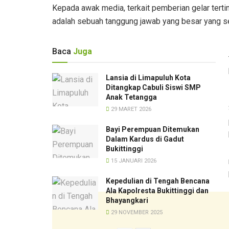
Kepada awak media, terkait pemberian gelar tert
adalah sebuah tanggung jawab yang besar yang 
Baca
Juga
Lansia di Limapuluh Kota
Ditangkap Cabuli Siswi SMP
Anak Tetangga
29 MARET 2026
Bayi Perempuan Ditemukan
Dalam Kardus di Gadut
Bukittinggi
15 JANUARI 2026
Kepedulian di Tengah Bencana
Ala Kapolresta Bukittinggi dan
Bhayangkari
29 NOVEMBER 2025