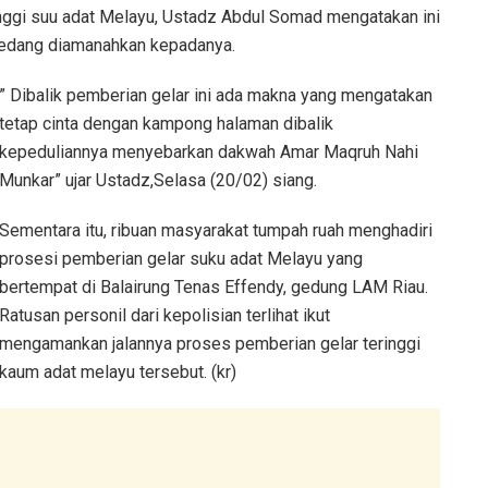
inggi suu adat Melayu, Ustadz Abdul Somad mengatakan ini
sedang diamanahkan kepadanya.
” Dibalik pemberian gelar ini ada makna yang mengatakan
tetap cinta dengan kampong halaman dibalik
kepeduliannya menyebarkan dakwah Amar Maqruh Nahi
Munkar” ujar Ustadz,Selasa (20/02) siang.
Sementara itu, ribuan masyarakat tumpah ruah menghadiri
prosesi pemberian gelar suku adat Melayu yang
bertempat di Balairung Tenas Effendy, gedung LAM Riau.
Ratusan personil dari kepolisian terlihat ikut
mengamankan jalannya proses pemberian gelar teringgi
kaum adat melayu tersebut. (kr)