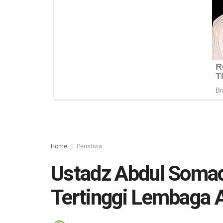
Home
Peristiwa
Ustadz Abdul Soma
Tertinggi Lembaga 