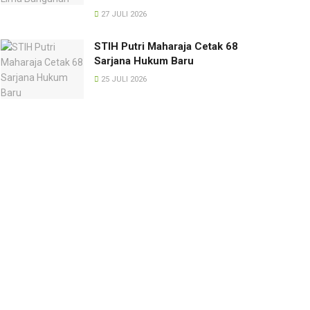
27 JULI 2026
STIH Putri Maharaja Cetak 68
Sarjana Hukum Baru
25 JULI 2026