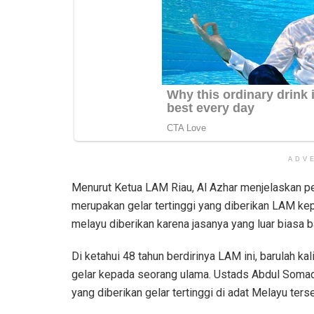
ADV
Menurut Ketua LAM Riau, Al Azhar menjelaskan p
merupakan gelar tertinggi yang diberikan LAM kep
melayu diberikan karena jasanya yang luar biasa
Di ketahui 48 tahun berdirinya LAM ini, barulah k
gelar kepada seorang ulama. Ustads Abdul Somad
yang diberikan gelar tertinggi di adat Melayu ters