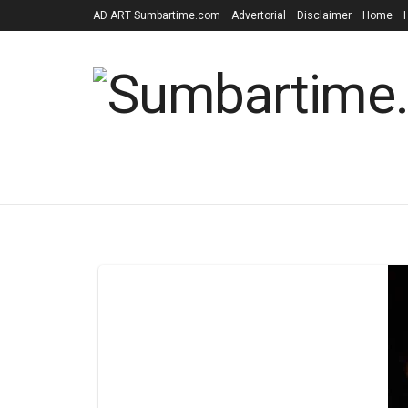
AD ART Sumbartime.com
Advertorial
Disclaimer
Home