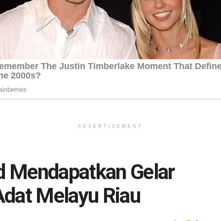
ADVERTISEMENT
d Mendapatkan Gelar
Adat Melayu Riau