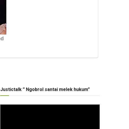
Justictalk ” Ngobrol santai melek hukum”
Pemutar
Video