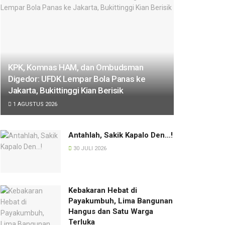
KPK, Komnas HAM, dan Ombudsman
Digedor: UFDK Lempar Bola Panas ke
Jakarta, Bukittinggi Kian Berisik
1 AGUSTUS 2026
Antahlah, Sakik Kapalo Den…!
30 JULI 2026
Kebakaran Hebat di
Payakumbuh, Lima Bangunan
Hangus dan Satu Warga
Terluka