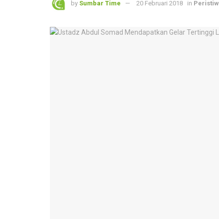
by
Sumbar Time
20 Februari 2018
in
Peristi