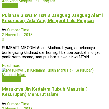
Peristiwa
Puluhan Siswa MTsN 3 Dangung Dangung Alami
Kesurupan, Ada Yang Menjerit Lalu Pingsan
by
Sumbar Time
2 November 2018
0
SUMBARTIME.COM-Acara Mudhorah yang sebelumnya
berlangsung khidmad dan hening, tiba tiba berubah menjadi
panik serta tegang, saat puluhan siswa siswi MTsN ...
Read more
Pendidikan
Masuknya Jin Kedalam Tubuh Manusia (
Kesurupan) Menurut Islam
by
Sumbar Time
2 November 2018