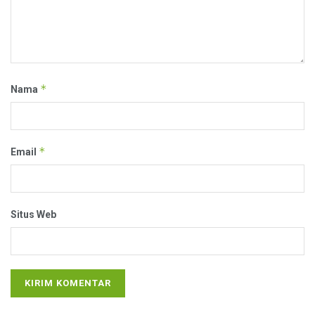
*
Nama
*
Email
Situs Web