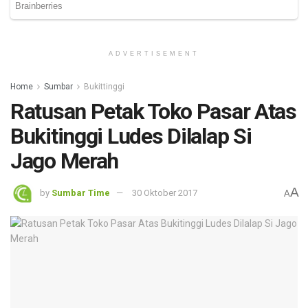
ADVERTISEMENT
Home
Sumbar
Bukittinggi
Ratusan Petak Toko Pasar Atas
Bukitinggi Ludes Dilalap Si
Jago Merah
A
by
Sumbar Time
30 Oktober 2017
A