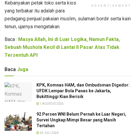
Kebanyakan petak toko serta kios
ADVERTISEMENT
yang terbakar itu adalah para
pedagang penjual pakaian muslim, sulaman bordir serta kain
tenun, ujarnya mengatakan.
Baca :
Masya Allah, Ini di Luar Logika, Namun Fakta,
Sebuah Mushola Kecil di Lantai II Pasar Atas Tidak
Tersentuh API
Baca
Juga
KPK, Komnas HAM, dan Ombudsman Digedor:
UFDK Lempar Bola Panas ke Jakarta,
Bukittinggi Kian Berisik
1 AGUSTUS 2026
92 Persen WNI Belum Pernah ke Luar Negeri,
Survei Ungkap Mimpi Besar yang Masih
Tertahan
24 JULI 2026