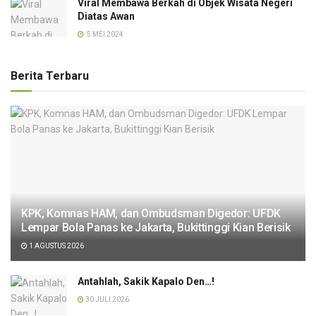
Viral Membawa Berkah di Objek Wisata Negeri
Diatas Awan
5 MEI 2024
Berita Terbaru
KPK, Komnas HAM, dan Ombudsman Digedor: UFDK
Lempar Bola Panas ke Jakarta, Bukittinggi Kian Berisik
1 AGUSTUS 2026
Antahlah, Sakik Kapalo Den…!
30 JULI 2026