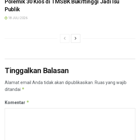
Polemik 30 Kios di TMSBK Bukittinggi Jadi Isu
Publik
18 JULI 2026
Tinggalkan Balasan
Alamat email Anda tidak akan dipublikasikan.
Ruas yang wajib
*
ditandai
*
Komentar