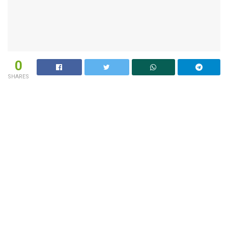
0
SHARES