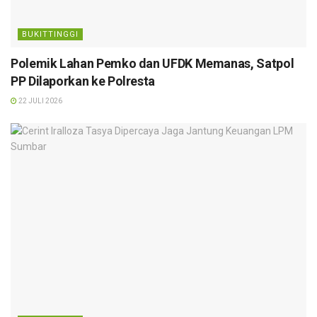
BUKITTINGGI
Polemik Lahan Pemko dan UFDK Memanas, Satpol
PP Dilaporkan ke Polresta
22 JULI 2026