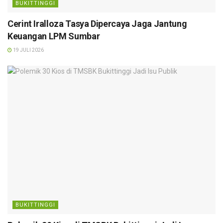
BUKITTINGGI
Cerint Iralloza Tasya Dipercaya Jaga Jantung
Keuangan LPM Sumbar
19 JULI 2026
BUKITTINGGI