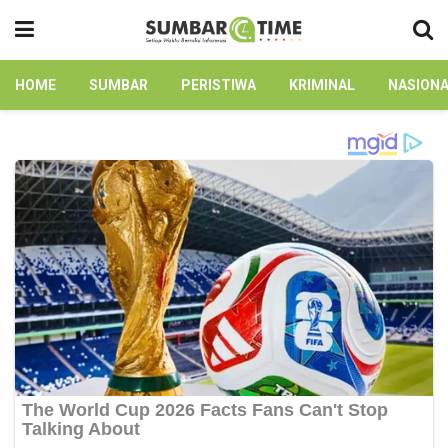
HOME
SUMBAR
PERISTIWA
KRIMINAL
NASION