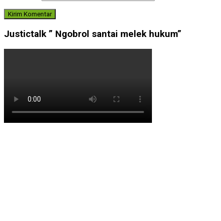
Justictalk ” Ngobrol santai melek hukum”