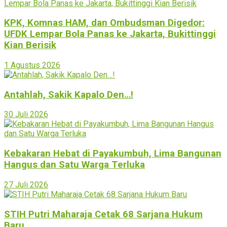
KPK, Komnas HAM, dan Ombudsman Digedor:
UFDK Lempar Bola Panas ke Jakarta, Bukittinggi
Kian Berisik
1 Agustus 2026
Antahlah, Sakik Kapalo Den…!
30 Juli 2026
Kebakaran Hebat di Payakumbuh, Lima Bangunan
Hangus dan Satu Warga Terluka
27 Juli 2026
STIH Putri Maharaja Cetak 68 Sarjana Hukum
Baru