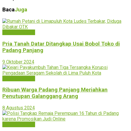
Baca
Juga
Padang Panjang
Pria Tanah Datar Ditangkap Usai Bobol Toko di
Padang Panjang
9 Oktober 2024
Padang Panjang
Ribuan Warga Padang Panjang Meriahkan
Penutupan Galanggang Arang
8 Agustus 2024
Padang Panjang