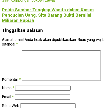
Polda Sumbar Tangkap Wanita dalam Kasus
Pencucian Uang, Sita Barang Bukti Bernilai
Miliaran Rupiah
Tinggalkan Balasan
Alamat email Anda tidak akan dipublikasikan.
Ruas yang wajib
ditandai
*
Komentar
*
Nama
*
Email
*
Situs Web