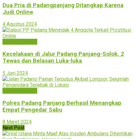
Dua Pria di Padangpanjang Ditangkap Karena
Judi Online
4 Agustus 2024
Padang Panjang
Kecelakaan di Jalur Padang Panjang-Solok, 2
Tewas dan Belasan Luka-luka
5 Juni 2024
Padang Panjang
Polres Padang Panjang Berhasil Menangkap
Empat Pengedar Sabu
8 Maret 2024
Next Post