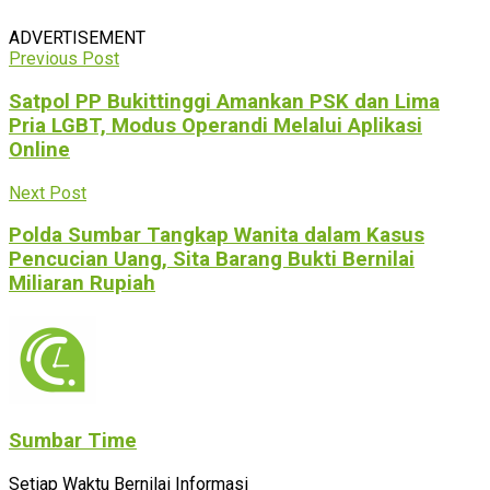
ADVERTISEMENT
Previous Post
Satpol PP Bukittinggi Amankan PSK dan Lima
Pria LGBT, Modus Operandi Melalui Aplikasi
Online
Next Post
Polda Sumbar Tangkap Wanita dalam Kasus
Pencucian Uang, Sita Barang Bukti Bernilai
Miliaran Rupiah
Sumbar Time
Setiap Waktu Bernilai Informasi