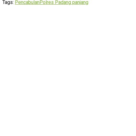
Tags:
Pencabulan
Polres Padang panjang