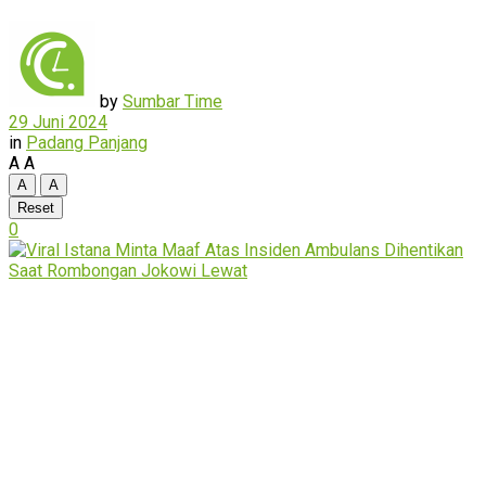
by
Sumbar Time
29 Juni 2024
in
Padang Panjang
A
A
A
A
Reset
0