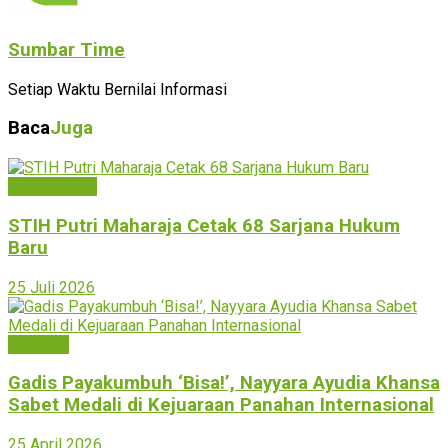
Sumbar Time
Setiap Waktu Bernilai Informasi
Baca
Juga
Payakumbuh
STIH Putri Maharaja Cetak 68 Sarjana Hukum
Baru
25 Juli 2026
Olahraga
Gadis Payakumbuh ‘Bisa!’, Nayyara Ayudia Khansa
Sabet Medali di Kejuaraan Panahan Internasional
25 April 2026