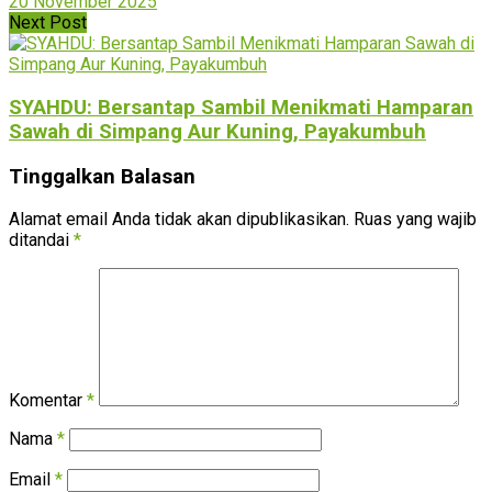
20 November 2025
Next Post
SYAHDU: Bersantap Sambil Menikmati Hamparan
Sawah di Simpang Aur Kuning, Payakumbuh
Tinggalkan Balasan
Alamat email Anda tidak akan dipublikasikan.
Ruas yang wajib
ditandai
*
Komentar
*
Nama
*
Email
*