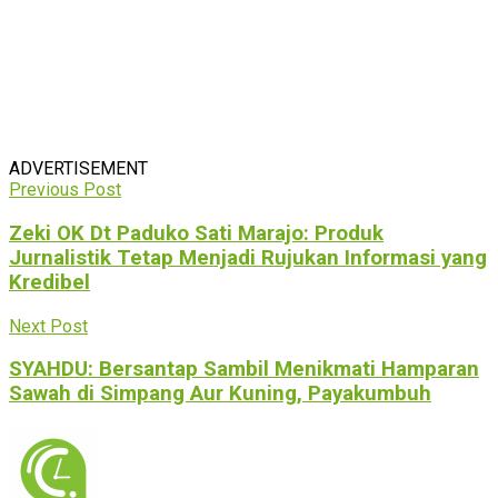
ADVERTISEMENT
Previous Post
Zeki OK Dt Paduko Sati Marajo: Produk
Jurnalistik Tetap Menjadi Rujukan Informasi yang
Kredibel
Next Post
SYAHDU: Bersantap Sambil Menikmati Hamparan
Sawah di Simpang Aur Kuning, Payakumbuh