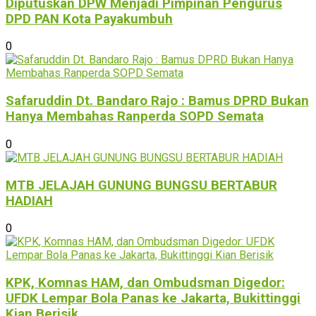
Diputuskan DPW Menjadi Pimpinan Pengurus
DPD PAN Kota Payakumbuh
0
Safaruddin Dt. Bandaro Rajo : Bamus DPRD Bukan
Hanya Membahas Ranperda SOPD Semata
0
MTB JELAJAH GUNUNG BUNGSU BERTABUR
HADIAH
0
KPK, Komnas HAM, dan Ombudsman Digedor:
UFDK Lempar Bola Panas ke Jakarta, Bukittinggi
Kian Berisik