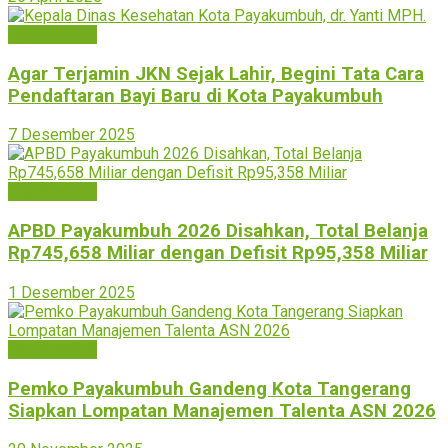
Payakumbuh
Agar Terjamin JKN Sejak Lahir, Begini Tata Cara
Pendaftaran Bayi Baru di Kota Payakumbuh
7 Desember 2025
Payakumbuh
APBD Payakumbuh 2026 Disahkan, Total Belanja
Rp745,658 Miliar dengan Defisit Rp95,358 Miliar
1 Desember 2025
Payakumbuh
Pemko Payakumbuh Gandeng Kota Tangerang
Siapkan Lompatan Manajemen Talenta ASN 2026