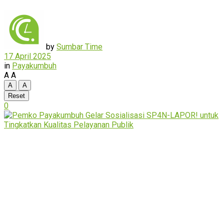
by
Sumbar Time
17 April 2025
in
Payakumbuh
A
A
A
A
Reset
0