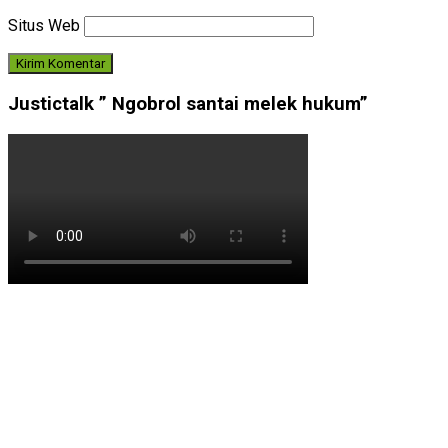
Situs Web
Justictalk ” Ngobrol santai melek hukum”