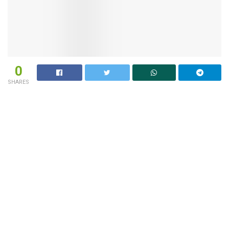
0
SHARES