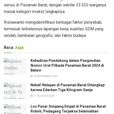
serius di Pasaman Barat, dengan sekitar 33.520 warganya
masuk kategori miskin,”ungkapnya.
Risnawanto mengidentifikasi berbagai faktor penyebab,
termasuk terbatasnya lapangan kerja, kualitas SDM yang
rendah, hambatan geografis, dan faktor budaya.
Baca
Juga
Kehadiran Pendukung dalam Pengundian
Nomor Urut Pilkada Pasaman Barat 2024 di
Batasi
19 SEPTEMBER 2024
Nekat! Nelayan di Pasaman Barat Ditangkap
karena Edarkan Tiga Kilogram Ganja
17 AGUSTUS 2024
Los Pasar Simpang Empat di Pasaman Barat
Roboh, Pedagang Terpaksa Selamatkan