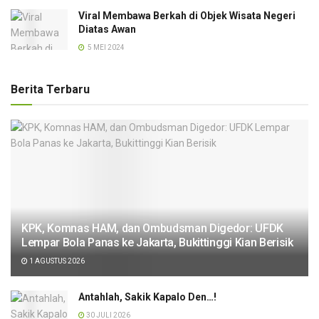
Viral Membawa Berkah di Objek Wisata Negeri
Diatas Awan
5 MEI 2024
Berita Terbaru
KPK, Komnas HAM, dan Ombudsman Digedor: UFDK
Lempar Bola Panas ke Jakarta, Bukittinggi Kian Berisik
1 AGUSTUS 2026
Antahlah, Sakik Kapalo Den…!
30 JULI 2026