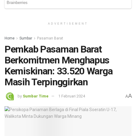
ADVERTISEMENT
Home
Sumbar
Pasaman Barat
Pemkab Pasaman Barat
Berkomitmen Menghapus
Kemiskinan: 33.520 Warga
Masih Terpinggirkan
A
by
Sumbar Time
1 Februari 2024
A