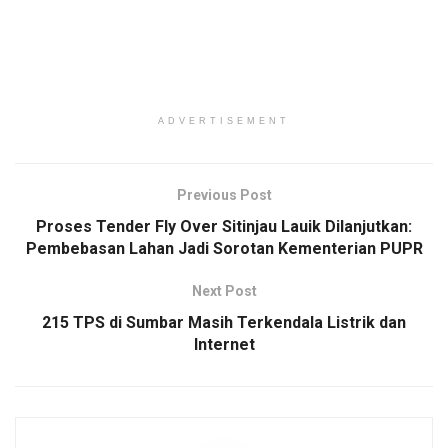
ADVERTISEMENT
Previous Post
Proses Tender Fly Over Sitinjau Lauik Dilanjutkan:
Pembebasan Lahan Jadi Sorotan Kementerian PUPR
Next Post
215 TPS di Sumbar Masih Terkendala Listrik dan
Internet