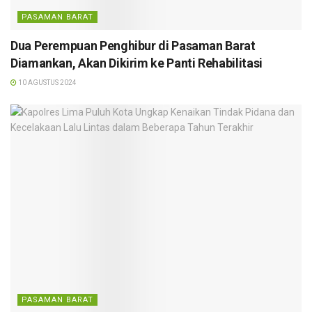
PASAMAN BARAT
Dua Perempuan Penghibur di Pasaman Barat
Diamankan, Akan Dikirim ke Panti Rehabilitasi
10 AGUSTUS 2024
PASAMAN BARAT