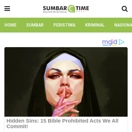
HOME
SUMBAR
PERISTIWA
KRIMINAL
NASION