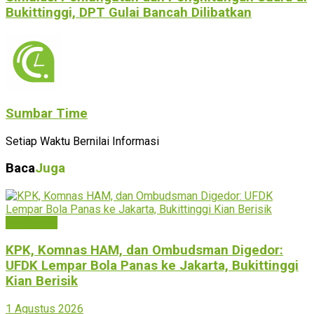
Bukittinggi, DPT Gulai Bancah Dilibatkan
Sumbar Time
Setiap Waktu Bernilai Informasi
Baca
Juga
Bukittinggi
KPK, Komnas HAM, dan Ombudsman Digedor:
UFDK Lempar Bola Panas ke Jakarta, Bukittinggi
Kian Berisik
1 Agustus 2026