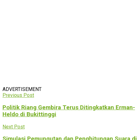
ADVERTISEMENT
Previous Post
Politik Riang Gembira Terus Ditingkatkan Erman-
Heldo di Bukittinggi
Next Post
Simulasi Pemungutan dan Penghitungan Suara di