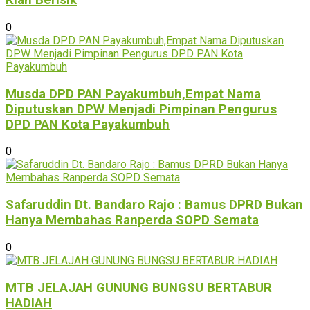
Kian Berisik
0
Musda DPD PAN Payakumbuh,Empat Nama
Diputuskan DPW Menjadi Pimpinan Pengurus
DPD PAN Kota Payakumbuh
0
Safaruddin Dt. Bandaro Rajo : Bamus DPRD Bukan
Hanya Membahas Ranperda SOPD Semata
0
MTB JELAJAH GUNUNG BUNGSU BERTABUR
HADIAH