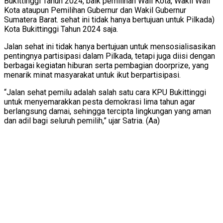
Bukittinggi Tahun 2024, baik pemilihan Wali Kota, Wakil Wali
Kota ataupun Pemilihan Gubernur dan Wakil Gubernur
Sumatera Barat. sehat ini tidak hanya bertujuan untuk Pilkada)
Kota Bukittinggi Tahun 2024 saja.
Jalan sehat ini tidak hanya bertujuan untuk mensosialisasikan
pentingnya partisipasi dalam Pilkada, tetapi juga diisi dengan
berbagai kegiatan hiburan serta pembagian doorprize, yang
menarik minat masyarakat untuk ikut berpartisipasi.
“Jalan sehat pemilu adalah salah satu cara KPU Bukittinggi
untuk menyemarakkan pesta demokrasi lima tahun agar
berlangsung damai, sehingga tercipta lingkungan yang aman
dan adil bagi seluruh pemilih,” ujar Satria. (Aa)