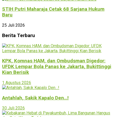
STIH Putri Maharaja Cetak 68 Sarjana Hukum
Baru
25 Juli 2026
Berita Terbaru
KPK, Komnas HAM, dan Ombudsman Digedor:
UFDK Lempar Bola Panas ke Jakarta, Bukittinggi
Kian Berisik
1 Agustus 2026
Antahlah, Sakik Kapalo Den…!
30 Juli 2026