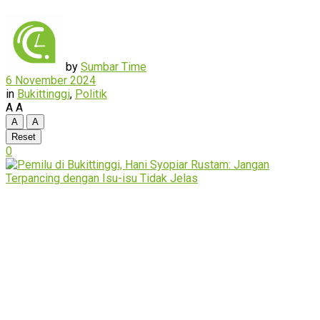
by
Sumbar Time
6 November 2024
in
Bukittinggi
,
Politik
A
A
A
A
Reset
0