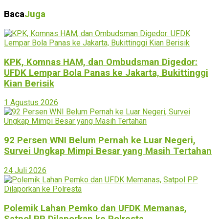
Baca
Juga
KPK, Komnas HAM, dan Ombudsman Digedor:
UFDK Lempar Bola Panas ke Jakarta, Bukittinggi
Kian Berisik
1 Agustus 2026
92 Persen WNI Belum Pernah ke Luar Negeri,
Survei Ungkap Mimpi Besar yang Masih Tertahan
24 Juli 2026
Polemik Lahan Pemko dan UFDK Memanas,
Satpol PP Dilaporkan ke Polresta