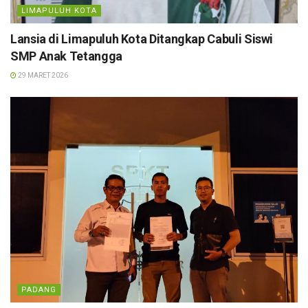
LIMAPULUH KOTA
Lansia di Limapuluh Kota Ditangkap Cabuli Siswi
SMP Anak Tetangga
29 MARET 2026
PADANG