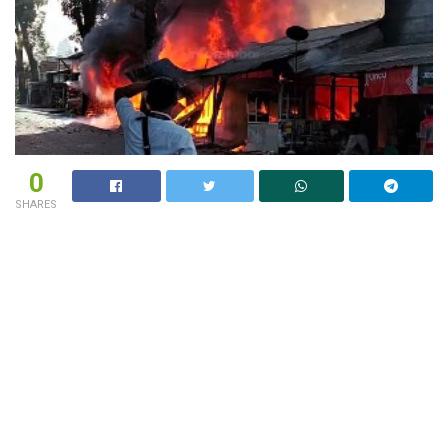
0
SHARES