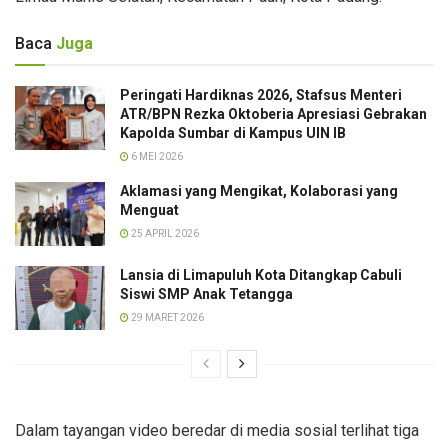
Baca
Juga
Peringati Hardiknas 2026, Stafsus Menteri
ATR/BPN Rezka Oktoberia Apresiasi Gebrakan
Kapolda Sumbar di Kampus UIN IB
6 MEI 2026
Aklamasi yang Mengikat, Kolaborasi yang
Menguat
25 APRIL 2026
Lansia di Limapuluh Kota Ditangkap Cabuli
Siswi SMP Anak Tetangga
29 MARET 2026
Dalam tayangan video beredar di media sosial terlihat tiga