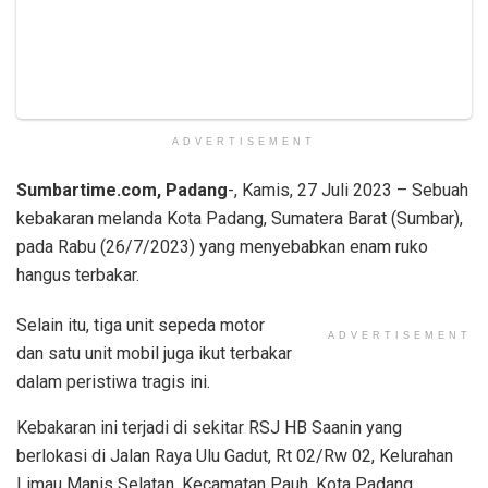
ADVERTISEMENT
Sumbartime.com, Padang
-, Kamis, 27 Juli 2023 – Sebuah
kebakaran melanda Kota Padang, Sumatera Barat (Sumbar),
pada Rabu (26/7/2023) yang menyebabkan enam ruko
hangus terbakar.
Selain itu, tiga unit sepeda motor
ADVERTISEMENT
dan satu unit mobil juga ikut terbakar
dalam peristiwa tragis ini.
Kebakaran ini terjadi di sekitar RSJ HB Saanin yang
berlokasi di Jalan Raya Ulu Gadut, Rt 02/Rw 02, Kelurahan
Limau Manis Selatan, Kecamatan Pauh, Kota Padang.