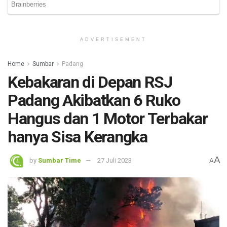
ADVERTISEMENT
Home
Sumbar
Padang
Kebakaran di Depan RSJ
Padang Akibatkan 6 Ruko
Hangus dan 1 Motor Terbakar
hanya Sisa Kerangka
A
by
Sumbar Time
27 Juli 2023
A