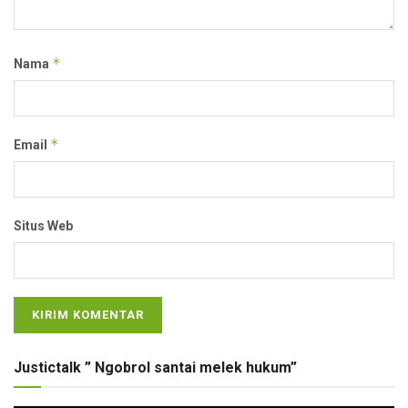
*
Nama
*
Email
Situs Web
Justictalk ” Ngobrol santai melek hukum”