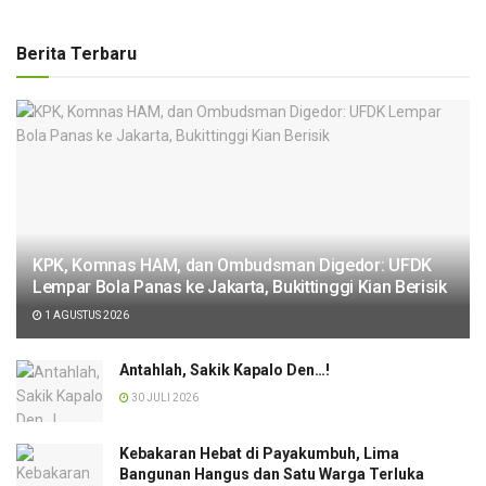
Berita Terbaru
KPK, Komnas HAM, dan Ombudsman Digedor: UFDK
Lempar Bola Panas ke Jakarta, Bukittinggi Kian Berisik
1 AGUSTUS 2026
Antahlah, Sakik Kapalo Den…!
30 JULI 2026
Kebakaran Hebat di Payakumbuh, Lima
Bangunan Hangus dan Satu Warga Terluka