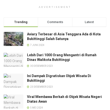
ADVERTISEMENT
Trending
Comments
Latest
Aviary Terbesar di Asia Tenggara Ada di Kota
Bukittinggi Salah Satunya
7 JUNI 2024
Lebih Dari 1000 Orang Mengantri di Rumah
Dinas Walikota Bukittinggi
30 DESEMBER 2023
Ini Dampak Digratiskan Objek Wisata Di
Bukittinggi
23 DESEMBER 2023
Viral Membawa Berkah di Objek Wisata Negeri
Diatas Awan
5 MEI 2024