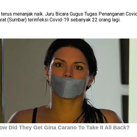
t terus menanjak naik. Juru Bicara Gugus Tugas Penanganan Covi
at (Sumbar) terinfeksi Covid-19 sebanyak 22 orang lagi.