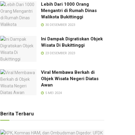
Lebih Dari 1000 Orang
Mengantri di Rumah Dinas
Walikota Bukittinggi
30 DESEMBER 2023
Ini Dampak Digratiskan Objek
Wisata Di Bukittinggi
23 DESEMBER 2023
Viral Membawa Berkah di
Objek Wisata Negeri Diatas
Awan
5 MEI 2024
Berita Terbaru