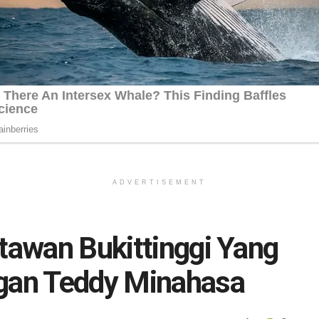
ADVERTISEMENT
rtawan Bukittinggi Yang
ngan Teddy Minahasa