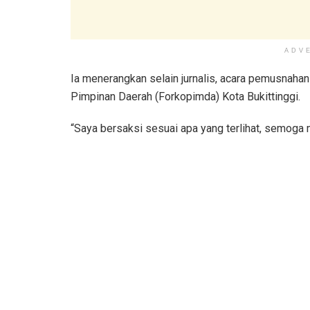
ADV
Ia menerangkan selain jurnalis, acara pemusnahan
Pimpinan Daerah (Forkopimda) Kota Bukittinggi.
“Saya bersaksi sesuai apa yang terlihat, semoga