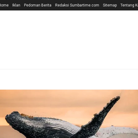
Home
Iklan
Pedoman Berita
Redaksi Sumbartime.com
Sitemap
Tentang K