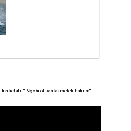
Justictalk ” Ngobrol santai melek hukum”
Pemutar
Video