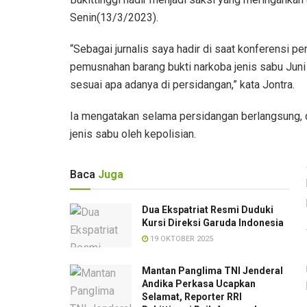
Senin(13/3/2023).
“Sebagai jurnalis saya hadir di saat konferensi p
pemusnahan barang bukti narkoba jenis sabu Juni
sesuai apa adanya di persidangan,” kata Jontra.
Ia mengatakan selama persidangan berlangsung, d
jenis sabu oleh kepolisian.
Baca
Juga
Dua Ekspatriat Resmi Duduki
Kursi Direksi Garuda Indonesia
19 OKTOBER 2025
Mantan Panglima TNI Jenderal
Andika Perkasa Ucapkan
Selamat, Reporter RRI