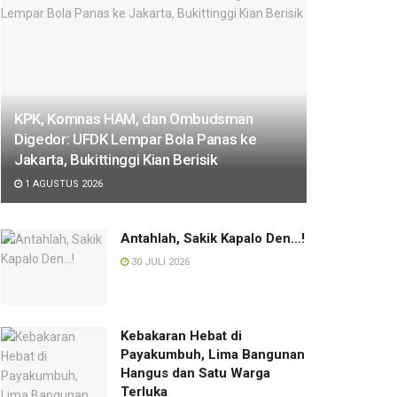
KPK, Komnas HAM, dan Ombudsman
Digedor: UFDK Lempar Bola Panas ke
Jakarta, Bukittinggi Kian Berisik
1 AGUSTUS 2026
Antahlah, Sakik Kapalo Den…!
30 JULI 2026
Kebakaran Hebat di
Payakumbuh, Lima Bangunan
Hangus dan Satu Warga
Terluka