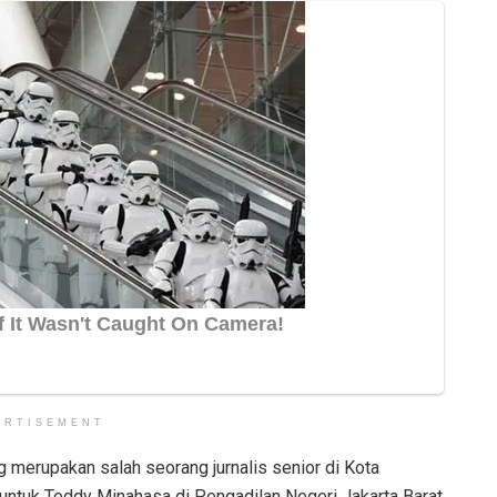
ERTISEMENT
g merupakan salah seorang jurnalis senior di Kota
 untuk Teddy Minahasa di Pengadilan Negeri Jakarta Barat,