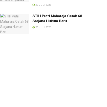
27 JULI 2026
STIH Putri Maharaja Cetak 68
Sarjana Hukum Baru
25 JULI 2026