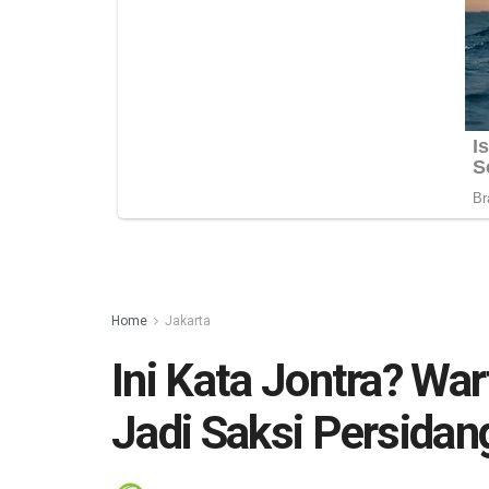
Home
Jakarta
Ini Kata Jontra? Wa
Jadi Saksi Persida