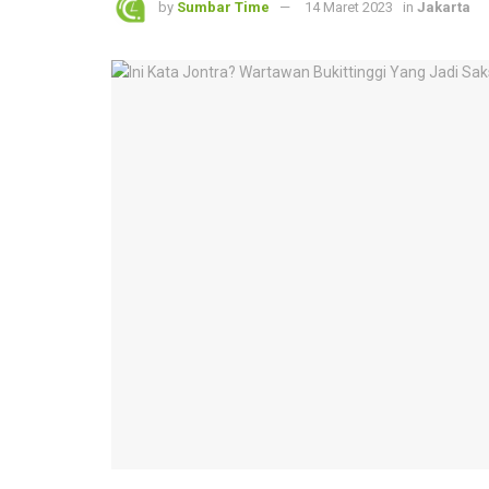
by
Sumbar Time
14 Maret 2023
in
Jakarta