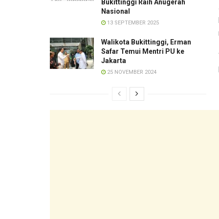
Bukittinggi Raih Anugerah
Nasional
13 SEPTEMBER 2025
Walikota Bukittinggi, Erman
Safar Temui Mentri PU ke
Jakarta
25 NOVEMBER 2024