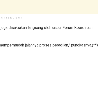
ERTISEMENT
 juga disaksikan langsung oleh unsur Forum Koordinasi
 mempermudah jalannya proses peradilan,” pungkasnya.(**)