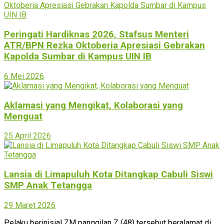
Peringati Hardiknas 2026, Stafsus Menteri
ATR/BPN Rezka Oktoberia Apresiasi Gebrakan
Kapolda Sumbar di Kampus UIN IB
6 Mei 2026
Aklamasi yang Mengikat, Kolaborasi yang
Menguat
25 April 2026
Lansia di Limapuluh Kota Ditangkap Cabuli Siswi
SMP Anak Tetangga
29 Maret 2026
Pelaku berinisial ZM panggilan Z (48) tersebut beralamat di