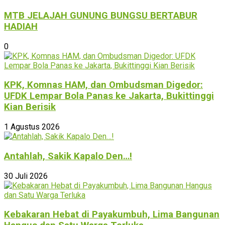
MTB JELAJAH GUNUNG BUNGSU BERTABUR
HADIAH
0
KPK, Komnas HAM, dan Ombudsman Digedor:
UFDK Lempar Bola Panas ke Jakarta, Bukittinggi
Kian Berisik
1 Agustus 2026
Antahlah, Sakik Kapalo Den…!
30 Juli 2026
Kebakaran Hebat di Payakumbuh, Lima Bangunan