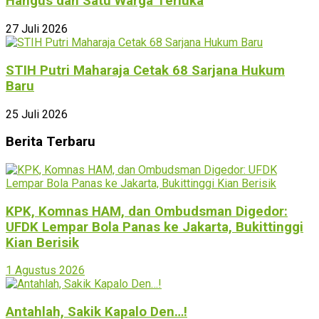
Hangus dan Satu Warga Terluka
27 Juli 2026
STIH Putri Maharaja Cetak 68 Sarjana Hukum
Baru
25 Juli 2026
Berita Terbaru
KPK, Komnas HAM, dan Ombudsman Digedor:
UFDK Lempar Bola Panas ke Jakarta, Bukittinggi
Kian Berisik
1 Agustus 2026
Antahlah, Sakik Kapalo Den…!