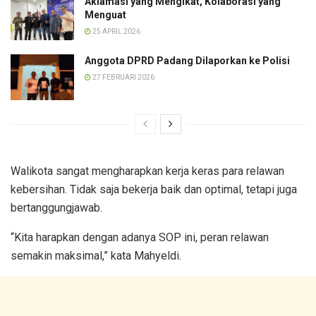
Aklamasi yang Mengikat, Kolaborasi yang
Menguat
25 APRIL 2026
Anggota DPRD Padang Dilaporkan ke Polisi
27 FEBRUARI 2026
Walikota sangat mengharapkan kerja keras para relawan
kebersihan. Tidak saja bekerja baik dan optimal, tetapi juga
bertanggungjawab.
“Kita harapkan dengan adanya SOP ini, peran relawan
semakin maksimal,” kata Mahyeldi.