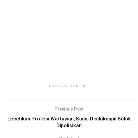
ADVERTISEMENT
Previous Post
Lecehkan Profesi Wartawan, Kadis Disdukcapil Solok
Dipolisikan