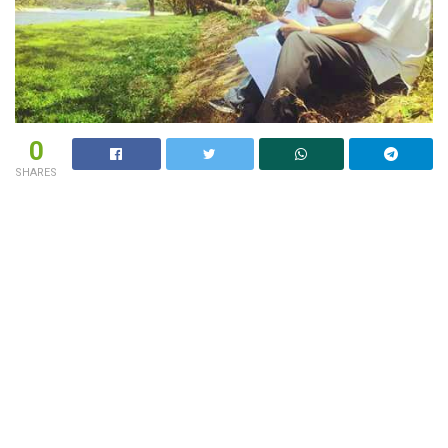
0
SHARES