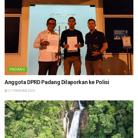
PADANG
Anggota DPRD Padang Dilaporkan ke Polisi
27 FEBRUARI 2026