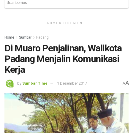
ADVERTISEMENT
Home
Sumbar
Padang
Di Muaro Penjalinan, Walikota
Padang Menjalin Komunikasi
Kerja
A
by
Sumbar Time
1 Desember 2017
A