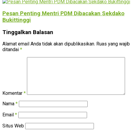
Pesan Penting Mentri PDM Dibacakan Sekdako
Bukittinggi
Tinggalkan Balasan
Alamat email Anda tidak akan dipublikasikan.
Ruas yang wajib
ditandai
*
Komentar
*
Nama
*
Email
*
Situs Web