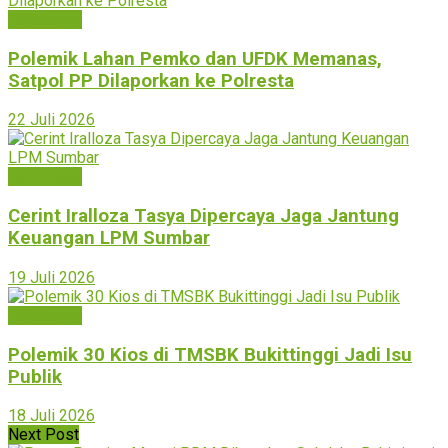
Bukittinggi
Polemik Lahan Pemko dan UFDK Memanas,
Satpol PP Dilaporkan ke Polresta
22 Juli 2026
Bukittinggi
Cerint Iralloza Tasya Dipercaya Jaga Jantung
Keuangan LPM Sumbar
19 Juli 2026
Bukittinggi
Polemik 30 Kios di TMSBK Bukittinggi Jadi Isu
Publik
18 Juli 2026
Next Post