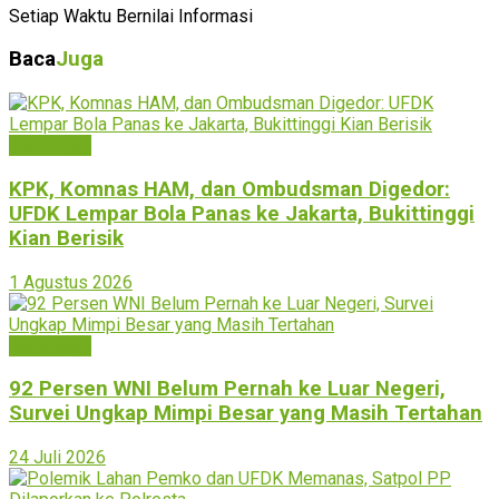
Setiap Waktu Bernilai Informasi
Baca
Juga
Bukittinggi
KPK, Komnas HAM, dan Ombudsman Digedor:
UFDK Lempar Bola Panas ke Jakarta, Bukittinggi
Kian Berisik
1 Agustus 2026
Bukittinggi
92 Persen WNI Belum Pernah ke Luar Negeri,
Survei Ungkap Mimpi Besar yang Masih Tertahan
24 Juli 2026