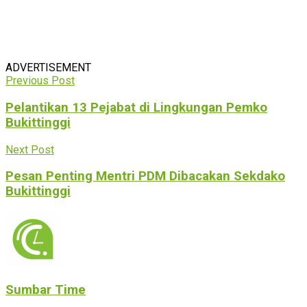
ADVERTISEMENT
Previous Post
Pelantikan 13 Pejabat di Lingkungan Pemko
Bukittinggi
Next Post
Pesan Penting Mentri PDM Dibacakan Sekdako
Bukittinggi
Sumbar Time