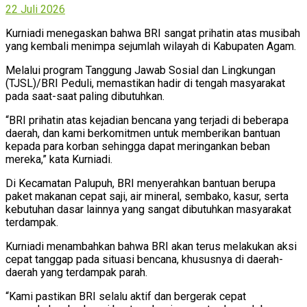
22 Juli 2026
Kurniadi menegaskan bahwa BRI sangat prihatin atas musibah
yang kembali menimpa sejumlah wilayah di Kabupaten Agam.
Melalui program Tanggung Jawab Sosial dan Lingkungan
(TJSL)/BRI Peduli, memastikan hadir di tengah masyarakat
pada saat-saat paling dibutuhkan.
“BRI prihatin atas kejadian bencana yang terjadi di beberapa
daerah, dan kami berkomitmen untuk memberikan bantuan
kepada para korban sehingga dapat meringankan beban
mereka,” kata Kurniadi.
Di Kecamatan Palupuh, BRI menyerahkan bantuan berupa
paket makanan cepat saji, air mineral, sembako, kasur, serta
kebutuhan dasar lainnya yang sangat dibutuhkan masyarakat
terdampak.
Kurniadi menambahkan bahwa BRI akan terus melakukan aksi
cepat tanggap pada situasi bencana, khususnya di daerah-
daerah yang terdampak parah.
“Kami pastikan BRI selalu aktif dan bergerak cepat