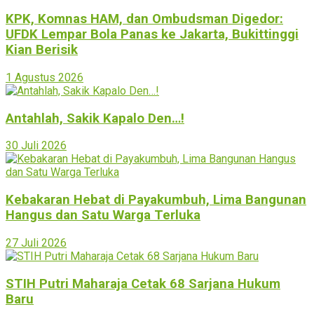
KPK, Komnas HAM, dan Ombudsman Digedor:
UFDK Lempar Bola Panas ke Jakarta, Bukittinggi
Kian Berisik
1 Agustus 2026
Antahlah, Sakik Kapalo Den…!
30 Juli 2026
Kebakaran Hebat di Payakumbuh, Lima Bangunan
Hangus dan Satu Warga Terluka
27 Juli 2026
STIH Putri Maharaja Cetak 68 Sarjana Hukum
Baru