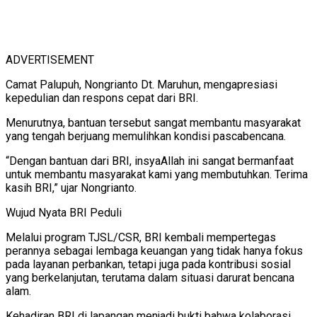
ADVERTISEMENT
Camat Palupuh, Nongrianto Dt. Maruhun, mengapresiasi
kepedulian dan respons cepat dari BRI.
Menurutnya, bantuan tersebut sangat membantu masyarakat
yang tengah berjuang memulihkan kondisi pascabencana.
“Dengan bantuan dari BRI, insyaAllah ini sangat bermanfaat
untuk membantu masyarakat kami yang membutuhkan. Terima
kasih BRI,” ujar Nongrianto.
Wujud Nyata BRI Peduli
Melalui program TJSL/CSR, BRI kembali mempertegas
perannya sebagai lembaga keuangan yang tidak hanya fokus
pada layanan perbankan, tetapi juga pada kontribusi sosial
yang berkelanjutan, terutama dalam situasi darurat bencana
alam.
Kehadiran BRI di lapangan menjadi bukti bahwa kolaborasi