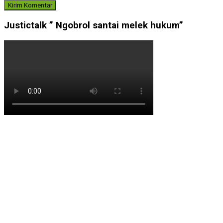
Justictalk ” Ngobrol santai melek hukum”