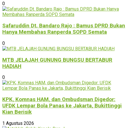
0
Safaruddin Dt. Bandaro Rajo : Bamus DPRD Bukan
Hanya Membahas Ranperda SOPD Semata
0
MTB JELAJAH GUNUNG BUNGSU BERTABUR
HADIAH
0
KPK, Komnas HAM, dan Ombudsman Digedor:
UFDK Lempar Bola Panas ke Jakarta, Bukittinggi
Kian Berisik
1 Agustus 2026