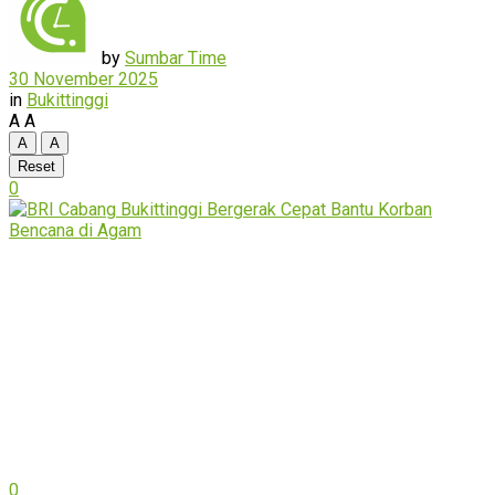
by
Sumbar Time
30 November 2025
in
Bukittinggi
A
A
A
A
Reset
0
0