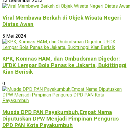
23 Desember 2023
Viral Membawa Berkah di Objek Wisata Negeri
Diatas Awan
5 Mei 2024
KPK, Komnas HAM, dan Ombudsman Digedor:
UFDK Lempar Bola Panas ke Jakarta, Bukittinggi
Kian Berisik
0
Musda DPD PAN Payakumbuh,Empat Nama
Diputuskan DPW Menjadi Pimpinan Pengurus
DPD PAN Kota Payakumbuh