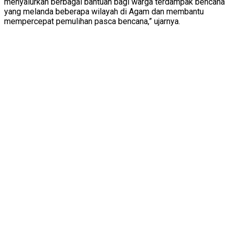
menyalurkan berbagai bantuan bagi warga terdampak bencana
yang melanda beberapa wilayah di Agam dan membantu
mempercepat pemulihan pasca bencana,” ujarnya.