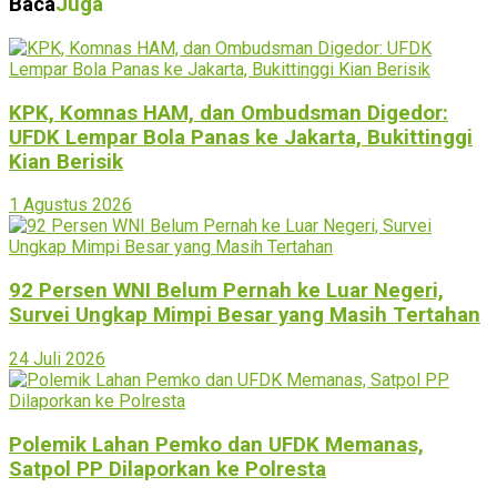
Baca
Juga
KPK, Komnas HAM, dan Ombudsman Digedor:
UFDK Lempar Bola Panas ke Jakarta, Bukittinggi
Kian Berisik
1 Agustus 2026
92 Persen WNI Belum Pernah ke Luar Negeri,
Survei Ungkap Mimpi Besar yang Masih Tertahan
24 Juli 2026
Polemik Lahan Pemko dan UFDK Memanas,
Satpol PP Dilaporkan ke Polresta