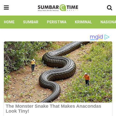
HOME
SUMBAR
PERISTIWA
KRIMINAL
NASION