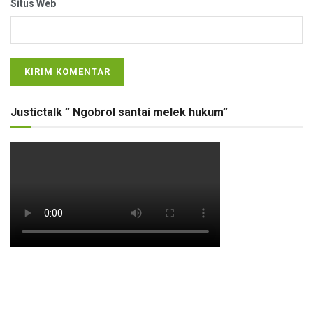
Situs Web
Justictalk ” Ngobrol santai melek hukum”