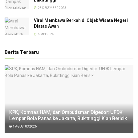
23 DESEMBER 2023
Viral Membawa Berkah di Objek Wisata Negeri
Diatas Awan
5 MEI 2024
Berita Terbaru
KPK, Komnas HAM, dan Ombudsman Digedor: UFDK
Lempar Bola Panas ke Jakarta, Bukittinggi Kian Berisik
1 AGUSTUS 2026