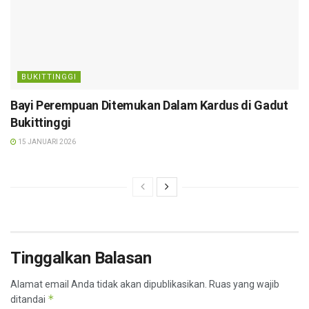
BUKITTINGGI
Bayi Perempuan Ditemukan Dalam Kardus di Gadut
Bukittinggi
15 JANUARI 2026
Tinggalkan Balasan
Alamat email Anda tidak akan dipublikasikan.
Ruas yang wajib
*
ditandai