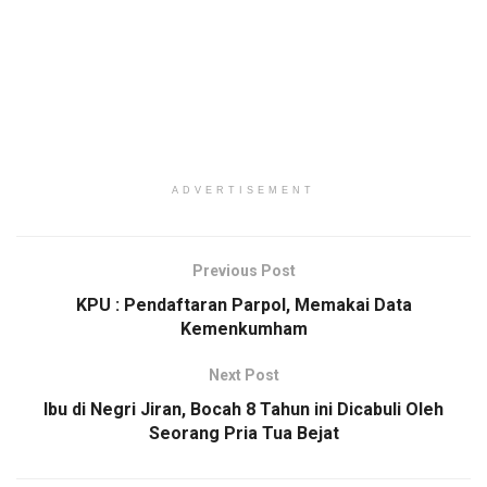
ADVERTISEMENT
Previous Post
KPU : Pendaftaran Parpol, Memakai Data
Kemenkumham
Next Post
Ibu di Negri Jiran, Bocah 8 Tahun ini Dicabuli Oleh
Seorang Pria Tua Bejat