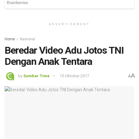
ADVERTISEMENT
Home
Nasional
Beredar Video Adu Jotos TNI
Dengan Anak Tentara
A
by
Sumbar Time
15 Oktober 2017
A