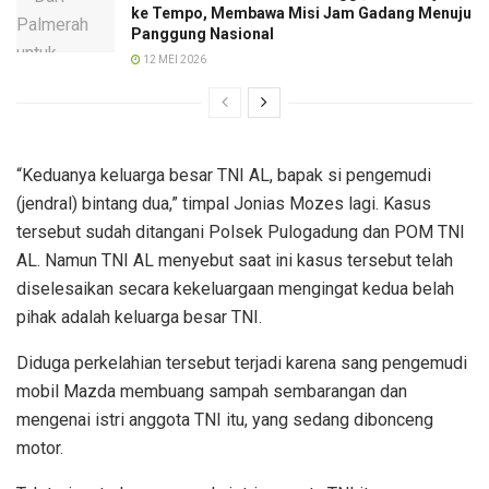
ke Tempo, Membawa Misi Jam Gadang Menuju
Panggung Nasional
12 MEI 2026
“Keduanya keluarga besar TNI AL, bapak si pengemudi
(jendral) bintang dua,” timpal Jonias Mozes lagi. Kasus
tersebut sudah ditangani Polsek Pulogadung dan POM TNI
AL. Namun TNI AL menyebut saat ini kasus tersebut telah
diselesaikan secara kekeluargaan mengingat kedua belah
pihak adalah keluarga besar TNI.
Diduga perkelahian tersebut terjadi karena sang pengemudi
mobil Mazda membuang sampah sembarangan dan
mengenai istri anggota TNI itu, yang sedang dibonceng
motor.