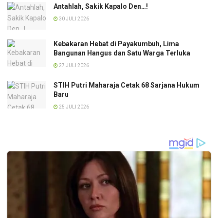
Antahlah, Sakik Kapalo Den…!
30 JULI 2026
Kebakaran Hebat di Payakumbuh, Lima
Bangunan Hangus dan Satu Warga Terluka
27 JULI 2026
STIH Putri Maharaja Cetak 68 Sarjana Hukum
Baru
25 JULI 2026