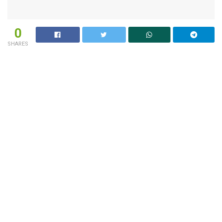
0
SHARES