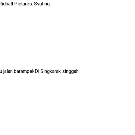
hall Pictures. Syuting...
jalan barampekDi Singkarak singgah...