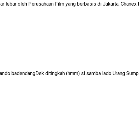
r lebar oleh Perusahaan Film yang berbasis di Jakarta, Chanex Rid
cando badendangDek ditingkah (hmm) si samba lado Urang Sumpu 