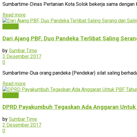
Sumbartime-Dinas Pertanian Kota Solok bekerja sama dengan
Read more
Hiburan
Dari Ajang PBF, Duo Pandeka Terlibat Saling Sera
by
Sumbar Time
3 Desember 2017
0
Sumbartime-Dua orang pandeka (Pendekar) silat saling berhada
Read more
Hiburan
DPRD Payakumbuh Tegaskan Ada Anggaran Untuk
by
Sumbar Time
2 Desember 2017
0