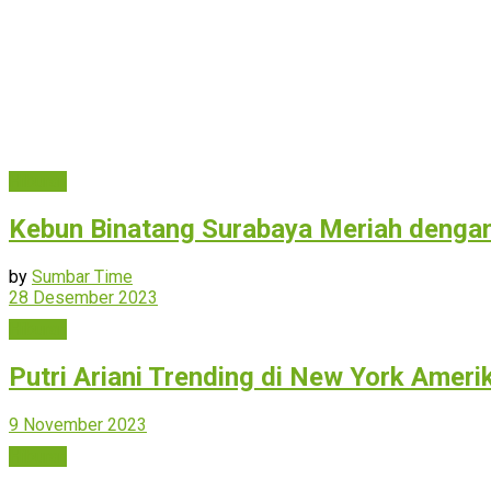
Hiburan
Kebun Binatang Surabaya Meriah denga
by
Sumbar Time
28 Desember 2023
Hiburan
Putri Ariani Trending di New York Ameri
9 November 2023
Hiburan