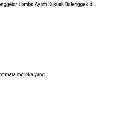
nggelar Lomba Ayam Kukuak Balenggek di...
t mata mereka yang...