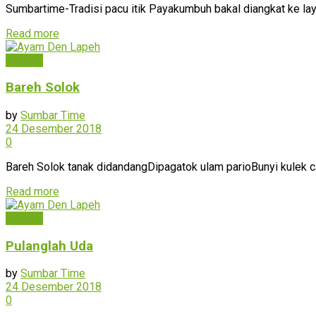
Sumbartime-Tradisi pacu itik Payakumbuh bakal diangkat ke laya
Read more
Hiburan
Bareh Solok
by
Sumbar Time
24 Desember 2018
0
Bareh Solok tanak didandangDipagatok ulam parioBunyi kulek 
Read more
Hiburan
Pulanglah Uda
by
Sumbar Time
24 Desember 2018
0