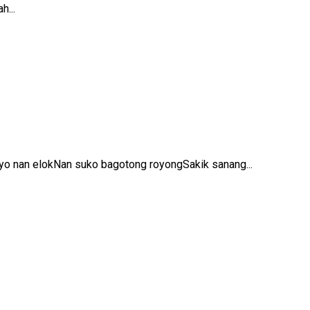
h...
o nan elokNan suko bagotong royongSakik sanang...