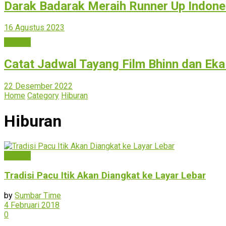
Darak Badarak Meraih Runner Up Indone
16 Agustus 2023
Hiburan
Catat Jadwal Tayang Film Bhinn dan Ek
22 Desember 2022
Home
Category
Hiburan
Hiburan
Hiburan
Tradisi Pacu Itik Akan Diangkat ke Layar Lebar
by
Sumbar Time
4 Februari 2018
0