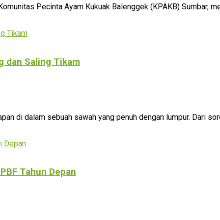
 Komunitas Pecinta Ayam Kukuak Balenggek (KPAKB) Sumbar, me
ng dan Saling Tikam
pan di dalam sebuah sawah yang penuh dengan lumpur. Dari soro
 PBF Tahun Depan