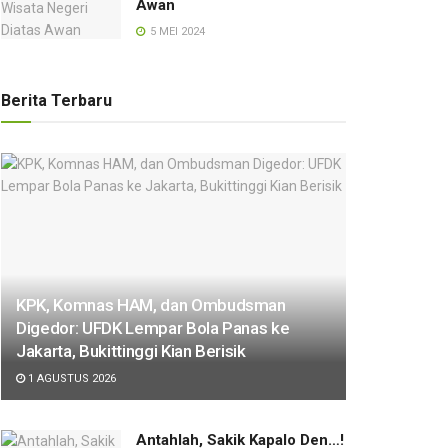
Awan
5 MEI 2024
Berita Terbaru
KPK, Komnas HAM, dan Ombudsman
Digedor: UFDK Lempar Bola Panas ke
Jakarta, Bukittinggi Kian Berisik
1 AGUSTUS 2026
Antahlah, Sakik Kapalo Den…!