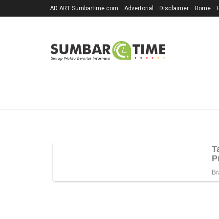
AD ART Sumbartime.com
Advertorial
Disclaimer
Home