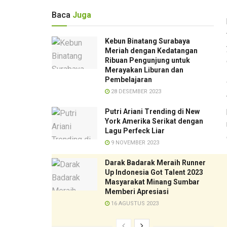
Baca
Juga
Kebun Binatang Surabaya
Meriah dengan Kedatangan
Ribuan Pengunjung untuk
Merayakan Liburan dan
Pembelajaran
28 DESEMBER 2023
Putri Ariani Trending di New
York Amerika Serikat dengan
Lagu Perfeck Liar
9 NOVEMBER 2023
Darak Badarak Meraih Runner
Up Indonesia Got Talent 2023
Masyarakat Minang Sumbar
Memberi Apresiasi
16 AGUSTUS 2023