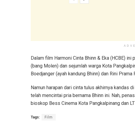
ADV
Dalam film Harmoni Cinta Bhinn & Eka (HCBE) ini p
(bang Molen) dan sejumlah warga Kota Pangkalpinang
Boedjanger (ayah kandung Bhinn) dan Rini Prama Ra
Namun harapan dari cinta tulus akhirnya kandas d
telah mencintai pria bernama Bhinn ini. Nah, penas
bioskop Bess Cinema Kota Pangkalpinang dan LTDX 
Tags:
Film