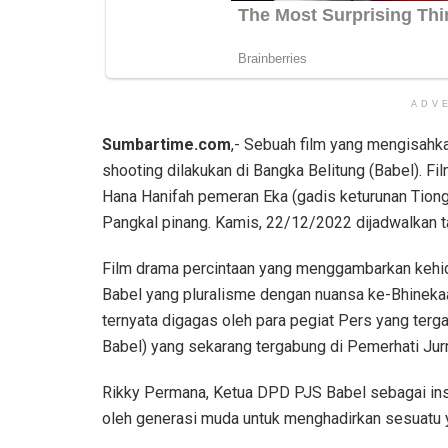
ADV
Sumbartime.com
,- Sebuah film yang mengisahk
shooting dilakukan di Bangka Belitung (Babel). F
Hana Hanifah pemeran Eka (gadis keturunan Tiong
Pangkal pinang. Kamis, 22/12/2022 dijadwalkan t
Film drama percintaan yang menggambarkan kehid
Babel yang pluralisme dengan nuansa ke-Bhinekaan
ternyata digagas oleh para pegiat Pers yang terg
Babel) yang sekarang tergabung di Pemerhati Jur
Rikky Permana, Ketua DPD PJS Babel sebagai inspi
oleh generasi muda untuk menghadirkan sesuatu ya