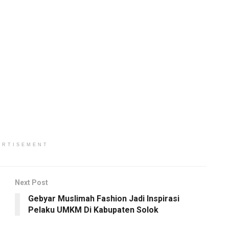
ERTISEMENT
Next Post
Gebyar Muslimah Fashion Jadi Inspirasi
Pelaku UMKM Di Kabupaten Solok