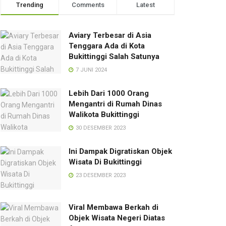
Trending
Comments
Latest
Aviary Terbesar di Asia
Tenggara Ada di Kota
Bukittinggi Salah Satunya
7 JUNI 2024
Lebih Dari 1000 Orang
Mengantri di Rumah Dinas
Walikota Bukittinggi
30 DESEMBER 2023
Ini Dampak Digratiskan Objek
Wisata Di Bukittinggi
23 DESEMBER 2023
Viral Membawa Berkah di
Objek Wisata Negeri Diatas