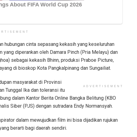
ERTISEMENT
an hubungan cinta sepasang kekasih yang keseluruhan
ilm yang diperankan oleh Damara Pinch (Pria Melayu) dan
hoa) sebagai kekasih Bhinn, produksi Praboe Picture,
ayang di bioskop Kota Pangkalpinang dan Sungailiat.
upan masyarakat di Provinsi
ADVERTISEMENT
 Tunggal Ika dan toleransi itu
abung dalam Kantor Berita Online Bangka Belitung (KBO
nalis Siber (PJS) dengan sutradara Endy Normansyah.
rator dalam mewujudkan film ini bisa dijadikan rujukan
ng berarti bagi daerah sendiri.