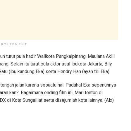
ERTISEMENT
un turut pula hadir Walikota Pangkalpinang, Maulana Aklil
. Selain itu turut pula aktor asal ibukota Jakarta, Bily
tu (ibu kandung Eka) serta Hendry Han (ayah tiri Eka).
i tengah jalan karena sesuatu hal. Padahal Eka sepenuhnya
aran kan?, Bagaimana ending film ini. Mari tonton di
di Kota Sungailiat serta disejumlah kota lainnya. (Alx)