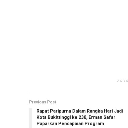
ADV
Previous Post
Rapat Paripurna Dalam Rangka Hari Jadi
Kota Bukittinggi ke 238, Erman Safar
Paparkan Pencapaian Program