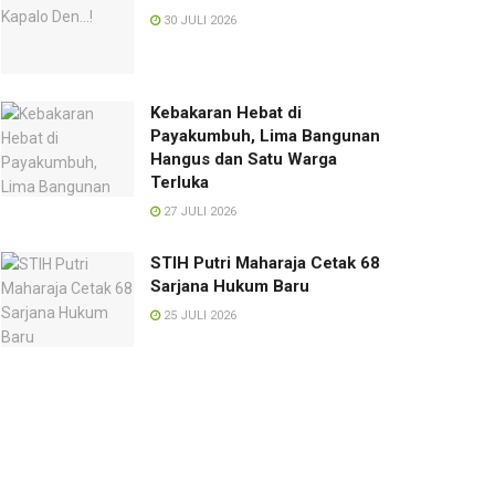
30 JULI 2026
Kebakaran Hebat di
Payakumbuh, Lima Bangunan
Hangus dan Satu Warga
Terluka
27 JULI 2026
STIH Putri Maharaja Cetak 68
Sarjana Hukum Baru
25 JULI 2026