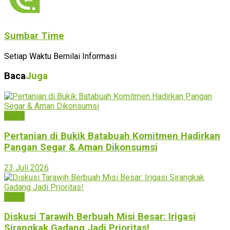
Sumbar Time
Setiap Waktu Bernilai Informasi
Baca
Juga
Agam
Pertanian di Bukik Batabuah Komitmen Hadirkan
Pangan Segar & Aman Dikonsumsi
23 Juli 2026
Agam
Diskusi Tarawih Berbuah Misi Besar: Irigasi
Sirangkak Gadang Jadi Prioritas!