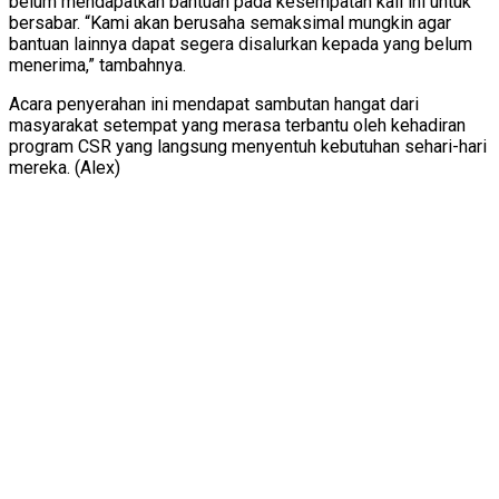
belum mendapatkan bantuan pada kesempatan kali ini untuk
bersabar. “Kami akan berusaha semaksimal mungkin agar
bantuan lainnya dapat segera disalurkan kepada yang belum
menerima,” tambahnya.
Acara penyerahan ini mendapat sambutan hangat dari
masyarakat setempat yang merasa terbantu oleh kehadiran
program CSR yang langsung menyentuh kebutuhan sehari-hari
mereka. (Alex)