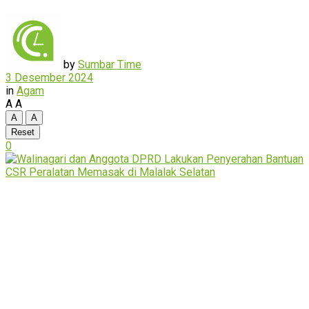
by
Sumbar Time
3 Desember 2024
in
Agam
A
A
A
A
Reset
0