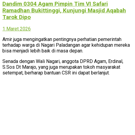
Dandim 0304 Agam Pimpin Tim VI Safari
Ramadhan Bukittinggi, Kunjungi Masjid Aqabah
Tarok Dipo
1 Maret 2026
Amir juga mengingatkan pentingnya perhatian pemerintah
terhadap warga di Nagari Paladangan agar kehidupan mereka
bisa menjadi lebih baik di masa depan.
Senada dengan Wali Nagari, anggota DPRD Agam, Erdinal,
S.Sos Dt Marajo, yang juga merupakan tokoh masyarakat
setempat, berharap bantuan CSR ini dapat berlanjut.