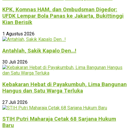
KPK, Komnas HAM, dan Ombudsman Digedor:
UFDK Lempar Bola Panas ke Jakarta, Bukittinggi
Kian Berisik
1 Agustus 2026
Antahlah, Sakik Kapalo Den…!
30 Juli 2026
Kebakaran Hebat di Payakumbuh, Lima Bangunan
Hangus dan Satu Warga Terluka
27 Juli 2026
STIH Putri Maharaja Cetak 68 Sarjana Hukum
Baru