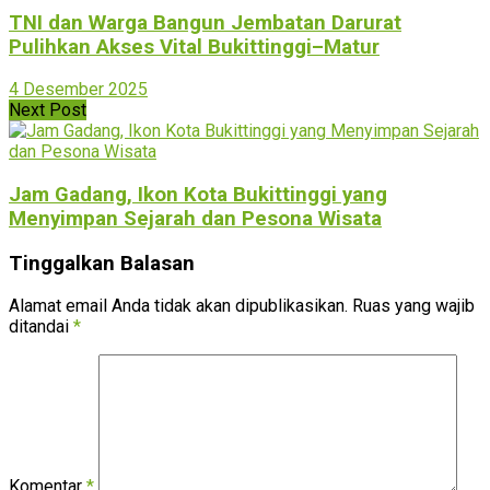
TNI dan Warga Bangun Jembatan Darurat
Pulihkan Akses Vital Bukittinggi–Matur
4 Desember 2025
Next Post
Jam Gadang, Ikon Kota Bukittinggi yang
Menyimpan Sejarah dan Pesona Wisata
Tinggalkan Balasan
Alamat email Anda tidak akan dipublikasikan.
Ruas yang wajib
ditandai
*
Komentar
*